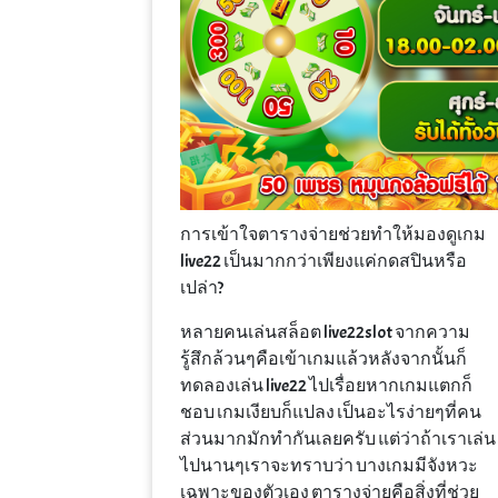
การเข้าใจตารางจ่ายช่วยทำให้มองดูเกม
live22 เป็นมากกว่าเพียงแค่กดสปินหรือ
เปล่า?
หลายคนเล่นสล็อต live22slot จากความ
รู้สึกล้วนๆคือเข้าเกมแล้วหลังจากนั้นก็
ทดลองเล่น live22 ไปเรื่อยหากเกมแตกก็
ชอบ เกมเงียบก็แปลง เป็นอะไรง่ายๆที่คน
ส่วนมากมักทำกันเลยครับ แต่ว่าถ้าเราเล่น
ไปนานๆเราจะทราบว่า บางเกมมีจังหวะ
เฉพาะของตัวเอง ตารางจ่ายคือสิ่งที่ช่วย