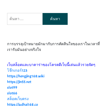
ค้นหา
สำหรับ:
การบรรลุเป้าหมายมักมากับการตัดสินใจของเราในเวลาที่
เรารับมันอย่างจริงใจ
เว็บสล็อตและบาคาร่าของโครตดีเว็บนี้เล่นแล้วรวยจัดๆ
โจ๊กเกอร์123
https://hengjing168.wiki
https://jin55.net
slot99
slot66
สล็อตเว็บตรง
https://judhai168.co