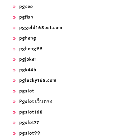
pgceo
pgfish
pggold168bet.com
pgheng
pgheng99
pgjoker
pgk44b
pglucky168.com
pgslot
Pgslot เว็บตรง
pgslot168
pgslot77
pgslot99