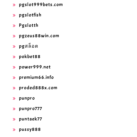
pgslot999bets.com
pgslotfish
Pgslotth
pgzeus88win.com
pgสล็อต
pokbet88
power999.net
premium66.info
proded888x.com
punpro
punpro777
puntaek77
pussy888