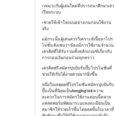
• เหมาะกับผู้เล่นใหม่ที่ปรารถนาศึกษาเล่า
เรียนระบบ
• ช่วยให้เข้าใจแบบอย่างเกมก่อนใช้งาน
จริง
แม้กระนั้น ผู้เล่นควรวิเคราะห์เนื้อหาโปร
โมชั่น ดังเช่นว่า ข้อแม้การใช้งาน จำนวน
เครดิตที่ได้รับ รวมทั้งหลักเกณฑ์เกี่ยวกับ
การถอนเงินก่อนร่วมทุกคราว
เครดิตฟรี สมัครปุบปับรับปั๊บ โปรโมชั่นที่
ช่วยให้เริ่มได้ง่ายดายมากยิ่งขึ้น
หนึ่งในเหตุผลที่โปรโมชั่น สมัครปุบปับรับ
ปั๊บ เป็นที่นิยมเป็นhengjing168 ความ
สะดวกในการสมัครใช้งาน ตอนนี้หลาย
แพลตฟอร์มพัฒนาระบบลงทะเบียนเป็น
สมาชิกให้รวดเร็วขึ้น โดยลดขั้นในเวลาที่
ซับซ้อน เพื่อให้ผู้ใช้งานสามารถเข้าถึง