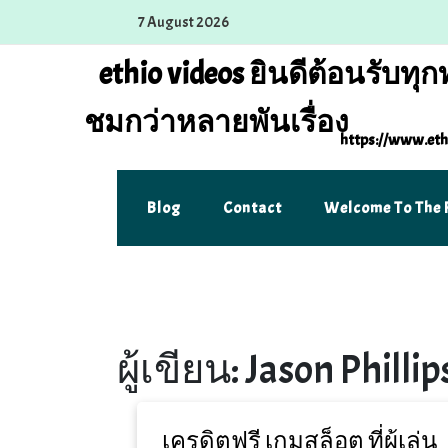
Skip
7 August 2026
to
content
ethio videos ยินดีต้อนรับท
ชมกว่าหลายพันเรื่อง
https://www.eth
Blog
Contact
Welcome To The 
ผู้เขียน:
Jason Phillip
เครดิตฟรี เกมสล็อต ที่ผู้เล่น