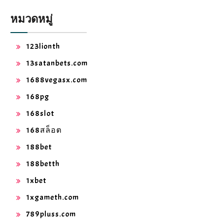
หมวดหมู่
123lionth
13satanbets.com
1688vegasx.com
168pg
168slot
168สล็อต
188bet
188betth
1xbet
1xgameth.com
789pluss.com