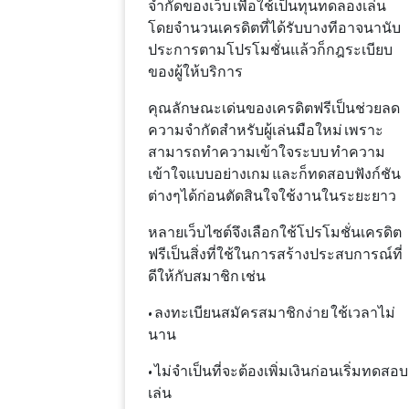
จำกัดของเว็บ เพื่อใช้เป็นทุนทดลองเล่น
โดยจำนวนเครดิตที่ได้รับบางทีอาจนานับ
ประการตามโปรโมชั่นแล้วก็กฎระเบียบ
ของผู้ให้บริการ
คุณลักษณะเด่นของเครดิตฟรีเป็นช่วยลด
ความจำกัดสำหรับผู้เล่นมือใหม่ เพราะ
สามารถทำความเข้าใจระบบ ทำความ
เข้าใจแบบอย่างเกม และก็ทดสอบฟังก์ชัน
ต่างๆได้ก่อนตัดสินใจใช้งานในระยะยาว
หลายเว็บไซต์จึงเลือกใช้โปรโมชั่นเครดิต
ฟรีเป็นสิ่งที่ใช้ในการสร้างประสบการณ์ที่
ดีให้กับสมาชิก เช่น
• ลงทะเบียนสมัครสมาชิกง่าย ใช้เวลาไม่
นาน
• ไม่จำเป็นที่จะต้องเพิ่มเงินก่อนเริ่มทดสอบ
เล่น