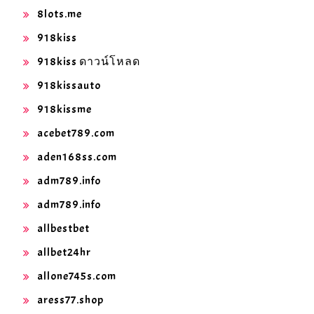
8lots.me
918kiss
918kiss ดาวน์โหลด
918kissauto
918kissme
acebet789.com
aden168ss.com
adm789.info
adm789.info
allbestbet
allbet24hr
allone745s.com
aress77.shop