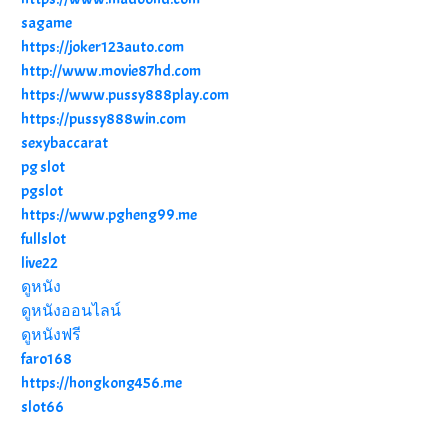
sagame
https://joker123auto.com
http://www.movie87hd.com
https://www.pussy888play.com
https://pussy888win.com
sexybaccarat
pg slot
pgslot
https://www.pgheng99.me
fullslot
live22
ดูหนัง
ดูหนังออนไลน์
ดูหนังฟรี
faro168
https://hongkong456.me
slot66