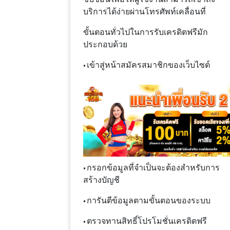
บริการได้ง่ายผ่านโทรศัพท์เคลื่อนที่
ขั้นตอนทั่วไปในการรับเครดิตฟรีมัก
ประกอบด้วย
• เข้าสู่หน้าสมัครสมาชิกของเว็บไซต์
• กรอกข้อมูลที่จำเป็นจะต้องสำหรับการ
สร้างบัญชี
• การันตีข้อมูลตามขั้นตอนของระบบ
• ตรวจทานสิทธิ์โปรโมชั่นเครดิตฟรี