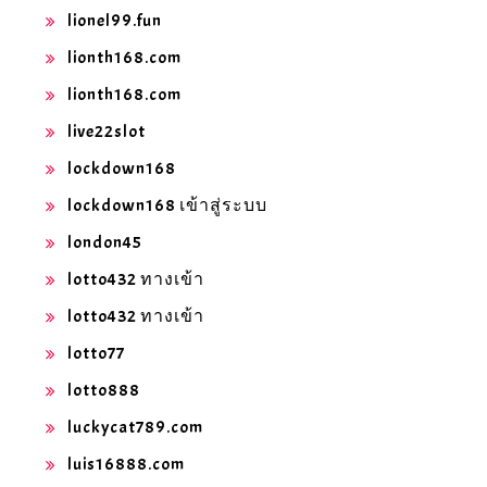
lionel99.fun
lionth168.com
lionth168.com
live22slot
lockdown168
lockdown168 เข้าสู่ระบบ
london45
lotto432 ทางเข้า
lotto432 ทางเข้า
lotto77
lotto888
luckycat789.com
luis16888.com