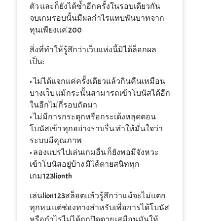
ตัว และก็ยังได้ซ้ำอีกครั้งในรอบเดียวกัน
จบเกมรอบนั้นมีผลกำไรแทบพันบาทจาก
ทุนเพียงแค่ 200
สิ่งที่ทำให้รู้สึกว่าเว็บแห่งนี้มิได้ล็อกผล
เป็น:
• ไม่ได้แจกแค่ครั้งเดียวแล้วกินคืนเหมือน
บางเว็บ แม้กระนั้นสามารถเข้าโบนัสได้อีก
ในอีกไม่กี่รอบถัดมา
• ไม่มีการกระตุกหรือกระเด้งหลุดตอน
โบนัสเข้า ทุกอย่างราบรื่น ทำให้มั่นใจว่า
ระบบมีคุณภาพ
• ลองแปรไปเล่นเกมอื่น ก็ยังพอมีจังหวะ
เข้าโบนัสอยู่บ้าง มิได้ตายสนิททุก
เกม123lionth
เล่นlion123สล็อตแล้วรู้สึกว่าแม้จะไม่แตก
ทุกหน แต่ช่องทางสำหรับเพื่อการได้โบนัส
หรือกำไรไม่ได้ถูกปิดตาย เสมือนมันให้