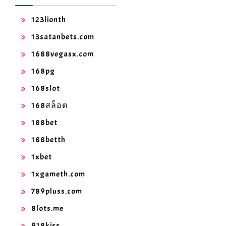
123lionth
13satanbets.com
1688vegasx.com
168pg
168slot
168สล็อต
188bet
188betth
1xbet
1xgameth.com
789pluss.com
8lots.me
918kiss