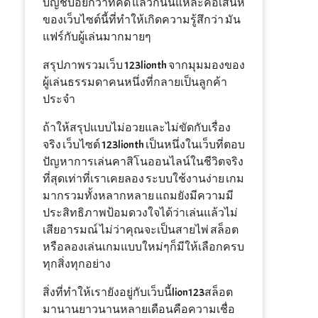
บัญชีบ่อยกว่าที่คิด แล้วก็นั่นแหละคือเสน่ห์
ของเว็บไซต์นี้ที่ทำให้เกิดความรู้สึกว่า มัน
แฟร์กับผู้เล่นมากมายๆ
สรุปภาพรวมเว็บ 123lionth จากมุมมองของ
ผู้เล่นธรรมดาคนหนึ่งที่กลายเป็นลูกค้า
ประจำ
ถ้าให้สรุปแบบไม่อวยและไม่ขัดกับเรื่อง
จริง เว็บไซต์ 123lionth เป็นหนึ่งในเว็บที่ตอบ
ปัญหาการเล่นคาสิโนออนไลน์ในชีวิตจริง
ที่สุดเท่าที่เราเคยลอง ระบบใช้งานง่าย เกม
มากรวมทั้งหลากหลาย แถมยังมีความมี
ประสิทธิภาพป้อมดวงใจได้ว่าเล่นแล้วไม่
เสียอารมณ์ ไม่ว่าคุณจะเป็นสายไพ่ สล็อต
หรือลองเล่นเกมแบบใหม่ๆก็มีให้เลือกครบ
ทุกสิ่งทุกอย่าง
สิ่งที่ทำให้เรายังอยู่กับเว็บนี้lion123สล็อต
มานานยาวนานหลายเดือนคือความเชื่อ