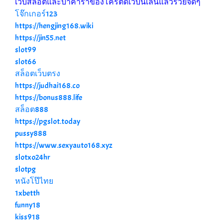
เว็บสล็อตและบาคาร่าของโครตดีเว็บนี้เล่นแล้วรวยจัดๆ
โจ๊กเกอร์123
https://hengjing168.wiki
https://jin55.net
slot99
slot66
สล็อตเว็บตรง
https://judhai168.co
https://bonus888.life
สล็อต888
https://pgslot.today
pussy888
https://www.sexyauto168.xyz
slotxo24hr
slotpg
หนังโป๊ไทย
1xbetth
funny18
kiss918