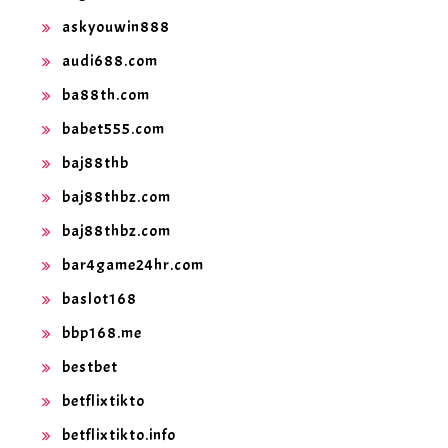
askyouwin888
audi688.com
ba88th.com
babet555.com
baj88thb
baj88thbz.com
baj88thbz.com
bar4game24hr.com
baslot168
bbp168.me
bestbet
betflixtikto
betflixtikto.info