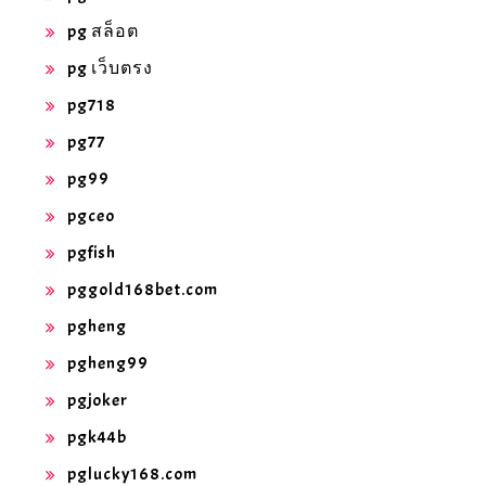
pg สล็อต
pg เว็บตรง
pg718
pg77
pg99
pgceo
pgfish
pggold168bet.com
pgheng
pgheng99
pgjoker
pgk44b
pglucky168.com