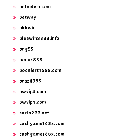
betm4vip.com
betway
bkkwin
bluewin8888.info
bng55
bonus888
boonlert1688.com
brazil999
bwvip4.com
bwvip4.com
carlo999.net
cashgame168x.com
cashgame168x.com