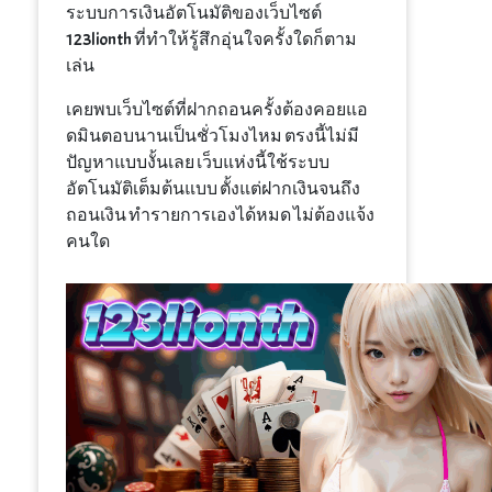
ระบบการเงินอัตโนมัติของเว็บไซต์
123lionth ที่ทำให้รู้สึกอุ่นใจครั้งใดก็ตาม
เล่น
เคยพบเว็บไซต์ที่ฝากถอนครั้งต้องคอยแอ
ดมินตอบนานเป็นชั่วโมงไหม ตรงนี้ไม่มี
ปัญหาแบบงั้นเลย เว็บแห่งนี้ใช้ระบบ
อัตโนมัติเต็มต้นแบบ ตั้งแต่ฝากเงินจนถึง
ถอนเงิน ทำรายการเองได้หมด ไม่ต้องแจ้ง
คนใด