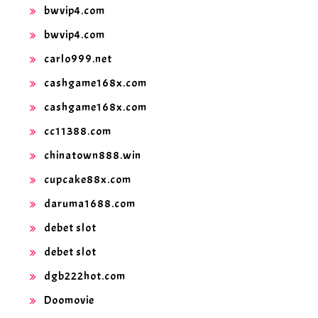
bwvip4.com
bwvip4.com
carlo999.net
cashgame168x.com
cashgame168x.com
cc11388.com
chinatown888.win
cupcake88x.com
daruma1688.com
debet slot
debet slot
dgb222hot.com
Doomovie