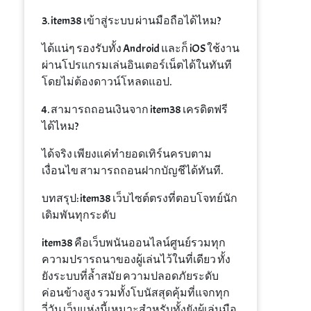
3. item38 เข้าสู่ระบบ ผ่านมือถือได้ไหม?
ได้แน่ๆ รองรับทั้ง Android และก็ iOS ใช้งาน
ผ่านโปรแกรมเล่นอินเตอร์เน็ตได้ในทันที
โดยไม่ต้องดาวน์โหลดแอป.
4. สามารถถอนเงินจาก item38 เครดิตฟรี
ได้ไหม?
ได้จริง เพียงแค่ทำยอดเทิร์นครบตาม
เงื่อนไข สามารถถอนฝากบัญชีได้ทันที.
บทสรุป: item38 เว็บไซต์ตรงที่ตอบโจทย์นัก
เดิมพันทุกระดับ
item38 คือเว็บพนันออนไลน์ศูนย์รวมทุก
ความปรารถนาของผู้เล่นไว้ในที่เดียว ทั้ง
ยังระบบที่ล้ำสมัย ความปลอดภัยระดับ
ค่อนข้างสูง รวมทั้งโบนัสสุดคุ้มที่แจกทุก
วี่วัน เว็บแห่งนี้เหมาะสำหรับทั้งยังผู้เล่นมือ