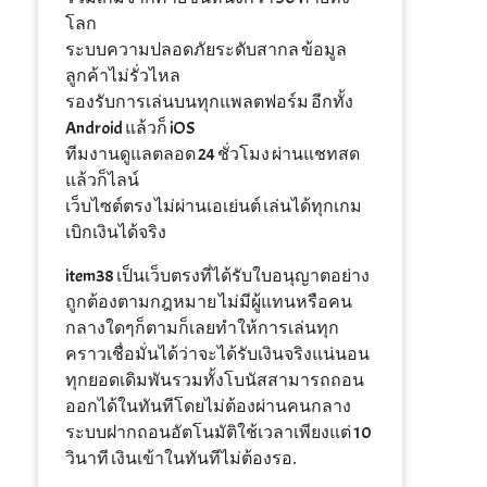
โลก
ระบบความปลอดภัยระดับสากล ข้อมูล
ลูกค้าไม่รั่วไหล
รองรับการเล่นบนทุกแพลตฟอร์ม อีกทั้ง
Android แล้วก็ iOS
ทีมงานดูแลตลอด 24 ชั่วโมง ผ่านแชทสด
แล้วก็ไลน์
เว็บไซต์ตรง ไม่ผ่านเอเย่นต์ เล่นได้ทุกเกม
เบิกเงินได้จริง
item38 เป็นเว็บตรงที่ได้รับใบอนุญาตอย่าง
ถูกต้องตามกฎหมาย ไม่มีผู้แทนหรือคน
กลางใดๆก็ตามก็เลยทำให้การเล่นทุก
คราวเชื่อมั่นได้ว่าจะได้รับเงินจริงแน่นอน
ทุกยอดเดิมพันรวมทั้งโบนัสสามารถถอน
ออกได้ในทันทีโดยไม่ต้องผ่านคนกลาง
ระบบฝากถอนอัตโนมัติใช้เวลาเพียงแต่ 10
วินาที เงินเข้าในทันทีไม่ต้องรอ.