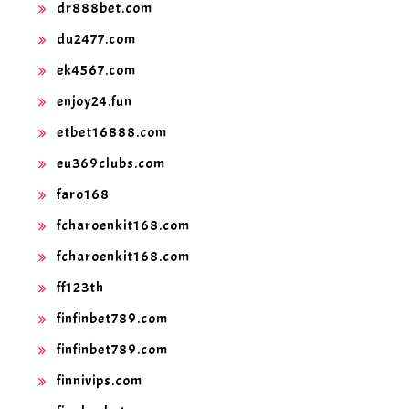
dr888bet.com
du2477.com
ek4567.com
enjoy24.fun
etbet16888.com
eu369clubs.com
faro168
fcharoenkit168.com
fcharoenkit168.com
ff123th
finfinbet789.com
finfinbet789.com
finnivips.com