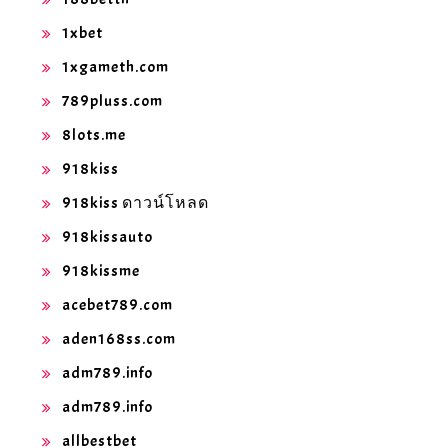
1xbet
1xgameth.com
789pluss.com
8lots.me
918kiss
918kiss ดาวน์โหลด
918kissauto
918kissme
acebet789.com
aden168ss.com
adm789.info
adm789.info
allbestbet