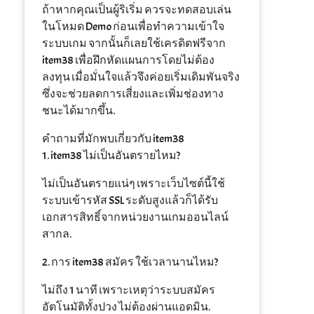
ถ้าหากคุณเป็นผู้ริเริ่ม ควรจะทดสอบเล่น
ในโหมด Demo ก่อนเพื่อทำความเข้าใจ
ระบบเกม จากนั้นก็เลยใช้เครดิตฟรีจาก
item38 เพื่อฝึกหัดแผนการโดยไม่ต้อง
ลงทุน เมื่อมั่นใจแล้วจึงค่อยเริ่มเดิมพันจริง
ซึ่งจะช่วยลดการเสี่ยงและเพิ่มช่องทาง
ชนะได้มากขึ้น.
คำถามที่มักพบเกี่ยวกับ item38
1. item38 ไม่เป็นอันตรายไหม?
ไม่เป็นอันตรายแน่ๆ เพราะเว็บไซต์นี้ใช้
ระบบเข้ารหัส SSL ระดับสูงแล้วก็ได้รับ
เอกสารสิทธิ์จากหน่วยงานเกมออนไลน์
สากล.
2. การ item38 สมัคร ใช้เวลานานไหม?
ไม่ถึง 1 นาที เพราะเหตุว่าระบบสมัคร
อัตโนมัติทั้งปวง ไม่ต้องผ่านแอดมิน.