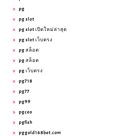
pg
pg slot
pg slot เปิดใหม่ล่าสุด
pg slot เว็บตรง
pg สล็อต
pg สล็อต
pg เว็บตรง
pg718
pg77
pg99
pgceo
pgfish
pggold168bet.com