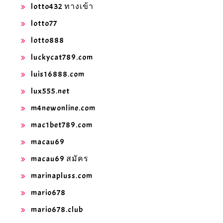
lotto432 ทางเข้า
lotto77
lotto888
luckycat789.com
luis16888.com
lux555.net
m4newonline.com
mac1bet789.com
macau69
macau69 สมัคร
marinapluss.com
mario678
mario678.club