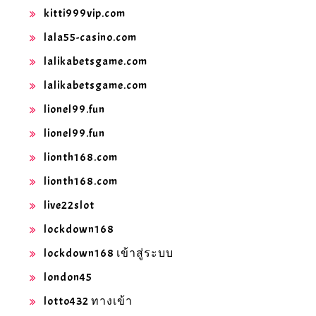
kitti999vip.com
lala55-casino.com
lalikabetsgame.com
lalikabetsgame.com
lionel99.fun
lionel99.fun
lionth168.com
lionth168.com
live22slot
lockdown168
lockdown168 เข้าสู่ระบบ
london45
lotto432 ทางเข้า