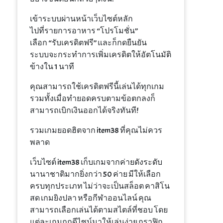
เข้าระบบผ่านหน้าเว็บไซต์หลัก
ไปที่รายการอาหาร “โปรโมชั่น”
เลือก “รับเครดิตฟรี” และก็กดยืนยัน
ระบบจะกระทำการเพิ่มเครดิตให้อัตโนมัติ
ข้างใน 1 นาที
คุณสามารถใช้เครดิตฟรีนี้เล่นได้ทุกเกม
รวมทั้งเมื่อทำยอดครบตามข้อตกลงก็
สามารถเบิกเงินออกได้จริงทันที!
รวมเกมยอดฮิตจาก item38 ที่คุณไม่ควร
พลาด
เว็บไซต์ item38 เก็บเกมจากค่ายดังระดับ
นานาชาติมากยิ่งกว่า 50 ค่าย มีให้เลือก
ครบทุกประเภท ไม่ว่าจะเป็นสล็อต คาสิโน
สด เกมยิงปลา หรือกีฬาออนไลน์ คุณ
สามารถเลือกเล่นได้ตามสไตล์ที่ชอบ โดย
แต่ละเกมถูกดีไซน์มาให้เล่นง่าย กราฟิก