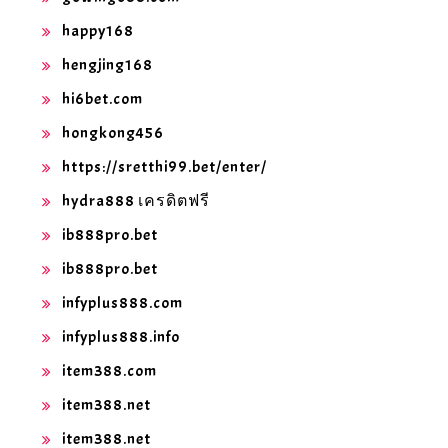
happy168
hengjing168
hi6bet.com
hongkong456
https://sretthi99.bet/enter/
hydra888 เครดิตฟรี
ib888pro.bet
ib888pro.bet
infyplus888.com
infyplus888.info
item388.com
item388.net
item388.net