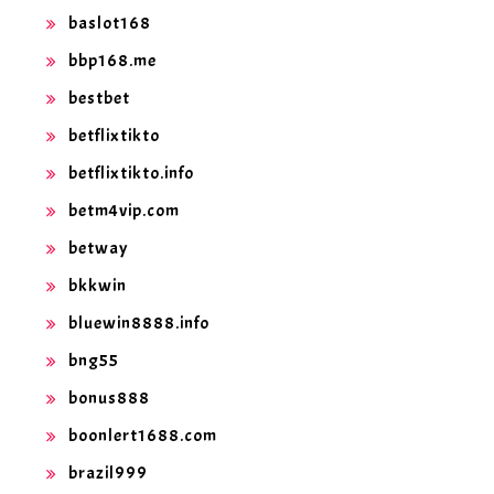
baslot168
bbp168.me
bestbet
betflixtikto
betflixtikto.info
betm4vip.com
betway
bkkwin
bluewin8888.info
bng55
bonus888
boonlert1688.com
brazil999