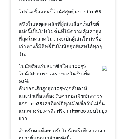
โปรโมชั่นและก็โบนัสสุดคุ้มจาก item38
หนึ่งในเหตุผลหลักที่ผู้เล่นเลือกเว็บไซต์
แห่งนี้เป็นโปรโมชั่นที่ให้ความคุ้มค่าสูง
ที่สุดในตลาด ไม่ว่าจะเป็นผู้เล่นใหม่หรือ
เก่า ต่างก็มีสิทธิ์รับโบนัสสุดพิเศษได้ทุกๆ
วัน:
โบนัสต้อนรับสมาชิกใหม่ 100%
โบนัสฝากคราวแรกของวัน รับเพิ่ม
50%
คืนยอดเสียสูงสุด 10% ทุกสัปดาห์
แนะนำเพื่อนพ้อง รับค่าคอมมิชชั่นถาวร
แจก item38 เครดิตฟรี ทุกเมื่อเชื่อวันไม่อั้น
แนวทางรับเครดิตฟรีจาก item38 แบบไม่ยุ่ง
ยาก
สำหรับคนที่อยากรับโบนัสฟรี เพียงแค่เอา
อย่างขั้นตอนกล้วยๆดังนี้: