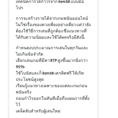
เทคนิคการได้กำไรจาก item38 แบบมือ
โปร
การจะสร้างรายได้จากเกมพนันออนไลน์
ไม่ใช่เรื่องของดวงเพียงอย่างเดียว แต่ว่ายัง
ต้องใช้วิธีการเล่นที่ถูกต้อง ซึ่งแนวทางที่
ได้รับความนิยมและใช้ได้ผลจริงมีดังนี้:
กำหนดงบประมาณการเล่นในทุกวันและ
ไม่เกินข้อจำกัด
เลือกเล่นเกมที่มีค่า RTP สูงขึ้นมากยิ่งกว่า
95%
ใช้โบนัสและก็ item38 เครดิตฟรี ให้เกิด
ประโยชน์สูงสุด
เรียนรู้แนวทางเฉพาะของแต่ละเกมก่อน
พนันจริง
ถอนกำไรออกในทันทีเมื่อถึงแผนการที่ตั้ง
ไว้
เคล็ดลับสำหรับผู้เล่นใหม่