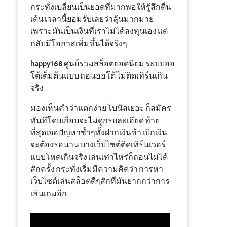
กระทั่งเปลี่ยนเป็นยอดที่มากพอให้รู้สึกตื่น
เต้น เวลานี้ยอมรับเลยว่าลุ้นมากมาย
เพราะมันเป็นเงินที่เราไม่ได้ลงทุนเอง แต่
กลับมีโอกาสเพิ่มขึ้นได้จริงๆ
happy168 ศูนย์รวมสล็อตยอดนิยม ระบบออ
โต้เต็มต้นแบบ ถอนออโต้ ไม่ติดเทิร์นเกิน
จริง
มองเห็นคำว่าแตกง่าย โบนัสเยอะ ก็สมัคร
ทันทีโดยเกือบจะไม่ดูกรยละเอียด ท้าย
ที่สุดเจอปัญหาซ้ำๆทั้งฝากเงินช้า เบิกเงิน
จะต้องรอนาน บางเว็บไซต์ติดเทิร์นเวอร์
แบบโหดเกินจริง เล่นเท่าไหร่ก็ถอนไม่ได้
สักครั้ง กระทั่งเริ่มมีความคิดว่า การหา
เว็บไซต์เล่นสล็อตดีๆสักที่มันยากกว่าการ
เล่นเกมอีก