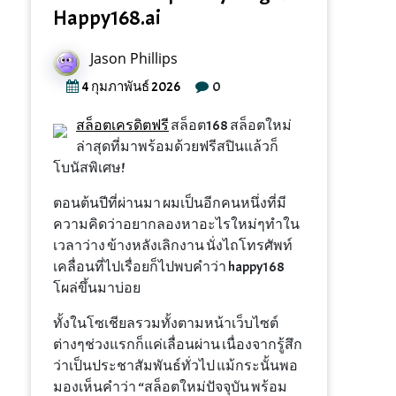
Happy168.ai
Jason Phillips
0
4 กุมภาพันธ์ 2026
สล็อตเครดิตฟรี
สล็อต168 สล็อตใหม่
ล่าสุดที่มาพร้อมด้วยฟรีสปินแล้วก็
โบนัสพิเศษ!
ตอนต้นปีที่ผ่านมา ผมเป็นอีกคนหนึ่งที่มี
ความคิดว่าอยากลองหาอะไรใหม่ๆทำใน
เวลาว่าง ข้างหลังเลิกงาน นั่งไถโทรศัพท์
เคลื่อนที่ไปเรื่อยก็ไปพบคำว่า happy168
โผล่ขึ้นมาบ่อย
ทั้งในโซเชียลรวมทั้งตามหน้าเว็บไซต์
ต่างๆช่วงแรกก็แค่เลื่อนผ่าน เนื่องจากรู้สึก
ว่าเป็นประชาสัมพันธ์ทั่วไป แม้กระนั้นพอ
มองเห็นคำว่า “สล็อตใหม่ปัจจุบัน พร้อม