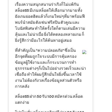
เรื่องความสนุกสนานร่าเริงก็ไม่แพ้กัน
สล็อต55 มีเกมสล็อตให้เลือกมากมาย ทั้ง
ยังเกมยอดฮิตแล้วก็เกมใหม่ๆที่มาพร้อมฟี
พบร์นำสมัย ดังเช่น ฟรีสปิน ตัวคูณ และ
โบนัสพิเศษ ทำให้ครั้งใดก็ตามเล่นมีความ
ลุ้นและไม่น่าเบื่อ ยิ่งได้ทดลองหลายเกม ก็
ยิ่งรู้สึกว่ามีอะไรให้ค้นหาอยู่เสมอ
ที่สำคัญเป็น “ความปลอดภัย” ซึ่งเป็น
อีกจุดที่ผมถูกใจ ระบบมีการคุ้มครอง
ข้อมูลผู้ใช้งาน และก็กระบวนการทำ
ธุรกรรมต่างๆก็เป็นไปอย่างรวดเร็วและน่า
เชื่อถือ ทำให้ผมรู้สึกมั่นใจยิ่งขึ้นเวลาใช้
งาน ไม่ต้องกังวลเรื่องข้อมูลส่วนตัวหรือ
การคลัง
สล็อต55 ฝาก 50 รับ 100 สมัครด่วน สล็อต
แตกง่าย