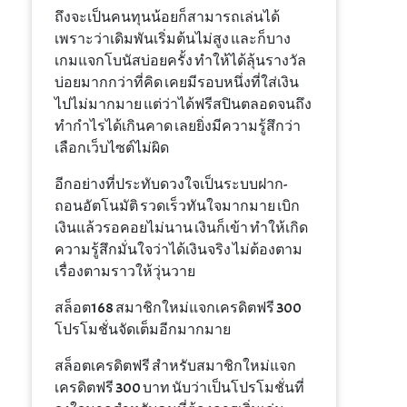
ถึงจะเป็นคนทุนน้อยก็สามารถเล่นได้
เพราะว่าเดิมพันเริ่มต้นไม่สูง และก็บาง
เกมแจกโบนัสบ่อยครั้ง ทำให้ได้ลุ้นรางวัล
บ่อยมากกว่าที่คิด เคยมีรอบหนึ่งที่ใส่เงิน
ไปไม่มากมาย แต่ว่าได้ฟรีสปินตลอดจนถึง
ทำกำไรได้เกินคาด เลยยิ่งมีความรู้สึกว่า
เลือกเว็บไซต์ไม่ผิด
อีกอย่างที่ประทับดวงใจเป็นระบบฝาก-
ถอนอัตโนมัติ รวดเร็วทันใจมากมาย เบิก
เงินแล้วรอคอยไม่นาน เงินก็เข้า ทำให้เกิด
ความรู้สึกมั่นใจว่าได้เงินจริง ไม่ต้องตาม
เรื่องตามราวให้วุ่นวาย
สล็อต168 สมาชิกใหม่แจกเครดิตฟรี 300
โปรโมชั่นจัดเต็มอีกมากมาย
สล็อตเครดิตฟรี สำหรับสมาชิกใหม่แจก
เครดิตฟรี 300 บาท นับว่าเป็นโปรโมชั่นที่