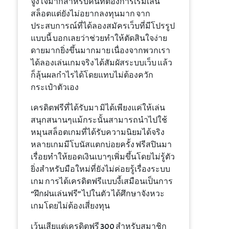
จูงใจมากสำหรับคนที่ต้องการเริ่มเล่น
สล็อตแต่ยังไม่อยากลงทุนมาก จาก
ประสบการณ์ที่ได้ลองสมัครเว็บที่มีโปรรูป
แบบนี้ บอกเลยว่าช่วยทำให้ตัดสินใจง่าย
ดายมากยิ่งขึ้นมากมาย เนื่องจากพวกเรา
ได้ลองเล่นเกมจริง ได้สัมผัสระบบเว็บ แล้ว
ก็ลุ้นผลกำไรได้โดยแทบไม่ต้องควัก
กระเป๋าตัวเอง
เครดิตฟรีที่ได้รับมา มิได้เพียงแค่ให้เล่น
สนุกสนานๆแม้กระนั้นสามารถนำไปใช้
หมุนสล็อตเกมที่ได้รับความนิยมได้จริง
หลายเกมมีโบนัสแตกบ่อยครั้ง ฟรีสปินมา
เรื่อยทำให้ยอดเงินเบาๆเพิ่มขึ้นโดยไม่รู้ตัว
ยิ่งสำหรับมือใหม่ที่ยังไม่ค่อยรู้เรื่องระบบ
เกม การได้เครดิตฟรีแบบงี้เสมือนเป็นการ
“ฝึกฝนเล่นฟรี” ไปในตัว ได้ศึกษาจังหวะ
เกมโดยไม่ต้องเสี่ยงทุน
เว้นเสียแต่เครดิตฟรี 300 สำหรับสมาชิก