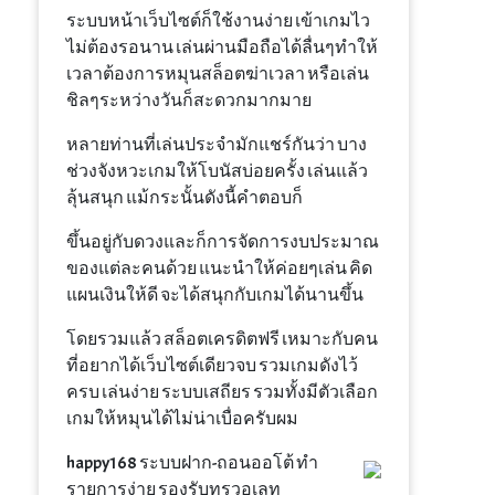
ระบบหน้าเว็บไซต์ก็ใช้งานง่าย เข้าเกมไว
ไม่ต้องรอนาน เล่นผ่านมือถือได้ลื่นๆทำให้
เวลาต้องการหมุนสล็อตฆ่าเวลา หรือเล่น
ชิลๆระหว่างวันก็สะดวกมากมาย
หลายท่านที่เล่นประจำมักแชร์กันว่า บาง
ช่วงจังหวะเกมให้โบนัสบ่อยครั้ง เล่นแล้ว
ลุ้นสนุก แม้กระนั้นดังนี้คำตอบก็
ขึ้นอยู่กับดวงและก็การจัดการงบประมาณ
ของแต่ละคนด้วย แนะนำให้ค่อยๆเล่น คิด
แผนเงินให้ดี จะได้สนุกกับเกมได้นานขึ้น
โดยรวมแล้ว สล็อตเครดิตฟรี เหมาะกับคน
ที่อยากได้เว็บไซต์เดียวจบ รวมเกมดังไว้
ครบ เล่นง่าย ระบบเสถียร รวมทั้งมีตัวเลือก
เกมให้หมุนได้ไม่น่าเบื่อครับผม
happy168 ระบบฝาก-ถอนออโต้ ทำ
รายการง่าย รองรับทรูวอเลท