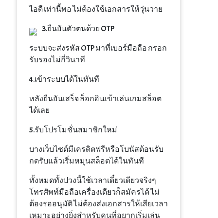
ไอดี เท่านี้พอ ไม่ต้องใช้เอกสารให้วุ่นวาย
3.ยืนยันตัวตนด้วย OTP
ระบบจะส่งรหัส OTP มาที่เบอร์มือถือ กรอก
รับรองไม่กี่วินาที
4.เข้าระบบได้ในทันที
หลังยืนยันเสร็จ ล็อกอินเข้าเล่นเกมสล็อต
ได้เลย
5.รับโปรโมชั่นสมาชิกใหม่
บางเว็บไซต์มีเครดิตฟรีหรือโบนัสต้อนรับ
กดรับแล้วเริ่มหมุนสล็อตได้ในทันที
ทั้งหมดทั้งปวงนี้ใช้เวลาเดี๋ยวเดียวจริงๆ
โทรศัพท์มือถือเครื่องเดียวก็สมัครได้ ไม่
ต้องรออนุมัติ ไม่ต้องส่งเอกสารให้เสียเวลา
เหมาะอย่างยิ่งสำหรับคนที่อยากเริ่มเล่น