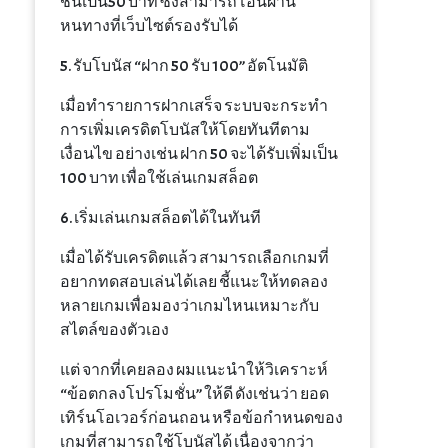
ชั่นเป็น50 บาท ซึ่งสามารถโอนผ่าน
หนทางที่เว็บไซต์รองรับได้
5. รับโบนัส “ฝาก 50 รับ 100” อัตโนมัติ
เมื่อทำรายการฝากเสร็จ ระบบจะกระทำ
การเพิ่มเครดิตโบนัสให้โดยทันทีตาม
เงื่อนไข อย่างเช่น ฝาก 50 จะได้รับเพิ่มเป็น
100 บาท เพื่อใช้เล่นเกมสล็อต
6. เริ่มเล่นเกมสล็อตได้ในทันที
เมื่อได้รับเครดิตแล้ว สามารถเลือกเกมที่
อยากทดสอบเล่นได้เลย ชี้แนะให้ทดลอง
หลายเกมเพื่อมองว่าเกมไหนเหมาะกับ
สไตล์ของตัวเอง
แต่ จากที่เคยลอง ผมแนะนำให้วิเคราะห์
“ข้อตกลงโปรโมชั่น” ให้ดี ดังเช่นว่า ยอด
เทิร์นโอเวอร์ก่อนถอน หรือข้อกำหนดของ
เกมที่สามารถใช้โบนัสได้ เนื่องจากว่า