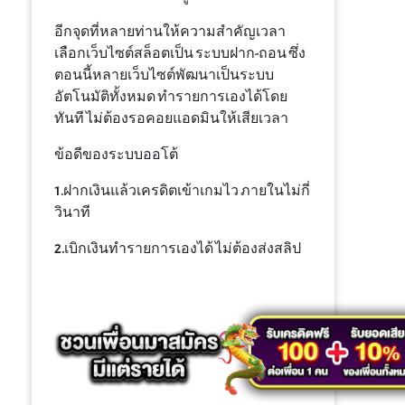
อีกจุดที่หลายท่านให้ความสำคัญเวลา
เลือกเว็บไซต์สล็อตเป็น ระบบฝาก-ถอน ซึ่ง
ตอนนี้หลายเว็บไซต์พัฒนาเป็นระบบ
อัตโนมัติทั้งหมด ทำรายการเองได้โดย
ทันที ไม่ต้องรอคอยแอดมินให้เสียเวลา
ข้อดีของระบบออโต้
1.ฝากเงินแล้วเครดิตเข้าเกมไว ภายในไม่กี่
วินาที
2.เบิกเงินทำรายการเองได้ ไม่ต้องส่งสลิป