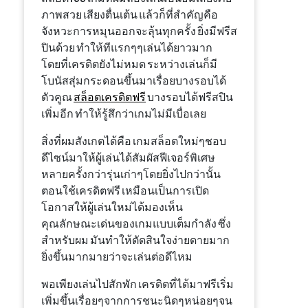
ภาพสวย เสียงตื่นเต้น แล้วก็ที่สำคัญคือ
จังหวะการหมุนออกจะลุ้นทุกครั้ง ยิ่งมีฟรีส
ปินด้วย ทำให้ทีแรกๆๆเล่นได้ยาวมาก
โดยที่เครดิตยังไม่หมด ระหว่างเล่นก็มี
โบนัสสุ่มกระดอนขึ้นมาเรื่อยบางรอบได้
ตัวคูณ
สล็อตเครดิตฟรี
บางรอบได้ฟรีสปิน
เพิ่มอีก ทำให้รู้สึกว่าเกมไม่มีเบื่อเลย
สิ่งที่ผมสังเกตได้คือ เกมสล็อตใหม่ๆชอบ
ดีไซน์มาให้ผู้เล่นได้สัมผัสฟีเจอร์พิเศษ
หลายครั้งกว่ารุ่นเก่าๆโดยยิ่งไปกว่านั้น
ตอนใช้เครดิตฟรี เหมือนเป็นการเปิด
โอกาสให้ผู้เล่นใหม่ได้มองเห็น
คุณลักษณะเด่นของเกมแบบเต็มกำลัง ซึ่ง
สำหรับผม มันทำให้ตัดสินใจง่ายดายมาก
ยิ่งขึ้นมากมายว่าจะเล่นต่อดีไหม
พอเพียงเล่นไปสักพัก เครดิตที่ได้มาฟรีเริ่ม
เพิ่มขึ้นเรื่อยๆจากการชนะนิดๆหน่อยๆจน