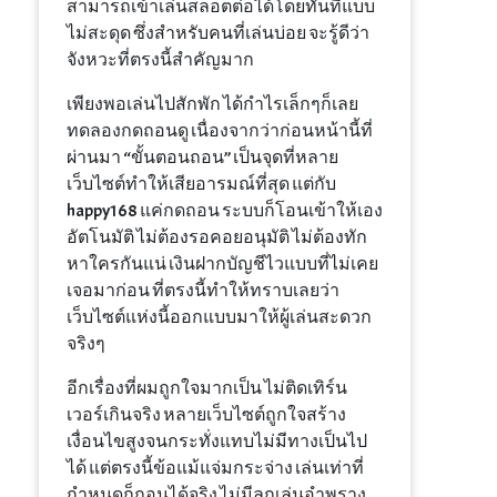
สามารถเข้าเล่นสล็อตต่อได้โดยทันทีแบบ
ไม่สะดุด ซึ่งสำหรับคนที่เล่นบ่อย จะรู้ดีว่า
จังหวะที่ตรงนี้สำคัญมาก
เพียงพอเล่นไปสักพัก ได้กำไรเล็กๆก็เลย
ทดลองกดถอนดู เนื่องจากว่าก่อนหน้านี้ที่
ผ่านมา “ขั้นตอนถอน” เป็นจุดที่หลาย
เว็บไซต์ทำให้เสียอารมณ์ที่สุด แต่กับ
happy168 แค่กดถอน ระบบก็โอนเข้าให้เอง
อัตโนมัติ ไม่ต้องรอคอยอนุมัติ ไม่ต้องทัก
หาใครกันแน่ เงินฝากบัญชีไวแบบที่ไม่เคย
เจอมาก่อน ที่ตรงนี้ทำให้ทราบเลยว่า
เว็บไซต์แห่งนี้ออกแบบมาให้ผู้เล่นสะดวก
จริงๆ
อีกเรื่องที่ผมถูกใจมากเป็น ไม่ติดเทิร์น
เวอร์เกินจริง หลายเว็บไซต์ถูกใจสร้าง
เงื่อนไขสูงจนกระทั่งแทบไม่มีทางเป็นไป
ได้ แต่ตรงนี้ข้อแม้แจ่มกระจ่าง เล่นเท่าที่
กำหนดก็ถอนได้จริง ไม่มีลูกเล่นอำพราง