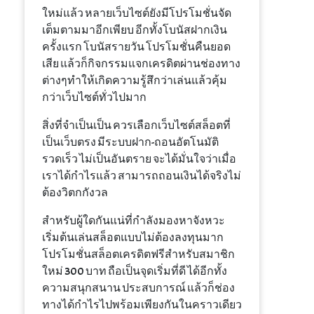
ใหม่แล้ว หลายเว็บไซต์ยังมีโปรโมชั่นจัด
เต็มตามมาอีกเพียบ อีกทั้งโบนัสฝากเงิน
ครั้งแรก โบนัสรายวัน โปรโมชั่นคืนยอด
เสีย แล้วก็กิจกรรมแจกเครดิตผ่านช่องทาง
ต่างๆทำให้เกิดความรู้สึกว่าเล่นแล้วคุ้ม
กว่าเว็บไซต์ทั่วไปมาก
สิ่งที่จำเป็นเป็น ควรเลือกเว็บไซต์สล็อตที่
เป็นเว็บตรง มีระบบฝาก-ถอนอัตโนมัติ
รวดเร็ว ไม่เป็นอันตราย จะได้มั่นใจว่าเมื่อ
เราได้กำไรแล้ว สามารถถอนเงินได้จริงไม่
ต้องวิตกกังวล
สำหรับผู้ใดกันแน่ที่กำลังมองหาจังหวะ
เริ่มต้นเล่นสล็อตแบบไม่ต้องลงทุนมาก
โปรโมชั่นสล็อตเครดิตฟรีสำหรับสมาชิก
ใหม่ 300 บาท ถือเป็นจุดเริ่มที่ดี ได้อีกทั้ง
ความสนุกสนาน ประสบการณ์ แล้วก็ช่อง
ทางได้กำไรไปพร้อมเพียงกันในคราวเดียว