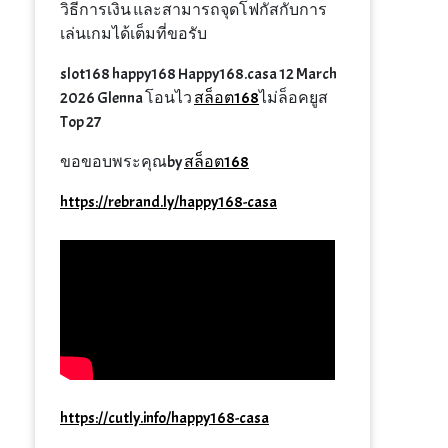
วิธีการเงิน และสามารถจุดโฟกัสกับการ
เล่นเกมได้เต็มที่ขอรับ
slot168 happy168 Happy168.casa 12 March
2026 Glenna โอนไว
สล็อต168
ไม่ล็อคยูส
Top 27
ขอขอบพระคุณby
สล็อต168
https://rebrand.ly/happy168-casa
https://cutly.info/happy168-casa