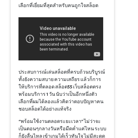
เลือกที่เยี่ยมที่สุดสำหรับคนถูกใจสล็อต
ประสบการณ์เล่นสล็อตที่ครบถ้วนบริบูรณ์
ทั้งยังความสบาย ความเสถียร แล้วก็การ
ให้บริการที่ตลอด สล็อต55 เว็บสล็อตตรง
พร้อมบริการ 1 วัน นับว่าเป็นอีกหนึ่งตัว
เลือกที่ผมได้ลองแล้วคิดว่าตอบปัญหาคน
ชอบสล็อตได้อย่างแท้จริง
“พร้อมใช้งานตลอดระยะเวลา” ไม่ว่าจะ
เป็นตอนๆกลางวันหรือมืดค่ำแค่ไหน ระบบ
ก็ยังลื่นไหล เข้าเกมได้เร็วทันใจ ไม่มีสะดุด