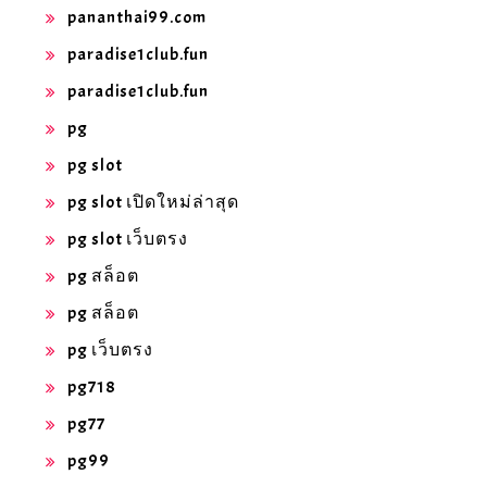
pananthai99.com
paradise1club.fun
paradise1club.fun
pg
pg slot
pg slot เปิดใหม่ล่าสุด
pg slot เว็บตรง
pg สล็อต
pg สล็อต
pg เว็บตรง
pg718
pg77
pg99