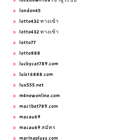
london45
lotto432 ทางเข้า
lotto432 ทางเข้า
lotto77
lotto888
luckycat789.com
luis16888.com
lux555.net
m4newonline.com
mac1bet789.com
macau69
macau69 สมัคร
marinapluss.com