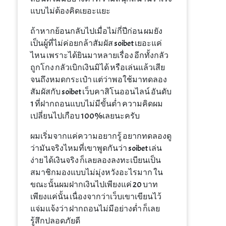
แบบไม่ต้องคิดเยอะแยะ
ถ้าหากย้อนกลับไปเมื่อไม่กี่ปีก่อน ผมยัง
เป็นผู้ที่ไม่ค่อยกล้าสัมผัส soibet เยอะแค่
ไหน เพราะได้ยินมาหลายเรื่อง อีกทั้งกลัว
ถูกโกง กลัวเบิกเงินมิได้ หรือเล่นแล้วเสีย
จนถึงหมดกระเป๋า แต่ว่าพอใช้มาทดลอง
สัมผัสกับ soibet เว็บคาสิโนออนไลน์ อันดับ
1 ที่ฝากถอนแบบไม่มีขั้นต่ำ ความคิดผม
เปลี่ยนไปเกือบ 100%เลยนะครับ
ผมเริ่มจากแค่ความอยากรู้ อยากทดลองดู
ว่ามันจริงไหมที่เขาพูดกันว่า soibet เล่น
ง่าย ได้เงินจริง ก็เลยลองลงทะเบียนเป็น
สมาชิกมองแบบไม่มุ่งหวังอะไรมาก ใน
ขณะนั้นผมฝากเงินไปเพียงแค่ 20 บาท
เพียงแค่นั้น เนื่องจากว่าเว็บเขาเขียนไว้
แจ่มแจ้งว่า ฝากถอนไม่มีอย่างต่ำ ก็เลย
รู้สึกปลอดภัยดี