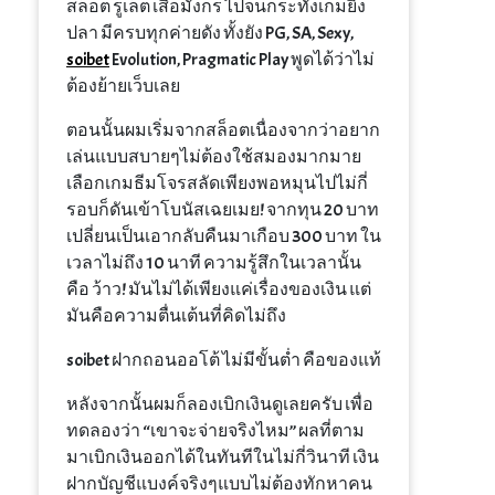
สล็อต รูเล็ต เสือมังกร ไปจนกระทั่งเกมยิง
ปลา มีครบทุกค่ายดัง ทั้งยัง PG, SA, Sexy,
soibet
Evolution, Pragmatic Play พูดได้ว่าไม่
ต้องย้ายเว็บเลย
ตอนนั้นผมเริ่มจากสล็อตเนื่องจากว่าอยาก
เล่นแบบสบายๆไม่ต้องใช้สมองมากมาย
เลือกเกมธีมโจรสลัดเพียงพอหมุนไปไม่กี่
รอบก็ดันเข้าโบนัสเฉยเมย! จากทุน 20 บาท
เปลี่ยนเป็นเอากลับคืนมาเกือบ 300 บาท ใน
เวลาไม่ถึง 10 นาที ความรู้สึกในเวลานั้น
คือ ว้าว! มันไม่ได้เพียงแค่เรื่องของเงิน แต่
มันคือความตื่นเต้นที่คิดไม่ถึง
soibet ฝากถอนออโต้ ไม่มีขั้นต่ำ คือของแท้
หลังจากนั้นผมก็ลองเบิกเงินดูเลยครับ เพื่อ
ทดลองว่า “เขาจะจ่ายจริงไหม” ผลที่ตาม
มาเบิกเงินออกได้ในทันทีในไม่กี่วินาที เงิน
ฝากบัญชีแบงค์จริงๆแบบไม่ต้องทักหาคน