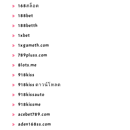
168สล็อต
188bet
188betth
1xbet
1xgameth.com
789pluss.com
8lots.me
918kiss
918kiss ดาวน์โหลด
918kissauto
918kissme
acebet789.com
aden168ss.com