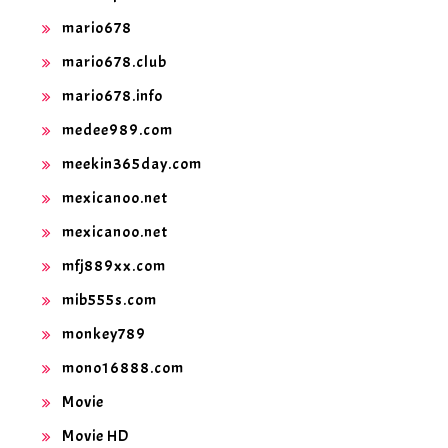
mario678
mario678.club
mario678.info
medee989.com
meekin365day.com
mexicanoo.net
mexicanoo.net
mfj889xx.com
mib555s.com
monkey789
mono16888.com
Movie
Movie HD