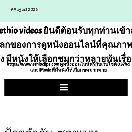
Skip
9 August 2026
to
content
ethio videos ยินดีต้อนรับทุกท่านเข้าส
ลกของการดูหนังออนไลน์ที่คุณภา
ูง มีหนังให้เลือกชมกว่าหลายพันเรื่อ
https://www.ethioclips.com ดูหนังออนไลน์ฟรีกับเว็บไซต์ 037hd
และ iMovie ที่มีหนังให้เลือกชมมากมาย