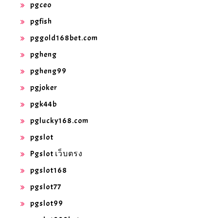
pgceo
pgfish
pggold168bet.com
pgheng
pgheng99
pgjoker
pgk44b
pglucky168.com
pgslot
Pgslot เว็บตรง
pgslot168
pgslot77
pgslot99