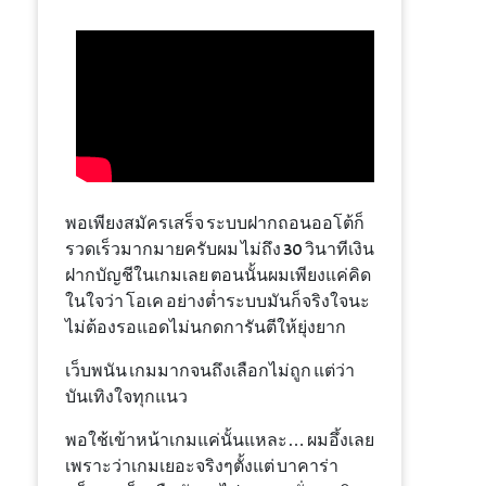
พอเพียงสมัครเสร็จ ระบบฝากถอนออโต้ก็
รวดเร็วมากมายครับผม ไม่ถึง 30 วินาทีเงิน
ฝากบัญชีในเกมเลย ตอนนั้นผมเพียงแค่คิด
ในใจว่า โอเค อย่างต่ำระบบมันก็จริงใจนะ
ไม่ต้องรอแอดไม่นกดการันตีให้ยุ่งยาก
เว็บพนัน เกมมากจนถึงเลือกไม่ถูก แต่ว่า
บันเทิงใจทุกแนว
พอใช้เข้าหน้าเกมแค่นั้นแหละ… ผมอึ้งเลย
เพราะว่าเกมเยอะจริงๆตั้งแต่ บาคาร่า