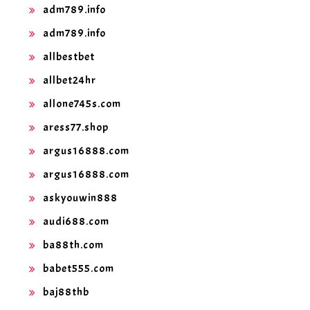
adm789.info
adm789.info
allbestbet
allbet24hr
allone745s.com
aress77.shop
argus16888.com
argus16888.com
askyouwin888
audi688.com
ba88th.com
babet555.com
baj88thb