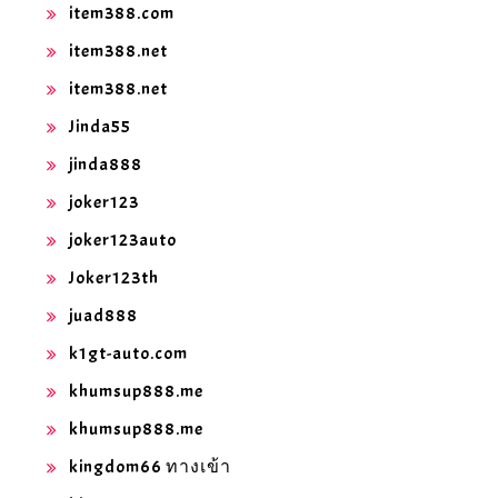
item388.com
item388.net
item388.net
Jinda55
jinda888
joker123
joker123auto
Joker123th
juad888
k1gt-auto.com
khumsup888.me
khumsup888.me
kingdom66 ทางเข้า