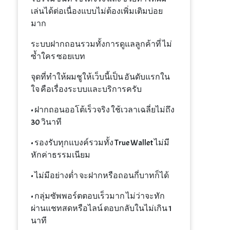
เล่นได้ต่อเนื่องแบบไม่ต้องเพิ่มเติมบ่อย
มาก
ระบบฝากถอนรวมทั้งการดูแลลูกค้าที่ ไม่
ซ้ำใคร ซอยเบท
จุดที่ทำให้ผมชูให้เว็บนี้เป็น อันดับแรกใน
ใจ คือเรื่องระบบและบริการครับ
• ฝากถอนออโต้เร็วจริง ใช้เวลาเฉลี่ยไม่ถึง
30 วินาที
• รองรับทุกแบงค์รวมทั้ง True Wallet ไม่มี
หักค่าธรรมเนียม
• ไม่มีอย่างต่ำ จะฝากหรือถอนกี่บาทก็ได้
• กลุ่มซัพพอร์ตตอบเร็วมาก ไม่ว่าจะทัก
ผ่านแชทสดหรือไลน์ ตอบกลับในไม่เกิน 1
นาที