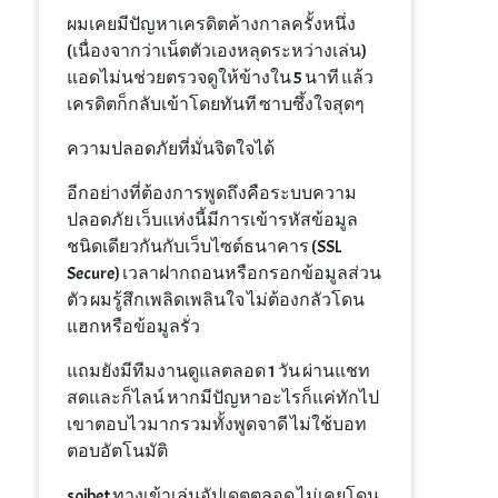
ผมเคยมีปัญหาเครดิตค้างกาลครั้งหนึ่ง
(เนื่องจากว่าเน็ตตัวเองหลุดระหว่างเล่น)
แอดไม่นช่วยตรวจดูให้ข้างใน 5 นาที แล้ว
เครดิตก็กลับเข้าโดยทันที ซาบซึ้งใจสุดๆ
ความปลอดภัยที่มั่นจิตใจได้
อีกอย่างที่ต้องการพูดถึงคือระบบความ
ปลอดภัย เว็บแห่งนี้มีการเข้ารหัสข้อมูล
ชนิดเดียวกันกับเว็บไซต์ธนาคาร (SSL
Secure) เวลาฝากถอนหรือกรอกข้อมูลส่วน
ตัว ผมรู้สึกเพลิดเพลินใจ ไม่ต้องกลัวโดน
แฮกหรือข้อมูลรั่ว
แถมยังมีทีมงานดูแลตลอด 1 วัน ผ่านแชท
สดและก็ไลน์ หากมีปัญหาอะไรก็แค่ทักไป
เขาตอบไวมากรวมทั้งพูดจาดี ไม่ใช้บอท
ตอบอัตโนมัติ
soibet ทางเข้าเล่นอัปเดตตลอด ไม่เคยโดน