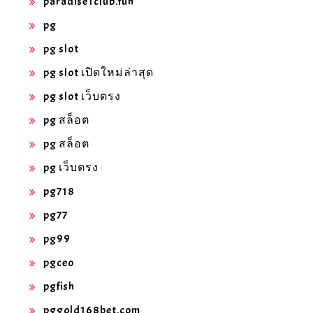
paradise1club.fun
pg
pg slot
pg slot เปิดใหม่ล่าสุด
pg slot เว็บตรง
pg สล็อต
pg สล็อต
pg เว็บตรง
pg718
pg77
pg99
pgceo
pgfish
pggold168bet.com