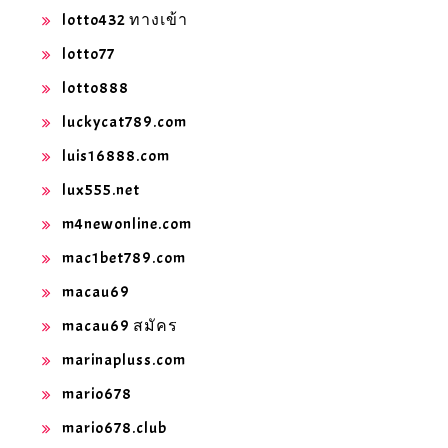
lotto432 ทางเข้า
lotto77
lotto888
luckycat789.com
luis16888.com
lux555.net
m4newonline.com
mac1bet789.com
macau69
macau69 สมัคร
marinapluss.com
mario678
mario678.club