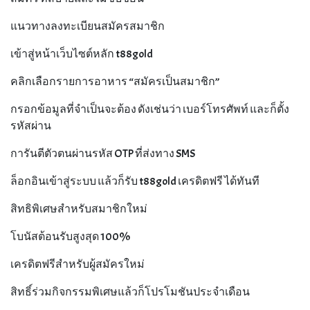
แนวทางลงทะเบียนสมัครสมาชิก
เข้าสู่หน้าเว็บไซต์หลัก t88gold
คลิกเลือกรายการอาหาร “สมัครเป็นสมาชิก”
กรอกข้อมูลที่จำเป็นจะต้อง ดังเช่นว่า เบอร์โทรศัพท์ และก็ตั้ง
รหัสผ่าน
การันตีตัวตนผ่านรหัส OTP ที่ส่งทาง SMS
ล็อกอินเข้าสู่ระบบ แล้วก็รับ t88gold เครดิตฟรี ได้ทันที
สิทธิพิเศษสำหรับสมาชิกใหม่
โบนัสต้อนรับสูงสุด 100%
เครดิตฟรีสำหรับผู้สมัครใหม่
สิทธิ์ร่วมกิจกรรมพิเศษแล้วก็โปรโมชันประจำเดือน