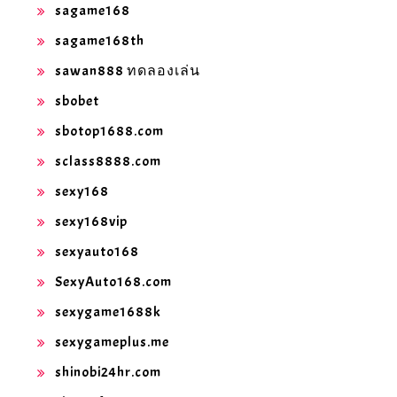
sagame168
sagame168th
sawan888 ทดลองเล่น
sbobet
sbotop1688.com
sclass8888.com
sexy168
sexy168vip
sexyauto168
SexyAuto168.com
sexygame1688k
sexygameplus.me
shinobi24hr.com