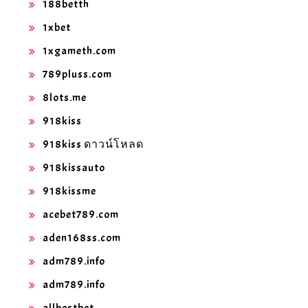
188betth
1xbet
1xgameth.com
789pluss.com
8lots.me
918kiss
918kiss ดาวน์โหลด
918kissauto
918kissme
acebet789.com
aden168ss.com
adm789.info
adm789.info