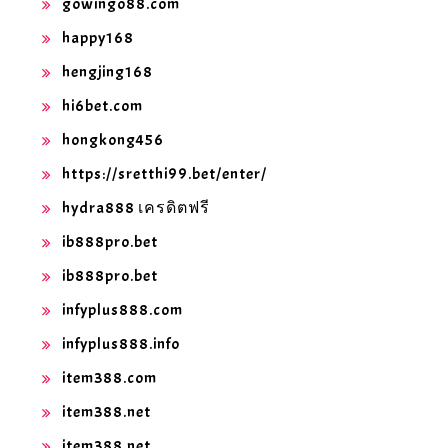
gowingo88.com
happy168
hengjing168
hi6bet.com
hongkong456
https://sretthi99.bet/enter/
hydra888 เครดิตฟรี
ib888pro.bet
ib888pro.bet
infyplus888.com
infyplus888.info
item388.com
item388.net
item388.net