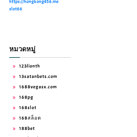
https://hongkong456.me
slot66
หมวดหมู่
123lionth
13satanbets.com
1688vegasx.com
168pg
168slot
168สล็อต
188bet