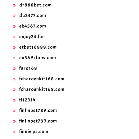
dr888bet.com
du2477.com
ek4567.com
enjoy24.fun
etbet16888.com
eu369clubs.com
faro168
fcharoenkit168.com
fcharoenkit168.com
ff123th
finfinbet789.com
finfinbet789.com
finnivips.com