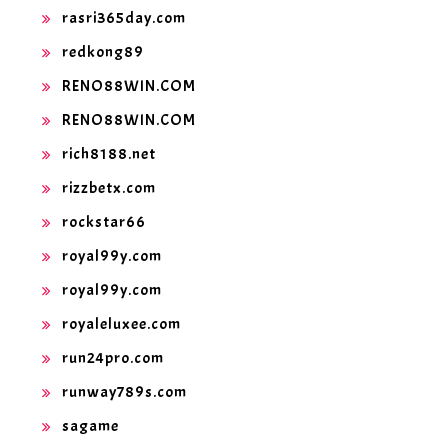
rasri365day.com
redkong89
RENO88WIN.COM
RENO88WIN.COM
rich8188.net
rizzbetx.com
rockstar66
royal99y.com
royal99y.com
royaleluxee.com
run24pro.com
runway789s.com
sagame