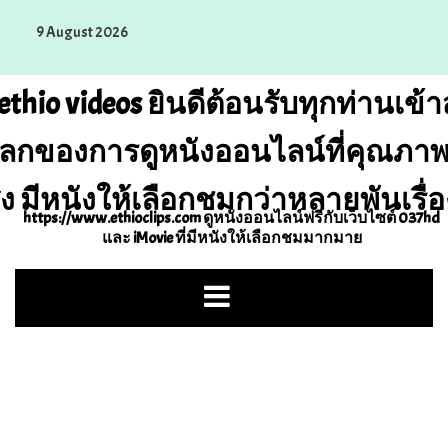
Skip
9 August 2026
to
content
ethio videos ยินดีต้อนรับทุกท่านเข้าส
ลกของการดูหนังออนไลน์ที่คุณภา
ูง มีหนังให้เลือกชมกว่าหลายพันเรื่อ
https://www.ethioclips.com ดูหนังออนไลน์ฟรีกับเว็บไซต์ 037hd
และ iMovie ที่มีหนังให้เลือกชมมากมาย