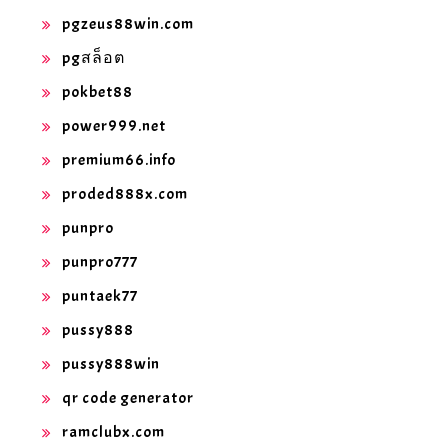
pgzeus88win.com
pgสล็อต
pokbet88
power999.net
premium66.info
proded888x.com
punpro
punpro777
puntaek77
pussy888
pussy888win
qr code generator
ramclubx.com