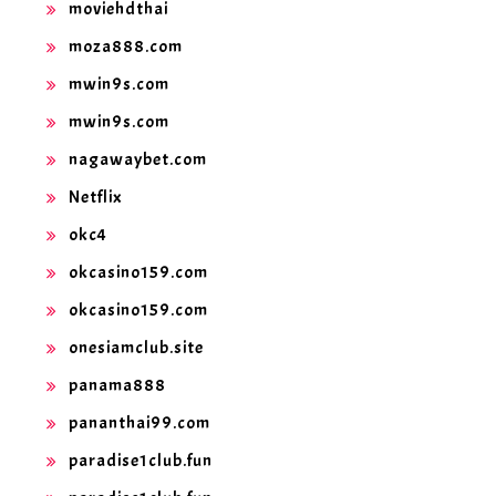
moviehdthai
moza888.com
mwin9s.com
mwin9s.com
nagawaybet.com
Netflix
okc4
okcasino159.com
okcasino159.com
onesiamclub.site
panama888
pananthai99.com
paradise1club.fun