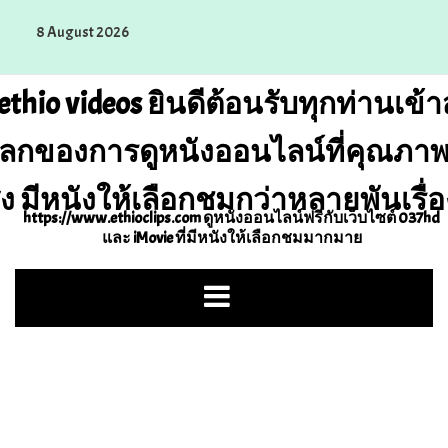
Skip
8 August 2026
to
content
ethio videos ยินดีต้อนรับทุกท่านเข้าส
ลกของการดูหนังออนไลน์ที่คุณภา
ูง มีหนังให้เลือกชมกว่าหลายพันเรื่อ
https://www.ethioclips.com ดูหนังออนไลน์ฟรีกับเว็บไซต์ 037hd
และ iMovie ที่มีหนังให้เลือกชมมากมาย