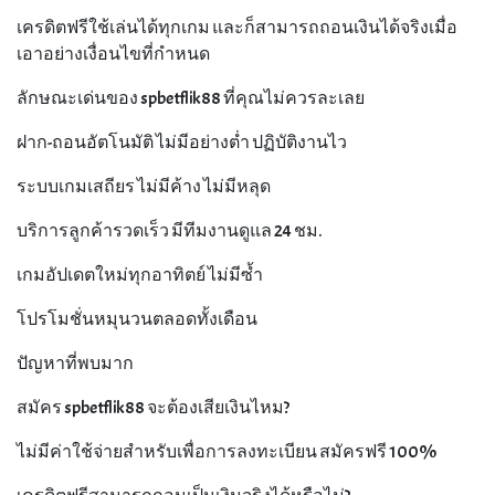
เครดิตฟรีใช้เล่นได้ทุกเกม และก็สามารถถอนเงินได้จริงเมื่อ
เอาอย่างเงื่อนไขที่กำหนด
ลักษณะเด่นของ spbetflik88 ที่คุณไม่ควรละเลย
ฝาก-ถอนอัตโนมัติ ไม่มีอย่างต่ำ ปฏิบัติงานไว
ระบบเกมเสถียร ไม่มีค้าง ไม่มีหลุด
บริการลูกค้ารวดเร็ว มีทีมงานดูแล 24 ชม.
เกมอัปเดตใหม่ทุกอาทิตย์ ไม่มีซ้ำ
โปรโมชั่นหมุนวนตลอดทั้งเดือน
ปัญหาที่พบมาก
สมัคร spbetflik88 จะต้องเสียเงินไหม?
ไม่มีค่าใช้จ่ายสำหรับเพื่อการลงทะเบียน สมัครฟรี 100%