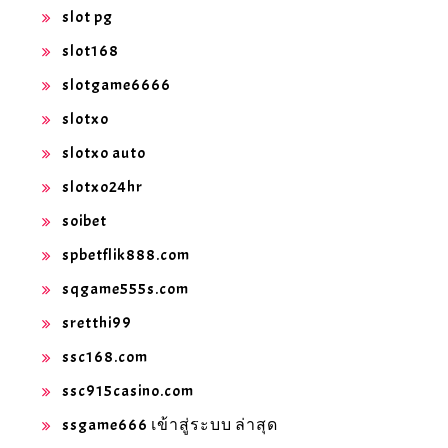
slot pg
slot168
slotgame6666
slotxo
slotxo auto
slotxo24hr
soibet
spbetflik888.com
sqgame555s.com
sretthi99
ssc168.com
ssc915casino.com
ssgame666 เข้าสู่ระบบ ล่าสุด