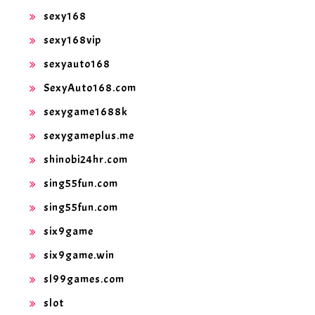
sexy168
sexy168vip
sexyauto168
SexyAuto168.com
sexygame1688k
sexygameplus.me
shinobi24hr.com
sing55fun.com
sing55fun.com
six9game
six9game.win
sl99games.com
slot