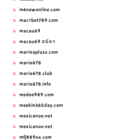
m4newonline.com
mac1bet789.com
macau69
macau69 สมัคร
marinapluss.com
mario678
mario678.club
mario678.info
medee989.com
meekin365day.com
mexicanoo.net
mexicanoo.net
mfj889xx.com