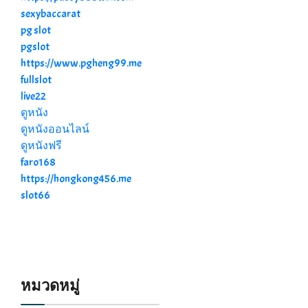
sexybaccarat
pg slot
pgslot
https://www.pgheng99.me
fullslot
live22
ดูหนัง
ดูหนังออนไลน์
ดูหนังฟรี
faro168
https://hongkong456.me
slot66
หมวดหมู่