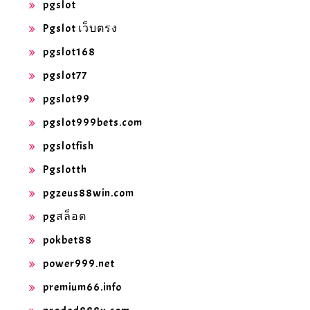
pgslot
Pgslot เว็บตรง
pgslot168
pgslot77
pgslot99
pgslot999bets.com
pgslotfish
Pgslotth
pgzeus88win.com
pgสล็อต
pokbet88
power999.net
premium66.info