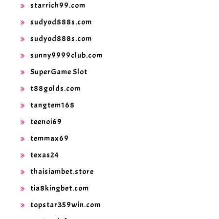
starrich99.com
sudyod888s.com
sudyod888s.com
sunny9999club.com
SuperGame Slot
t88golds.com
tangtem168
teenoi69
temmax69
texas24
thaisiambet.store
tia8kingbet.com
topstar359win.com