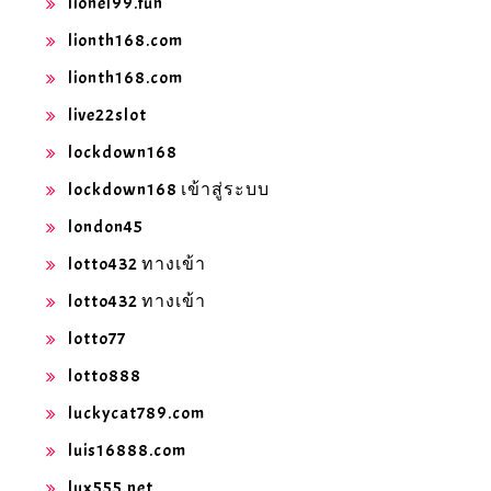
lionel99.fun
lionth168.com
lionth168.com
live22slot
lockdown168
lockdown168 เข้าสู่ระบบ
london45
lotto432 ทางเข้า
lotto432 ทางเข้า
lotto77
lotto888
luckycat789.com
luis16888.com
lux555.net