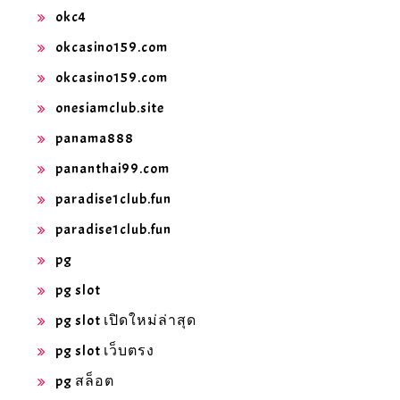
okc4
okcasino159.com
okcasino159.com
onesiamclub.site
panama888
pananthai99.com
paradise1club.fun
paradise1club.fun
pg
pg slot
pg slot เปิดใหม่ล่าสุด
pg slot เว็บตรง
pg สล็อต