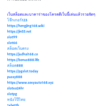
เว็บสล็อตและบาคาร่าของโครตดีเว็บนี้เล่นแล้วรวยจัดๆ
โจ๊กเกอร์123
https://hengjing168.wiki
https://jin55.net
slot99
slot66
สล็อตเว็บตรง
https://judhai168.co
https://bonus888.life
สล็อต888
https://pgslot.today
pussy888
https://www.sexyauto168.xyz
slotxo24hr
slotpg
หนังโป๊ไทย
1xbetth