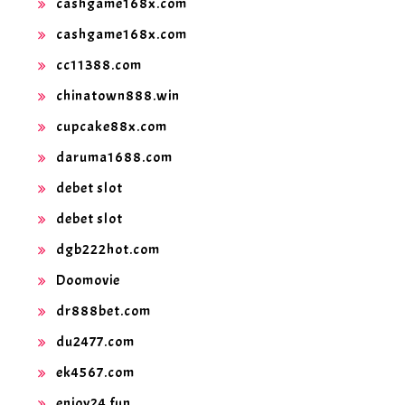
cashgame168x.com
cashgame168x.com
cc11388.com
chinatown888.win
cupcake88x.com
daruma1688.com
debet slot
debet slot
dgb222hot.com
Doomovie
dr888bet.com
du2477.com
ek4567.com
enjoy24.fun