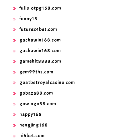
fullslotpg168.com
funny18
future24bet.com
gachawin168.com
gachawin168.com
gamehit8888.com
gem99ths.com
goatbetroyalcasino.com
gobaza88.com
gowingo88.com
happy168
hengjing168
hi6bet.com