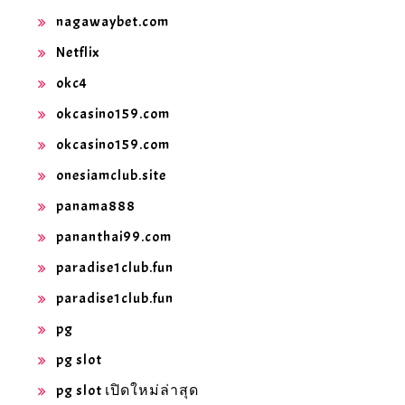
nagawaybet.com
Netflix
okc4
okcasino159.com
okcasino159.com
onesiamclub.site
panama888
pananthai99.com
paradise1club.fun
paradise1club.fun
pg
pg slot
pg slot เปิดใหม่ล่าสุด