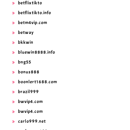
betflixtikto
betflixtikto.info
betm4vip.com
betway
bkkwin
bluewin8888.info
bng55
bonus888
boonlert1688.com
brazil999
bwvip4.com
bwvip4.com
carlo999.net