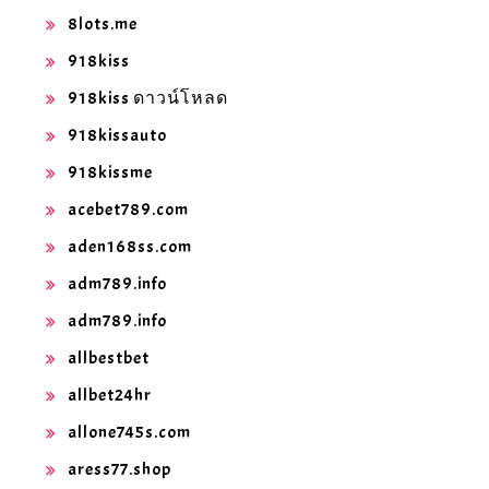
8lots.me
918kiss
918kiss ดาวน์โหลด
918kissauto
918kissme
acebet789.com
aden168ss.com
adm789.info
adm789.info
allbestbet
allbet24hr
allone745s.com
aress77.shop