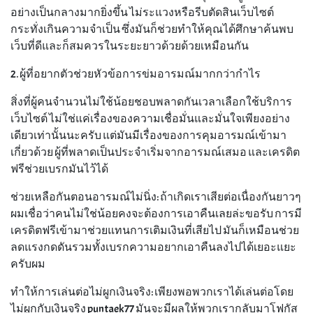
อย่างเป็นกลางมากยิ่งขึ้น ไม่ระแวงหรือรีบตัดสินเว็บไซต์
กระทั่งเกินความจำเป็น ซึ่งมันก็ช่วยทำให้คุณได้ศึกษาค้นพบ
เว็บที่ดีและก็สมควรในระยะยาวด้วยด้วยเหมือนกัน
2. ผู้ที่อยากตัวช่วยหัวข้อการข่มอารมณ์มากกว่ากำไร
สิ่งที่ผู้คนจำนวนไม่ใช้น้อยชอบพลาดกันเวลาเลือกใช้บริการ
เว็บไซต์ ไม่ใช่แค่เรื่องของความเชื่อมั่นและมั่นใจเพียงอย่าง
เดียวเท่านั้นนะครับ แต่มันมีเรื่องของการคุมอารมณ์เข้ามา
เกี่ยวด้วย ผู้ที่พลาดเป็นประจำเริ่มจากอารมณ์เสมอ และเครดิต
ฟรีช่วยเบรกมันไว้ได้
ช่วยเหลือกันตอนอารมณ์ไม่นิ่ง: ถ้าเกิดเราเสียต่อเนื่องกันยาวๆ
ผมเชื่อว่าคนไม่ใช่น้อยคงจะต้องการเอาคืนเลยล่ะขอรับ การมี
เครดิตฟรีเข้ามาช่วยแทนการเติมเงินที่เสียไป มันก็เหมือนช่วย
ลดแรงกดดันรวมทั้งเบรกความอยากเอาคืนลงไปได้เยอะแยะ
ครับผม
ทำให้การเล่นต่อไม่ผูกเงินจริง: เพียงพอพวกเราได้เล่นต่อโดย
ไม่ผูกกับเงินจริง puntaek77 มันจะมีผลให้พวกเรากลับมาโฟกัส