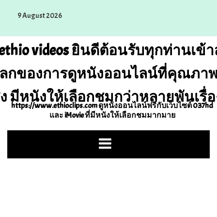
Skip
9 August 2026
to
content
ethio videos ยินดีต้อนรับทุกท่านเข้าส
ลกของการดูหนังออนไลน์ที่คุณภา
ูง มีหนังให้เลือกชมกว่าหลายพันเรื่อ
https://www.ethioclips.com ดูหนังออนไลน์ฟรีกับเว็บไซต์ 037hd
และ iMovie ที่มีหนังให้เลือกชมมากมาย