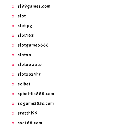
sl99games.com
slot
slot pg
slot168
slotgame6666
slotxo
slotxo auto
slotxo24hr
soibet
spbetflik888.com
sqgame555s.com
sretthi99
ssc168.com