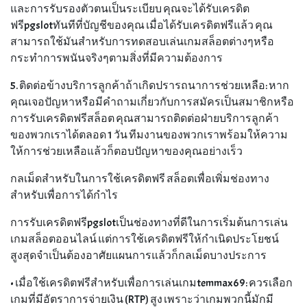
และการรับรองตัวตนเป็นระเบียบ คุณจะได้รับเครดิต
ฟรีpgslotทันทีที่บัญชีของคุณ เมื่อได้รับเครดิตฟรีแล้ว คุณ
สามารถใช้มันสำหรับการทดสอบเล่นเกมสล็อตต่างๆหรือ
กระทำการพนันจริงๆตามสิ่งที่มีความต้องการ
5. ติดต่อข้างบริการลูกค้าถ้าเกิดปรารถนาการช่วยเหลือ: หาก
คุณเจอปัญหาหรือมีคำถามเกี่ยวกับการสมัครเป็นสมาชิกหรือ
การรับเครดิตฟรีสล็อต คุณสามารถติดต่อฝ่ายบริการลูกค้า
ของพวกเราได้ตลอด 1 วัน ทีมงานของพวกเราพร้อมให้ความ
ให้การช่วยเหลือแล้วก็ตอบปัญหาของคุณอย่างเร็ว
กลเม็ดสำหรับในการใช้เครดิตฟรี สล็อตเพื่อเพิ่มช่องทาง
สำหรับเพื่อการได้กำไร
การรับเครดิตฟรีpgslotเป็นช่องทางที่ดีในการเริ่มต้นการเล่น
เกมสล็อตออนไลน์ แต่การใช้เครดิตฟรีให้กำเนิดประโยชน์
สูงสุดจำเป็นต้องอาศัยแผนการแล้วก็กลเม็ดบางประการ
• เมื่อใช้เครดิตฟรีสำหรับเพื่อการเล่นเกมtemmax69: ควรเลือก
เกมที่มีอัตราการจ่ายเงิน (RTP) สูง เพราะว่าเกมพวกนี้มักมี