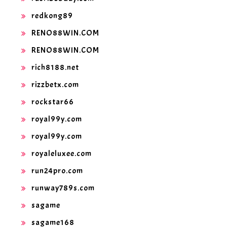
redkong89
RENO88WIN.COM
RENO88WIN.COM
rich8188.net
rizzbetx.com
rockstar66
royal99y.com
royal99y.com
royaleluxee.com
run24pro.com
runway789s.com
sagame
sagame168