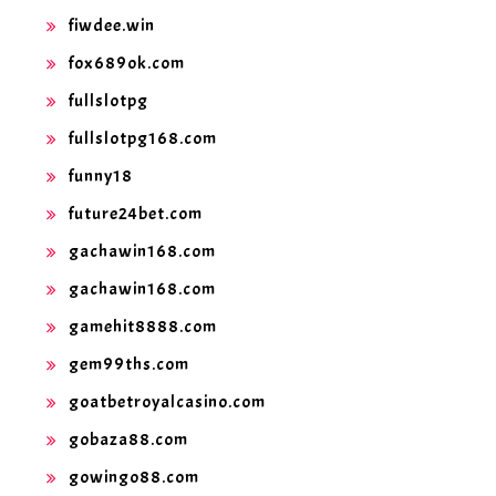
fiwdee.win
fox689ok.com
fullslotpg
fullslotpg168.com
funny18
future24bet.com
gachawin168.com
gachawin168.com
gamehit8888.com
gem99ths.com
goatbetroyalcasino.com
gobaza88.com
gowingo88.com