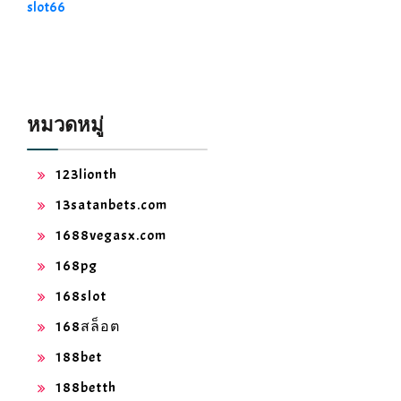
slot66
หมวดหมู่
123lionth
13satanbets.com
1688vegasx.com
168pg
168slot
168สล็อต
188bet
188betth