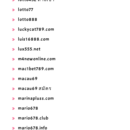
lotto77
lotto888
luckycat789.com
luis16888.com
lux555.net
m4newonline.com
mac1bet789.com
macau69
macau69 สมัคร
marinapluss.com
mario678
mario678.club
mario678.info