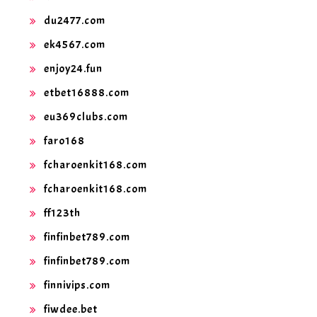
du2477.com
ek4567.com
enjoy24.fun
etbet16888.com
eu369clubs.com
faro168
fcharoenkit168.com
fcharoenkit168.com
ff123th
finfinbet789.com
finfinbet789.com
finnivips.com
fiwdee.bet