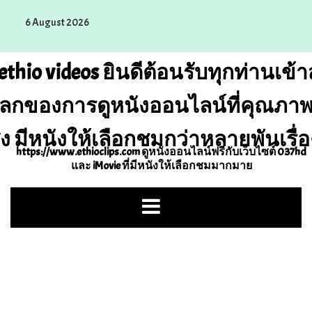
Skip
6 August 2026
to
content
ethio videos ยินดีต้อนรับทุกท่านเข้าส
ลกของการดูหนังออนไลน์ที่คุณภา
ูง มีหนังให้เลือกชมกว่าหลายพันเรื่อ
https://www.ethioclips.com ดูหนังออนไลน์ฟรีกับเว็บไซต์ 037hd
และ iMovie ที่มีหนังให้เลือกชมมากมาย