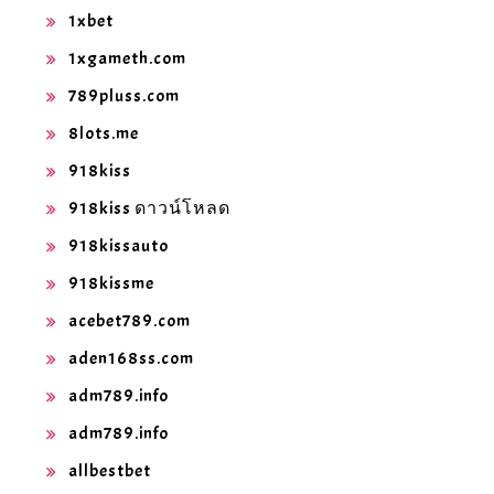
1xbet
1xgameth.com
789pluss.com
8lots.me
918kiss
918kiss ดาวน์โหลด
918kissauto
918kissme
acebet789.com
aden168ss.com
adm789.info
adm789.info
allbestbet