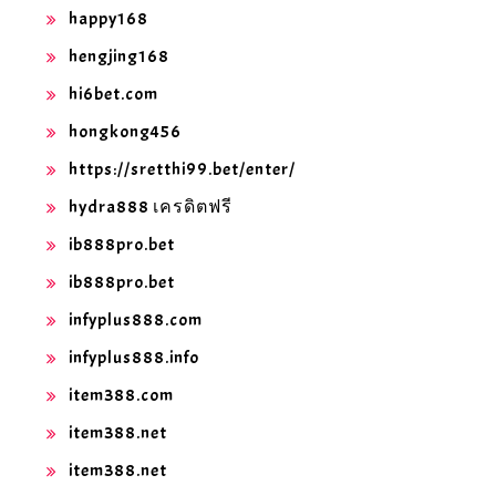
happy168
hengjing168
hi6bet.com
hongkong456
https://sretthi99.bet/enter/
hydra888 เครดิตฟรี
ib888pro.bet
ib888pro.bet
infyplus888.com
infyplus888.info
item388.com
item388.net
item388.net