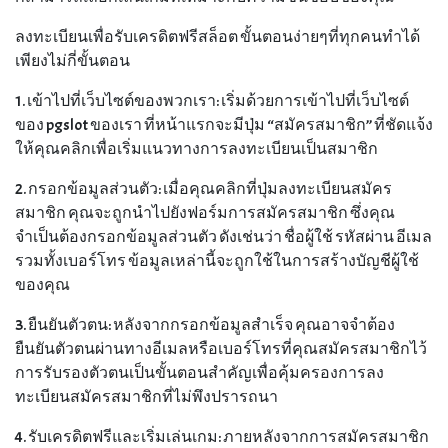
ลงทะเบียนเพื่อรับเครดิตฟรีสล็อต ขั้นตอนง่ายๆที่ทุกคนทำได้
เพียงไม่กี่ขั้นตอน
1. เข้าไปที่เว็บไซต์ของพวกเรา: เริ่มด้วยการเข้าไปที่เว็บไซต์
ของ pgslot ของเรา ที่หน้าแรกจะมีปุ่ม “สมัครสมาชิก” ที่ชัดแจ้ง
ให้คุณคลิกเพื่อเริ่มแนวทางการลงทะเบียนเป็นสมาชิก
2. กรอกข้อมูลส่วนตัว: เมื่อคุณคลิกที่ปุ่มลงทะเบียนสมัคร
สมาชิก คุณจะถูกนำไปยังฟอร์มการสมัครสมาชิก ซึ่งคุณ
จำเป็นต้องกรอกข้อมูลส่วนตัว ดังเช่นว่า ชื่อผู้ใช้ รหัสผ่าน อีเมล
รวมทั้งเบอร์โทร ข้อมูลเหล่านี้จะถูกใช้ในการสร้างบัญชีผู้ใช้
ของคุณ
3. ยืนยันตัวตน: หลังจากกรอกข้อมูลสำเร็จ คุณอาจจำต้อง
ยืนยันตัวตนผ่านทางอีเมลหรือเบอร์โทรที่คุณสมัครสมาชิกไว้
การรับรองตัวตนเป็นขั้นตอนสำคัญเพื่อคุ้มครองการลง
ทะเบียนสมัครสมาชิกที่ไม่พึงปรารถนา
4. รับเครดิตฟรีและเริ่มเล่นเกม: ภายหลังจากการสมัครสมาชิก