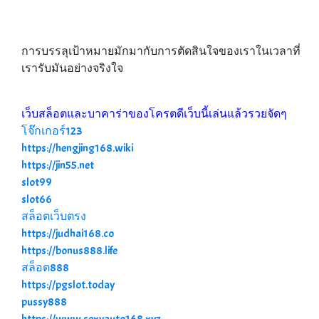
การบรรลุเป้าหมายมักมากับการตัดสินใจของเราในเวลาที่
เรารับมันอย่างจริงใจ
เว็บสล็อตและบาคาร่าของโครตดีเว็บนี้เล่นแล้วรวยจัดๆ
โจ๊กเกอร์123
https://hengjing168.wiki
https://jin55.net
slot99
slot66
สล็อตเว็บตรง
https://judhai168.co
https://bonus888.life
สล็อต888
https://pgslot.today
pussy888