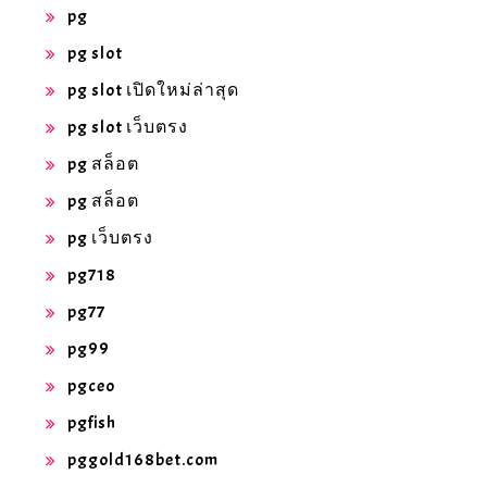
pg
pg slot
pg slot เปิดใหม่ล่าสุด
pg slot เว็บตรง
pg สล็อต
pg สล็อต
pg เว็บตรง
pg718
pg77
pg99
pgceo
pgfish
pggold168bet.com