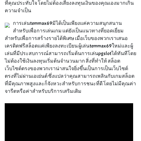
ที่คุณประทับใจ โดยไม่ต้องเสี่ยงลงทุนเงินของคุณเองมากเกิน
ความจำเป็น
การเล่นtemmax69มิได้เป็นเพียงแค่ความสนุกสนาน
สำหรับเพื่อการเล่นเกม แต่ยังเป็นแนวทางที่ยอดเยี่ยม
สำหรับเพื่อการสร้างรายได้พิเศษ เมื่อเว็บของพวกเราเสนอ
เครดิตฟรีสล็อตแค่เพียงลงทะเบียน ผู้เล่นtemmax69ใหม่และผู้
เล่นที่มีประสบการณ์สามารถเริ่มต้นการเล่นpgslotได้ทันทีโดย
ไม่ต้องใช้เงินลงทุนเริ่มต้นจำนวนมาก สิ่งที่ทำให้ สล็อต
เว็บไซต์ตรงของพวกเราน่าสนใจยิ่งขึ้นเป็นการเป็นเว็บไซต์
ตรงที่ไม่ผ่านเอเย่นต์ ซึ่งแปลว่าคุณสามารถเพลินกับเกมสล็อต
ที่มีคุณภาพสูงและก็จังหวะสำหรับการชนะที่ดี โดยไม่มีคุณค่า
จารีตหรือค่าสำหรับบริการเสริมเติม