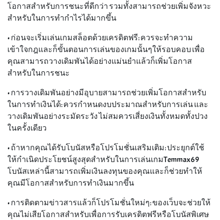
โอกาสสำหรับการชนะที่ดีกว่า รวมทั้งสามารถช่วยเพิ่มจังหวะ
สำหรับในการทำกำไรได้มากขึ้น
• ก่อนจะเริ่มเล่นเกมสล็อตด้วยเครดิตฟรี: ควรจะทำความ
เข้าใจกฎและก็ขั้นตอนการเล่นของเกมนั้นๆให้รอบคอบ เพื่อ
คุณสามารถวางเดิมพันได้อย่างแม่นยำแล้วก็เพิ่มโอกาส
สำหรับในการชนะ
• การวางเดิมพันอย่างมีอุบายสามารถช่วยเพิ่มโอกาสสำหรับ
ในการทำเงินได้: ควรกำหนดงบประมาณสำหรับการเล่น และ
วางเดิมพันอย่างระมัดระวัง ไม่สมควรเสี่ยงเงินทั้งหมดทั้งปวง
ในครั้งเดียว
• ถ้าหากคุณได้รับโบนัสหรือโปรโมชั่นเสริมเติม: ประยุกต์ใช้
ให้กำเนิดประโยชน์สูงสุดสำหรับในการเล่นเกมTemmax69
โบนัสเหล่านี้สามารถเพิ่มเงินลงทุนของคุณและก็ช่วยทำให้
คุณมีโอกาสสำหรับการทำเงินมากขึ้น
• การติดตามข่าวสารแล้วก็โปรโมชั่นใหม่ๆ: ของเว็บจะช่วยให้
คุณไม่เสียโอกาสสำหรับเพื่อการรับเครดิตฟรีหรือโบนัสพิเศษ