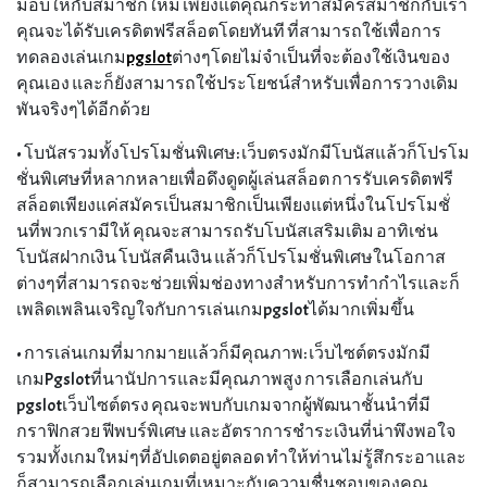
มอบให้กับสมาชิกใหม่ เพียงแต่คุณกระทำสมัครสมาชิกกับเรา
คุณจะได้รับเครดิตฟรีสล็อตโดยทันที ที่สามารถใช้เพื่อการ
ทดลองเล่นเกม
pgslot
ต่างๆโดยไม่จำเป็นที่จะต้องใช้เงินของ
คุณเอง และก็ยังสามารถใช้ประโยชน์สำหรับเพื่อการวางเดิม
พันจริงๆได้อีกด้วย
• โบนัสรวมทั้งโปรโมชั่นพิเศษ: เว็บตรงมักมีโบนัสแล้วก็โปรโม
ชั่นพิเศษที่หลากหลายเพื่อดึงดูดผู้เล่นสล็อต การรับเครดิตฟรี
สล็อตเพียงแค่สมัครเป็นสมาชิกเป็นเพียงแต่หนึ่งในโปรโมชั่
นที่พวกเรามีให้ คุณจะสามารถรับโบนัสเสริมเติม อาทิเช่น
โบนัสฝากเงิน โบนัสคืนเงิน แล้วก็โปรโมชั่นพิเศษในโอกาส
ต่างๆที่สามารถจะช่วยเพิ่มช่องทางสำหรับการทำกำไรและก็
เพลิดเพลินเจริญใจกับการเล่นเกมpgslotได้มากเพิ่มขึ้น
• การเล่นเกมที่มากมายแล้วก็มีคุณภาพ: เว็บไซต์ตรงมักมี
เกมPgslotที่นานัปการและมีคุณภาพสูง การเลือกเล่นกับ
pgslotเว็บไซต์ตรง คุณจะพบกับเกมจากผู้พัฒนาชั้นนำที่มี
กราฟิกสวย ฟีพบร์พิเศษ และอัตราการชำระเงินที่น่าพึงพอใจ
รวมทั้งเกมใหม่ๆที่อัปเดตอยู่ตลอด ทำให้ท่านไม่รู้สึกระอาและ
ก็สามารถเลือกเล่นเกมที่เหมาะกับความชื่นชอบของคุณ