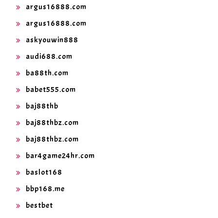
argus16888.com
argus16888.com
askyouwin888
audi688.com
ba88th.com
babet555.com
baj88thb
baj88thbz.com
baj88thbz.com
bar4game24hr.com
baslot168
bbp168.me
bestbet