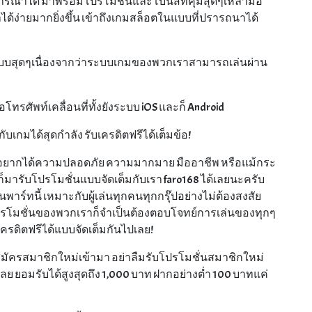
ิจารณาได้ มาพร้อมโปรโมชั่นและโบนัสที่คุ้มสุดๆเหล่ามือ
้ง่ายมากยิ่งขึ้น เข้าถึงเกมสล็อตในแบบที่ปรารถนาได้
บบสุดๆเนื่องจากว่าระบบเกมของพวกเราสามารถเล่นผ่าน
ือโทรศัพท์เคลื่อนที่ทั้งยังระบบ iOS และก็ Android
กับเกมได้สุดกำลัง รับเครดิตฟรีได้เต็มข้อ!
นที่อยากได้ความปลอดภัย ความมากมาย มืออาชีพ หรือแม้กระ
็มารับโปรโมชั่นแบบจัดเต็มกับเรา faro168 ได้เลยนะครับ
าร์ทนี้ เหมาะกับผู้เล่นทุกคนทุกกรุ๊ปอย่างไม่ต้องสงสัย
รโมชั่นของพวกเราก็จำเป็นต้องตอบโจทย์การเล่นของทุกๆ
บเครดิตฟรีได้แบบจัดเต็มกันไปเลย!
งจะสมัครสมาชิกใหม่เข้ามา อย่าลืมรับโปรโมชั่นสมาชิกใหม่
ลย ยอมรับได้สูงสุดถึง 1,000 บาท ฝากอย่างต่ำ 100 บาทแค่