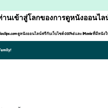
ุกท่านเข้าสู่โลกของการดูหนังออนไลน์
ioclips.com ดูหนังออนไลน์ฟรีกับเว็บไซต์ 037hd และ iMovie ที่มีหน
Family!