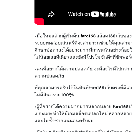
• มือใหม่แล้วก็ผู้เริ่มต้น:
faro168
สล็อต168 เว็บของพ
ระบบทดสอบเล่นฟรีที่จะสามารถช่วยให้คุณสามารถ
ศึกษาข้อตกลงได้อย่างมาก มีการพนันอย่างน้อย
ไม่น้อยเลยทีเดียว และยังมีโปรโมชั่นดีๆที่ซัพพอ
• คนที่อยากได้ความปลอดภัย: จะมีอะไรดีไปกว่าก
ความปลอดภัย
ที่คุณสามารถรับได้ในทันที faro168 เว็บตรงที่มี
ไม่มีอันตราย 100%
• ผู้ที่อยากได้ความมากมายหลากหลาย: Faro168
เยอะแยะ ทำให้มีเกมสล็อตแปลกใหม่ หลากหลาย แ
และไม่ซ้ำซากแน่นอนครับผม