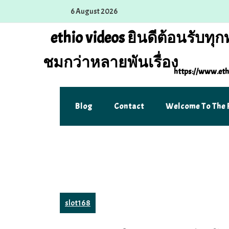
Skip
6 August 2026
to
content
ethio videos ยินดีต้อนรับท
ชมกว่าหลายพันเรื่อง
https://www.eth
Blog
Contact
Welcome To The 
slot168