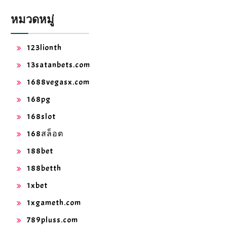
หมวดหมู่
123lionth
13satanbets.com
1688vegasx.com
168pg
168slot
168สล็อต
188bet
188betth
1xbet
1xgameth.com
789pluss.com