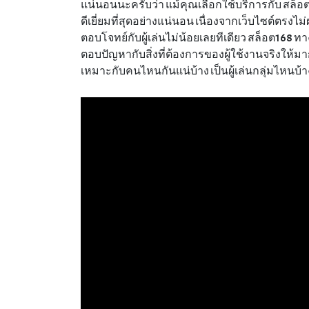
แน่นอนนะครับว่า แม้คุณเลือกใช้บริการกับ สล็อต1
ดีเยี่ยมที่สุดอย่างแน่นอน เนื่องจากเว็บไซต์ตรงไม่ผ
ตอบโจทย์กับผู้เล่นไม่น้อยเลยทีเดียว สล็อต168
ตอบปัญหากับสิ่งที่ต้องการของผู้ใช้งานจริงให้มาก
เหมาะกับคนไหนกันแน่บ้าง เป็นผู้เล่นกลุ่มไหนบ้