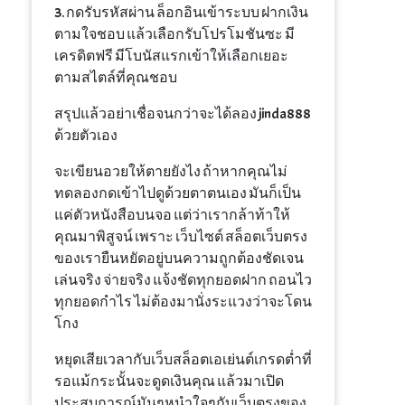
3. กดรับรหัสผ่าน ล็อกอินเข้าระบบ ฝากเงิน
ตามใจชอบ แล้วเลือกรับโปรโมชันซะ มี
เครดิตฟรี มีโบนัสแรกเข้าให้เลือกเยอะ
ตามสไตล์ที่คุณชอบ
สรุปแล้วอย่าเชื่อจนกว่าจะได้ลอง jinda888
ด้วยตัวเอง
จะเขียนอวยให้ตายยังไง ถ้าหากคุณไม่
ทดลองกดเข้าไปดูด้วยตาตนเอง มันก็เป็น
แค่ตัวหนังสือบนจอ แต่ว่าเรากล้าท้าให้
คุณมาพิสูจน์ เพราะ เว็บไซต์ สล็อตเว็บตรง
ของเรายืนหยัดอยู่บนความถูกต้องชัดเจน
เล่นจริง จ่ายจริง แจ้งชัดทุกยอดฝาก ถอนไว
ทุกยอดกำไร ไม่ต้องมานั่งระแวงว่าจะโดน
โกง
หยุดเสียเวลากับเว็บสล็อตเอเย่นต์เกรดต่ำที่
รอแม้กระนั้นจะดูดเงินคุณ แล้วมาเปิด
ประสบการณ์มันๆหนำใจๆกับเว็บตรงของ