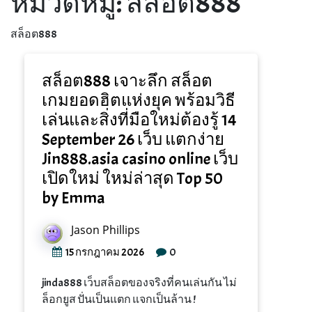
หมวดหมู่:
สล็อต888
สล็อต888
สล็อต888 เจาะลึก สล็อต
เกมยอดฮิตแห่งยุค พร้อมวิธี
เล่นและสิ่งที่มือใหม่ต้องรู้ 14
September 26 เว็บ แตกง่าย
Jin888.asia casino online เว็บ
เปิดใหม่ ใหม่ล่าสุด Top 50
by Emma
Jason Phillips
0
15 กรกฎาคม 2026
jinda888 เว็บสล็อตของจริงที่คนเล่นกัน ไม่
ล็อกยูส ปั่นเป็นแตก แจกเป็นล้าน !