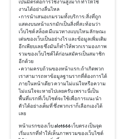
เป็นมิตรต่อการใช้งานสูงมาก ทำให้ใช้
งานได้อย่างลื่นไหล
• การนำเสนอเกมรวมทั้งบริการ: สิ่งที่ถูก
แสดงบนหน้าแรกมักเป็นสิ่งที่สะท้อนว่า
เว็บไซต์ สล็อต มีแนวทางแบบไหน ลักษณะ
เด่นของเว็บเป็นอย่างไร และข้อมูลเพิ่มเติม
อีกเพียบเลย ซึ่งมันก็ทำให้พวกเรามองภาพ
รวมของเว็บไซต์ได้ก่อนสมัครเป็นสมาชิก
อีกด้วย
• ความครบถ้วนของหน้าแรก: ถ้าเกิดพวก
เราสามารถหาข้อมูลฐานรากที่ต้องการได้
ภายในหน้าเดียว ความไม่แน่ใจหรือความ
ไม่แน่ใจจะหายไปเลยครับ เพราะนี่เป็น
พื้นที่แรกที่เว็บไซต์จะใช้เพื่อการแนะนำ
ตัวได้อย่างเต็มที่ ซึ่งพวกเราก็เลือกเองได้
เลย
หน้าแรกของเว็บ alot666 เว็บตรง เป็นจุด
เริ่มแรกที่ทำให้เห็นภาพรวมของเว็บไซต์