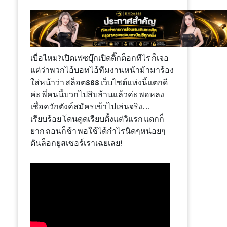
เบื่อไหม? เปิดเฟซบุ๊กเปิดติ๊กต็อกทีไร ก็เจอ
แต่ว่าพวกไอ้บอทไอ้ทีมงานหน้าม้ามาร้อง
ใส่หน้าว่า สล็อต888 เว็บไซต์แห่งนี้แตกดี
ค่ะ พี่คนนี้บวกไปสิบล้านแล้วค่ะ พอหลง
เชื่อควักตังค์สมัครเข้าไปเล่นจริง…
เรียบร้อย โดนดูดเรียบตั้งแต่วิแรก แตกก็
ยาก ถอนก็ช้า พอใช้ได้กำไรนิดๆหน่อยๆ
ดันล็อกยูสเซอร์เราเฉยเลย!