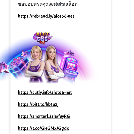
ขอขอบพระคุณwebsite
สล็อต
https://rebrand.ly/alot66-net
https://cutly.info/alot66-net
https://bitt.to/hb1u2j
https://shorturl.asia/f3yRG
https://t.co/GHGMxJGgdx