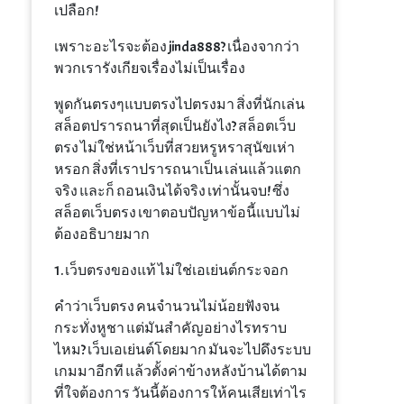
เปลือก!
เพราะอะไรจะต้อง jinda888? เนื่องจากว่า
พวกเรารังเกียจเรื่องไม่เป็นเรื่อง
พูดกันตรงๆแบบตรงไปตรงมา สิ่งที่นักเล่น
สล็อตปรารถนาที่สุดเป็นยังไง? สล็อตเว็บ
ตรง ไม่ใช่หน้าเว็บที่สวยหรูหราสุนัขเห่า
หรอก สิ่งที่เราปรารถนาเป็น เล่นแล้วแตก
จริง และก็ ถอนเงินได้จริง เท่านั้นจบ! ซึ่ง
สล็อตเว็บตรง เขาตอบปัญหาข้อนี้แบบไม่
ต้องอธิบายมาก
1. เว็บตรงของแท้ ไม่ใช่เอเย่นต์กระจอก
คำว่าเว็บตรง คนจำนวนไม่น้อยฟังจน
กระทั่งหูชา แต่มันสำคัญอย่างไรทราบ
ไหม? เว็บเอเย่นต์โดยมาก มันจะไปดึงระบบ
เกมมาอีกที แล้วตั้งค่าข้างหลังบ้านได้ตาม
ที่ใจต้องการ วันนี้ต้องการให้คนเสียเท่าไร