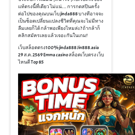
แท้ตรงนี้ที่เดียว ไม่แน่… การกดสปินครั้ง
ต่อไปของคุณบนเว็บ jinda888 บางทีอาจจะ
เป็นช็อตเปลี่ยนแปลงชีวิตที่คุณจะไม่มีทาง
ลืมเลยก็ได้ กล้าพอเพียงไหมล่ะ? ถ้ากล้าก็
คลิกสมัครเลย แล้วเจอะกันในเกม!
เว็บสล็อตตรง100% jinda888 Jin888.asia
29 ส.ค. 2569 Emma casino สล็อตเว็บตรง เว็บ
ไหนดี Top 85