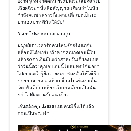
ยงามๆเริ่มมาติดกัน ฟรีสปินเริ่มเฉียดฉิวไป
เฉียดฉิวมา นั่นคือสัญญาณเตือนว่าโบนัส
กำลังจะเข้า คราวนี้แหละ เพิ่มเบตเป็น 10
บาท 20 บาท ตีมันให้ยับ!
3. อย่าไปหาเกมเดียวจนมุม
มนุษย์เราเวลารักคนไหนรักจริง แต่กับ
สล็อตมิได้ขอรับ! ถ้าหากคุณกดเกมนี้ไป
แล้ว 50 ตา เงินมีแต่ว่าสาละวันเตี้ยลง แปล
ว่าวันนี้ดวงคุณกับเกมนี้ไม่สมพงษ์กัน อย่า
ไปเอาแต่ใจรู้สึกว่าจะเอาชนะมันให้ได้ รีบ
กดออกจากเกม แล้วเปลี่ยนไปเล่นเกมอื่น
โดยทันที เว็บ สล็อตเว็บตรง มีเกมเป็นพัน
อย่าไปดักดานกับเกมเดียว
เล่นสล็อต jinda888 แบบคนมีกึ๋น ได้แล้ว
ถอนเป็นพระเจ้า