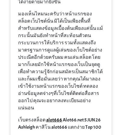
ได้ง่ายดายมากยิ่งขึ้น
มองเห็นไหมนะครับว่า หน้าแรกของ
สล็อต เว็บไซต์นั่น มิได้เป็นเพียงพื้นที่
สำหรับแสดงข้อมูลเบื้องต้นเพียงแค่นั้น แม้
กระนั้นมันยังทำหน้าที่สะท้อนตัวตน
กระบวนการให้บริการ รวมทั้งแสดงถึง
มาตรฐานการดูแลผู้เล่นของเว็บไซต์อย่าง
ประณีตอีกด้วยครับผม คนเล่น สล็อต โดย
มากก็เลยมักใช้หน้าแรกของเว็บเป็นจุดดู
เพื่อทำความรู้จักก่อนสมัครเป็นสมาชิกได้
และก็ผมเชื่อมั่นเลยว่า หากคุณได้มาลอง
เข้าใช้งานหน้าแรกของเว็บไซต์ ทดลอง
อ่านข้อมูลตจ่างๆที่เว็บไซต์ติดต่อสื่อสาร
ออกไป คุณจะอยากลงทะเบียนอย่าง
แน่นอน
เว็บตรงสล็อต
alot666
Alot66.net 5 JUN 26
Ashleigh คาสิโน alot666 แตกง่าย Top 100