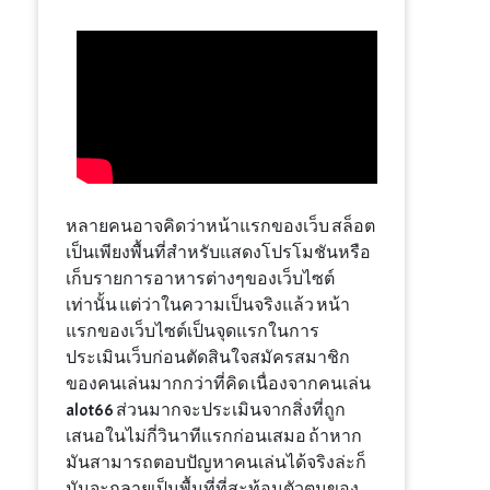
หลายคนอาจคิดว่าหน้าแรกของเว็บ สล็อต
เป็นเพียงพื้นที่สำหรับแสดงโปรโมชันหรือ
เก็บรายการอาหารต่างๆของเว็บไซต์
เท่านั้น แต่ว่าในความเป็นจริงแล้ว หน้า
แรกของเว็บไซต์เป็นจุดแรกในการ
ประเมินเว็บก่อนตัดสินใจสมัครสมาชิก
ของคนเล่นมากกว่าที่คิด เนื่องจากคนเล่น
alot66 ส่วนมากจะประเมินจากสิ่งที่ถูก
เสนอในไม่กี่วินาทีแรกก่อนเสมอ ถ้าหาก
มันสามารถตอบปัญหาคนเล่นได้จริงล่ะก็
มันจะกลายเป็นพื้นที่ที่สะท้อนตัวตนของ