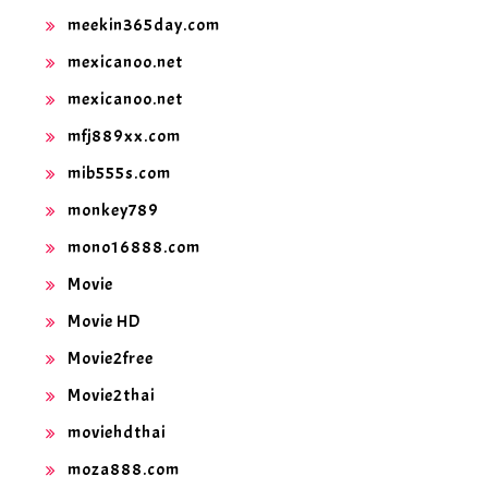
meekin365day.com
mexicanoo.net
mexicanoo.net
mfj889xx.com
mib555s.com
monkey789
mono16888.com
Movie
Movie HD
Movie2free
Movie2thai
moviehdthai
moza888.com