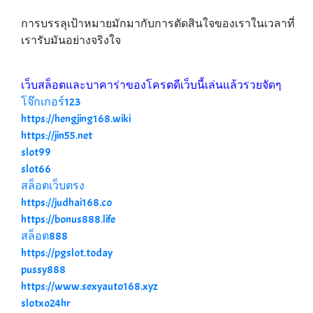
การบรรลุเป้าหมายมักมากับการตัดสินใจของเราในเวลาที่
เรารับมันอย่างจริงใจ
เว็บสล็อตและบาคาร่าของโครตดีเว็บนี้เล่นแล้วรวยจัดๆ
โจ๊กเกอร์123
https://hengjing168.wiki
https://jin55.net
slot99
slot66
สล็อตเว็บตรง
https://judhai168.co
https://bonus888.life
สล็อต888
https://pgslot.today
pussy888
https://www.sexyauto168.xyz
slotxo24hr