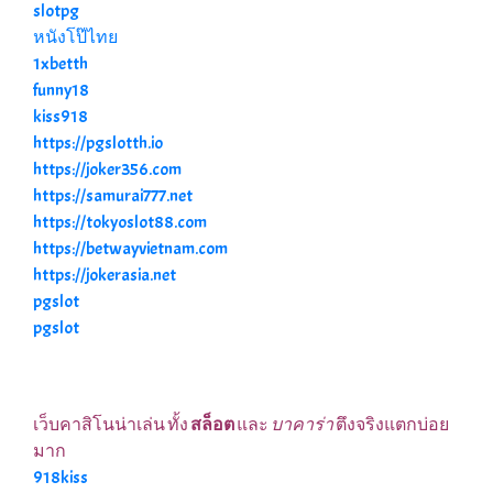
slotpg
หนังโป๊ไทย
1xbetth
funny18
kiss918
https://pgslotth.io
https://joker356.com
https://samurai777.net
https://tokyoslot88.com
https://betwayvietnam.com
https://jokerasia.net
pgslot
pgslot
เว็บคาสิโนน่าเล่น ทั้ง
สล็อต
และ
บาคาร่า
ตึงจริงแตกบ่อย
มาก
918kiss