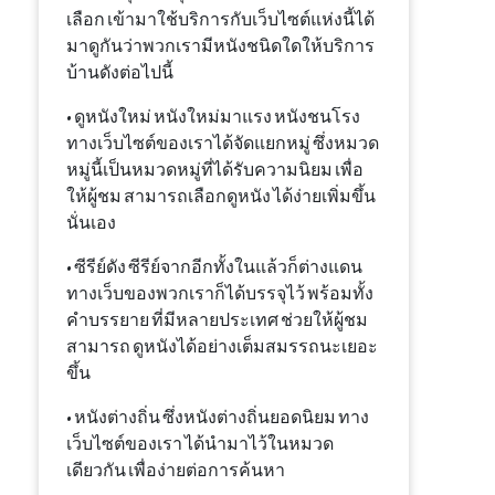
เลือก เข้ามาใช้บริการกับเว็บไซต์แห่งนี้ได้
มาดูกันว่าพวกเรามีหนังชนิดใดให้บริการ
บ้านดังต่อไปนี้
• ดูหนังใหม่ หนังใหม่มาแรง หนังชนโรง
ทางเว็บไซต์ของเราได้จัดแยกหมู่ ซึ่งหมวด
หมู่นี้เป็นหมวดหมู่ที่ได้รับความนิยม เพื่อ
ให้ผู้ชม สามารถเลือกดูหนัง ได้ง่ายเพิ่มขึ้น
นั่นเอง
• ซีรีย์ดัง ซีรีย์จากอีกทั้งในแล้วก็ต่างแดน
ทางเว็บของพวกเราก็ได้บรรจุไว้ พร้อมทั้ง
คำบรรยาย ที่มีหลายประเทศ ช่วยให้ผู้ชม
สามารถ ดูหนังได้อย่างเต็มสมรรถนะเยอะ
ขึ้น
• หนังต่างถิ่น ซึ่งหนังต่างถิ่นยอดนิยม ทาง
เว็บไซต์ของเรา ได้นำมาไว้ในหมวด
เดียวกัน เพื่อง่ายต่อการค้นหา