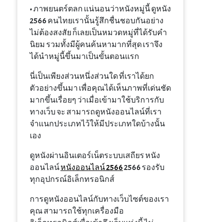
• ภาพยนตร์ตลก แน่นอนว่าหนังหมู่นี้ ดูหนัง
2566 คนไทยเรานั้นรู้สึกชื่นชอบกันอย่าง
ไม่ต้องสงสัย ก็เลยเป็นหมวดหมู่ที่ได้รับคำ
นิยม รวมทั้งมีผู้คนค้นหามากที่สุด เราจึง
ได้นำหมู่นี้ขึ้นมาเป็นขั้นตอนแรก
นี่เป็นเพียงส่วนหนึ่งส่วนใด ที่เราได้ยก
ตัวอย่างขึ้นมา เพื่อคุณได้เห็นภาพที่เด่นชัด
มากขึ้นเรื่อยๆ ว่าเมื่อเข้ามาใช้บริการกับ
ทางเว็บ จะ สามารถดูหนังออนไลน์ที่เรา
จำแนกประเภทไว้ให้มีประเภทใดบ้างนั้น
เอง
ดูหนังผ่านอินเตอร์เน็ตระบบเสถียร หนัง
ออนไลน์
หนังออนไลน์ 2566
2566 รองรับ
ทุกอุปกรณ์อิเล็กทรอนิกส์
การดูหนังออนไลน์กับทางเว็บไซต์ของเรา
คุณ สามารถใช้ทุกเครื่องมือ