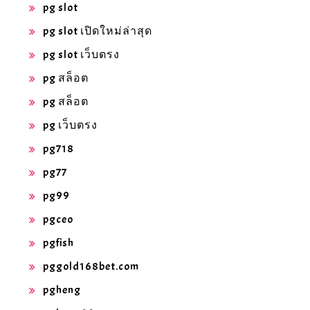
pg slot
pg slot เปิดใหม่ล่าสุด
pg slot เว็บตรง
pg สล็อต
pg สล็อต
pg เว็บตรง
pg718
pg77
pg99
pgceo
pgfish
pggold168bet.com
pgheng