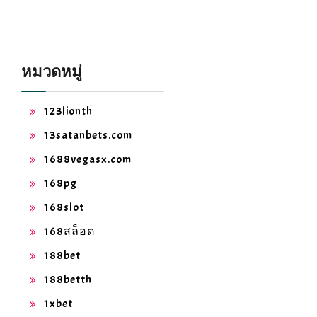
หมวดหมู่
123lionth
13satanbets.com
1688vegasx.com
168pg
168slot
168สล็อต
188bet
188betth
1xbet