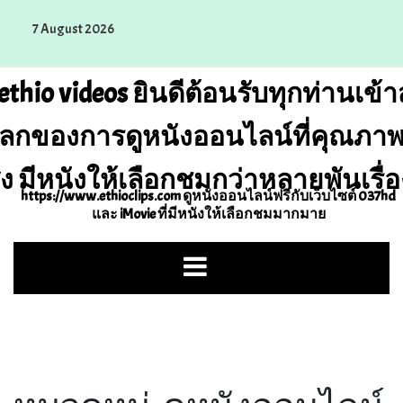
Skip
7 August 2026
to
content
ethio videos ยินดีต้อนรับทุกท่านเข้าส
ลกของการดูหนังออนไลน์ที่คุณภา
ูง มีหนังให้เลือกชมกว่าหลายพันเรื่อ
https://www.ethioclips.com ดูหนังออนไลน์ฟรีกับเว็บไซต์ 037hd
และ iMovie ที่มีหนังให้เลือกชมมากมาย