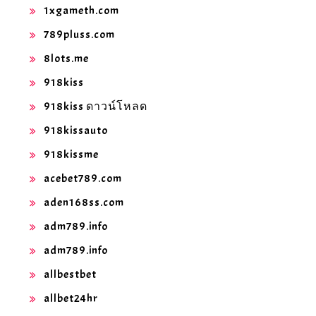
1xgameth.com
789pluss.com
8lots.me
918kiss
918kiss ดาวน์โหลด
918kissauto
918kissme
acebet789.com
aden168ss.com
adm789.info
adm789.info
allbestbet
allbet24hr