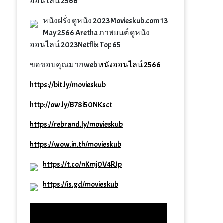
ออนไลน์ 2566
หนังฝรั่ง ดูหนัง 2023 Movieskub.com 13
May 2566 Aretha ภาพยนต์ ดูหนัง
ออนไลน์ 2023Netflix Top 65
ขอขอบคุณมากweb
หนังออนไลน์ 2566
https://bit.ly/movieskub
http://ow.ly/B78i50NKsct
https://rebrand.ly/movieskub
https://wow.in.th/movieskub
https://t.co/nKmj0V4RJp
https://is.gd/movieskub