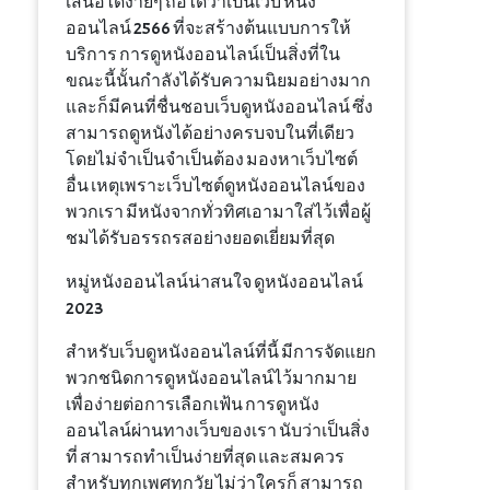
เสนอได้ง่ายๆ ถือได้ว่าเป็นเว็บ หนัง
ออนไลน์ 2566 ที่จะสร้างต้นแบบการให้
บริการ การดูหนังออนไลน์เป็นสิ่งที่ใน
ขณะนี้นั้นกำลังได้รับความนิยมอย่างมาก
และก็มีคนที่ชื่นชอบเว็บดูหนังออนไลน์ ซึ่ง
สามารถดูหนังได้อย่างครบจบในที่เดียว
โดยไม่จำเป็นจำเป็นต้อง มองหาเว็บไซต์
อื่น เหตุเพราะเว็บไซต์ดูหนังออนไลน์ของ
พวกเรา มีหนังจากทั่วทิศเอามาใส่ไว้เพื่อผู้
ชมได้รับอรรถรสอย่างยอดเยี่ยมที่สุด
หมู่หนังออนไลน์น่าสนใจ ดูหนังออนไลน์
2023
สำหรับเว็บดูหนังออนไลน์ที่นี้ มีการจัดแยก
พวกชนิดการดูหนังออนไลน์ไว้มากมาย
เพื่อง่ายต่อการเลือกเฟ้น การดูหนัง
ออนไลน์ผ่านทางเว็บของเรา นับว่าเป็นสิ่ง
ที่ สามารถทำเป็นง่ายที่สุด และสมควร
สำหรับทุกเพศทุกวัย ไม่ว่าใครก็ สามารถ