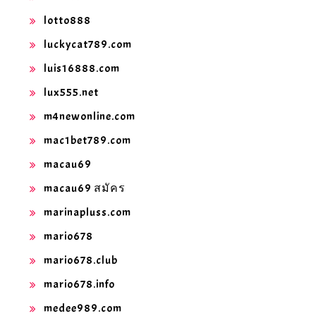
lotto888
luckycat789.com
luis16888.com
lux555.net
m4newonline.com
mac1bet789.com
macau69
macau69 สมัคร
marinapluss.com
mario678
mario678.club
mario678.info
medee989.com