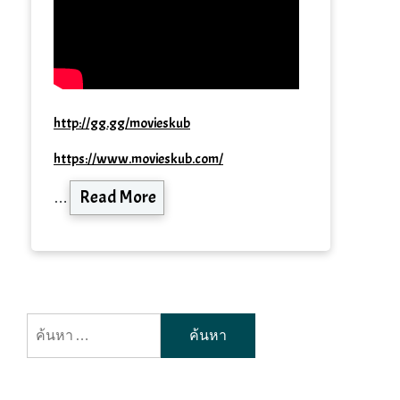
http://gg.gg/movieskub
https://www.movieskub.com/
Read More
…
ค้นหา
สำหรับ: