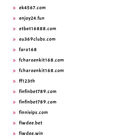
ek4567.com
enjoy24.fun
etbet16888.com
eu369clubs.com
faro168
fcharoenkit168.com
fcharoenkit168.com
ff123th
finfinbet789.com
finfinbet789.com
finnivips.com
fiwdee.bet
fiwdee.win