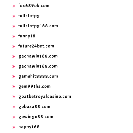
fox689ok.com
fullslotpg
fullslotpg168.com
funny18
future24bet.com
gachawin168.com
gachawin168.com
gamehit8888.com
gem99ths.com
goatbetroyalcasino.com
gobaza88.com
gowingo88.com
happy168