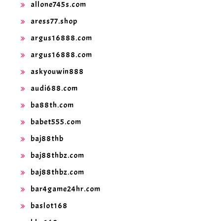
allone745s.com
aress77.shop
argus16888.com
argus16888.com
askyouwin888
audi688.com
ba88th.com
babet555.com
baj88thb
baj88thbz.com
baj88thbz.com
bar4game24hr.com
baslot168