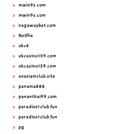
mwin9s.com
mwin9s.com
nagawaybet.com
Netflix
okc4
okcasino159.com
okcasino159.com
onesiamclub.site
panama888
pananthai99.com
paradise1club.fun
paradise1club.fun
pg