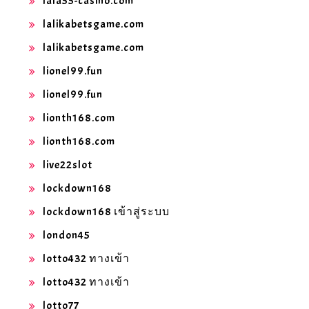
lala55-casino.com
lalikabetsgame.com
lalikabetsgame.com
lionel99.fun
lionel99.fun
lionth168.com
lionth168.com
live22slot
lockdown168
lockdown168 เข้าสู่ระบบ
london45
lotto432 ทางเข้า
lotto432 ทางเข้า
lotto77