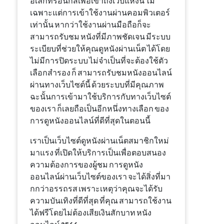
อิเล็กทรอนิกส์เพื่อเข้าถึงเว็บแห่งนี้ ไม่
เฉพาะแต่การเข้าใช้งานผ่านคอมพิวเตอร์
เท่านั้น หากว่าใช้งานผ่านมือถือก็จะ
สามารถรับชม หนังที่มีภาพชัดเจน มีระบบ
ระเบียบที่ช่วยให้คุณดูหนังผ่านเน็ต ได้โดย
ไม่มีการปิดระบบ ไม่จำเป็นที่จะต้องใช้ตัว
เลือกสำรอง ก็ สามารถรับชมหนังออนไลน์
ผ่านทางเว็บไซต์นี้ ด้วยระบบที่มีคุณภาพ
ฉะนั้นการเข้ามาใช้บริการกับทางเว็บไซต์
ของเรา ก็เลยถือเป็นอีกหนึ่งทางเลือก ของ
การดูหนังออนไลน์ที่ดีที่สุดในตอนนี้
เราเป็นเว็บไซต์ดูหนังผ่านเน็ตสมาชิกใหม่
มาแรง ที่เปิดให้บริการเป็นเพื่อตอบสนอง
ความต้องการของผู้ชม การดูหนัง
ออนไลน์ผ่านเว็บไซต์ของเรา จะได้สิ่งที่มา
กกว่าอรรถรส เพราะเหตุว่าคุณจะได้รับ
ความบันเทิงที่ดีที่สุด ที่คุณ สามารถใช้งาน
ได้ฟรีโดยไม่ต้องเสียเงินสักบาท หนัง