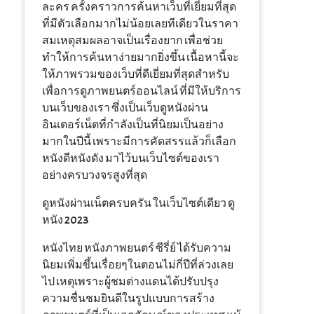
ละคร ครั้งคราวการค้นหาเว็บที่เยี่ยมที่สุด
ที่มีตัวเลือกมากไม่น้อยเลยทีเดียวในราคา
สมเหตุสมผลอาจเป็นเรื่องยาก เพื่อช่วย
ทำให้การค้นหาง่ายมากยิ่งขึ้น เนื้อหานี้จะ
ให้ภาพรวมของเว็บที่ดีเยี่ยมที่สุดสำหรับ
เพื่อการดูภาพยนตร์ออนไลน์ ที่มีให้บริการ
บนเว็บของเรา ซึ่งเป็นเว็บดูหนังผ่าน
อินเตอร์เน็ตที่กำลังเป็นที่นิยมเป็นอย่าง
มากในปีนี้ เพราะมีการคัดสรรแล้วก็เลือก
หนังดีหนังดัง มาไว้บนเว็บไซต์ของเรา
อย่างครบวงจรสูงที่สุด
ดูหนังผ่านเน็ตครบครัน ในเว็บไซต์เดียว ดู
หนัง 2023
หนังไทย หนังภาพยนตร์ ซีรี่ย์ ได้รับความ
นิยมเพิ่มขึ้นเรื่อยๆในตอนไม่กี่ปีที่ล่วงเลย
ไป เหตุเพราะผู้ชมต่างแดนได้ปรับปรุง
ความชื่นชมยินดีในรูปแบบการสร้าง