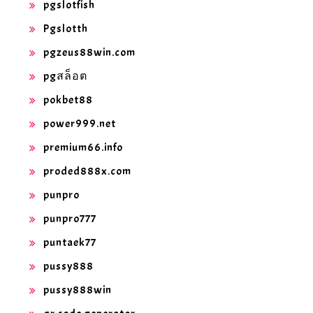
pgslotfish
Pgslotth
pgzeus88win.com
pgสล็อต
pokbet88
power999.net
premium66.info
proded888x.com
punpro
punpro777
puntaek77
pussy888
pussy888win