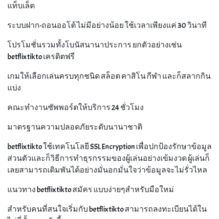
แท็บเล็ต
ระบบฝาก-ถอนออโต้ ไม่มีอย่างน้อย ใช้เวลาเพียงแค่ 30 วินาที
โปรโมชั่นรวมทั้งโบนัสนานาประการ ยกตัวอย่างเช่น
betflixtikto เครดิตฟรี
เกมให้เลือกเล่นครบทุกชนิด สล็อต คาสิโน กีฬา และก็สลากกิน
แบ่ง
คณะทำงานซัพพอร์ตให้บริการ 24 ชั่วโมง
มาตรฐานความปลอดภัยระดับนานาชาติ
betflixtikto ใช้เทคโนโลยี SSL Encryption เพื่อปกป้องรักษาข้อมูล
ส่วนตัวและก็วิธีการทำธุรกรรมของผู้เล่นอย่างเข้มงวด ผู้เล่นก็
เลยสามารถเดิมพันได้อย่างมั่นอกมั่นใจว่าข้อมูลจะไม่รั่วไหล
แนวทาง betflixtikto สมัคร แบบง่ายๆสำหรับมือใหม่
สำหรับคนที่สนใจเริ่มกับ betflixtikto สามารถลงทะเบียนได้ใน