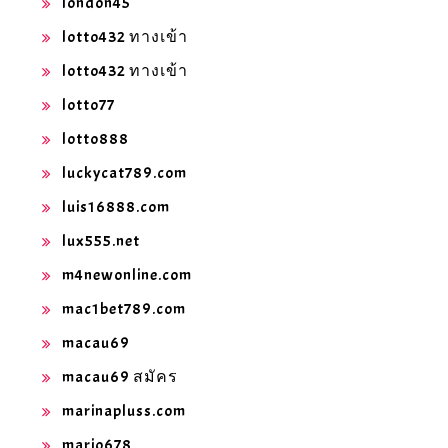
london45
lotto432 ทางเข้า
lotto432 ทางเข้า
lotto77
lotto888
luckycat789.com
luis16888.com
lux555.net
m4newonline.com
mac1bet789.com
macau69
macau69 สมัคร
marinapluss.com
mario678