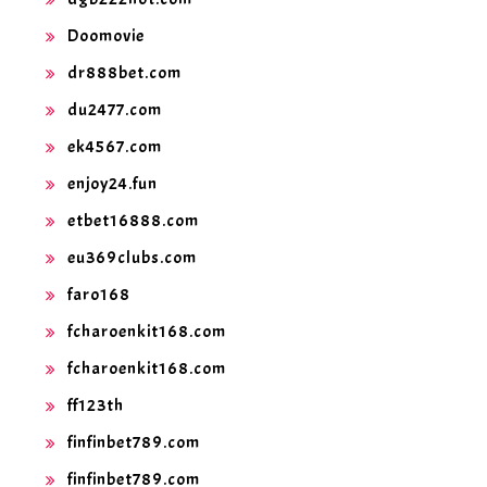
Doomovie
dr888bet.com
du2477.com
ek4567.com
enjoy24.fun
etbet16888.com
eu369clubs.com
faro168
fcharoenkit168.com
fcharoenkit168.com
ff123th
finfinbet789.com
finfinbet789.com