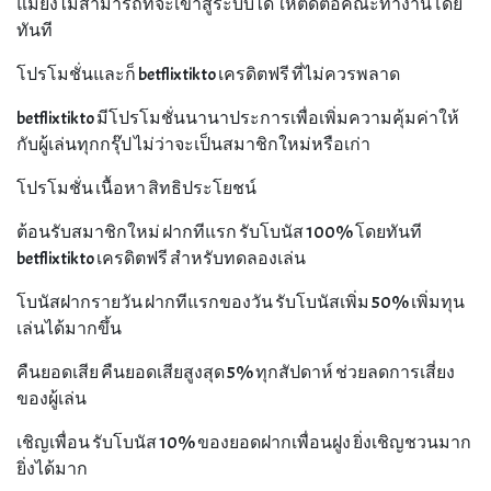
แม้ยังไม่สามารถที่จะเข้าสู่ระบบได้ ให้ติดต่อคณะทำงานโดย
ทันที
โปรโมชั่นและก็ betflixtikto เครดิตฟรี ที่ไม่ควรพลาด
betflixtikto มีโปรโมชั่นนานาประการเพื่อเพิ่มความคุ้มค่าให้
กับผู้เล่นทุกกรุ๊ป ไม่ว่าจะเป็นสมาชิกใหม่หรือเก่า
โปรโมชั่น เนื้อหา สิทธิประโยชน์
ต้อนรับสมาชิกใหม่ ฝากทีแรก รับโบนัส 100% โดยทันที
betflixtikto เครดิตฟรี สำหรับทดลองเล่น
โบนัสฝากรายวัน ฝากทีแรกของวัน รับโบนัสเพิ่ม 50% เพิ่มทุน
เล่นได้มากขึ้น
คืนยอดเสีย คืนยอดเสียสูงสุด 5% ทุกสัปดาห์ ช่วยลดการเสี่ยง
ของผู้เล่น
เชิญเพื่อน รับโบนัส 10% ของยอดฝากเพื่อนฝูง ยิ่งเชิญชวนมาก
ยิ่งได้มาก