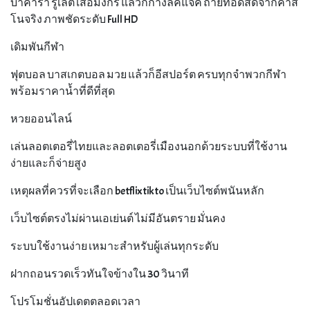
บาคาร่า รูเล็ต เสือมังกร แล้วก็กางล็คแจ็ค ถ่ายทอดสดจากคาสิ
โนจริง ภาพชัดระดับ Full HD
เดิมพันกีฬา
ฟุตบอล บาสเกตบอล มวย แล้วก็อีสปอร์ต ครบทุกจำพวกกีฬา
พร้อมราคาน้ำที่ดีที่สุด
หวยออนไลน์
เล่นลอตเตอรี่ไทยและลอตเตอรี่เมืองนอกด้วยระบบที่ใช้งาน
ง่ายและก็จ่ายสูง
เหตุผลที่ควรที่จะเลือก betflixtikto เป็นเว็บไซต์พนันหลัก
เว็บไซต์ตรงไม่ผ่านเอเย่นต์ ไม่มีอันตราย มั่นคง
ระบบใช้งานง่าย เหมาะสำหรับผู้เล่นทุกระดับ
ฝากถอนรวดเร็วทันใจข้างใน 30 วินาที
โปรโมชั่นอัปเดตตลอดเวลา