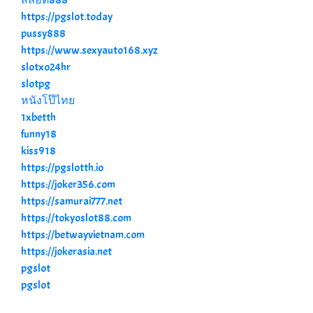
สล็อต888
https://pgslot.today
pussy888
https://www.sexyauto168.xyz
slotxo24hr
slotpg
หนังโป๊ไทย
1xbetth
funny18
kiss918
https://pgslotth.io
https://joker356.com
https://samurai777.net
https://tokyoslot88.com
https://betwayvietnam.com
https://jokerasia.net
pgslot
pgslot