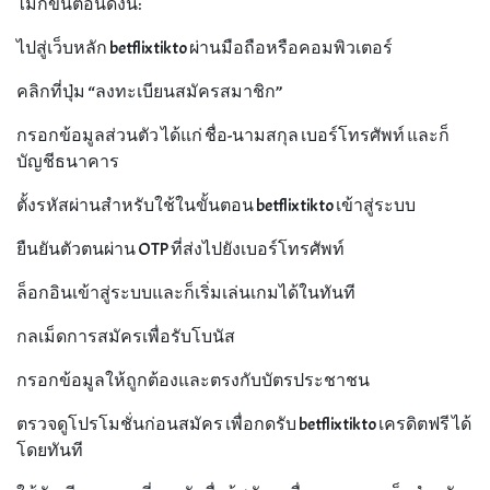
ไม่กี่ขั้นตอนดังนี้:
ไปสู่เว็บหลัก betflixtikto ผ่านมือถือหรือคอมพิวเตอร์
คลิกที่ปุ่ม “ลงทะเบียนสมัครสมาชิก”
กรอกข้อมูลส่วนตัว ได้แก่ ชื่อ-นามสกุล เบอร์โทรศัพท์ และก็
บัญชีธนาคาร
ตั้งรหัสผ่านสำหรับใช้ในขั้นตอน betflixtikto เข้าสู่ระบบ
ยืนยันตัวตนผ่าน OTP ที่ส่งไปยังเบอร์โทรศัพท์
ล็อกอินเข้าสู่ระบบและก็เริ่มเล่นเกมได้ในทันที
กลเม็ดการสมัครเพื่อรับโบนัส
กรอกข้อมูลให้ถูกต้องและตรงกับบัตรประชาชน
ตรวจดูโปรโมชั่นก่อนสมัคร เพื่อกดรับ betflixtikto เครดิตฟรี ได้
โดยทันที