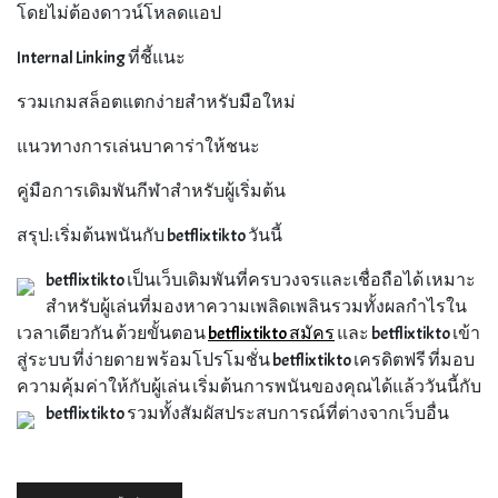
โดยไม่ต้องดาวน์โหลดแอป
Internal Linking ที่ชี้แนะ
รวมเกมสล็อตแตกง่ายสำหรับมือใหม่
แนวทางการเล่นบาคาร่าให้ชนะ
คู่มือการเดิมพันกีฬาสำหรับผู้เริ่มต้น
สรุป: เริ่มต้นพนันกับ betflixtikto วันนี้
betflixtikto เป็นเว็บเดิมพันที่ครบวงจรและเชื่อถือได้ เหมาะ
สำหรับผู้เล่นที่มองหาความเพลิดเพลินรวมทั้งผลกำไรใน
เวลาเดียวกัน ด้วยขั้นตอน
betflixtikto สมัคร
และ betflixtikto เข้า
สู่ระบบ ที่ง่ายดาย พร้อมโปรโมชั่น betflixtikto เครดิตฟรี ที่มอบ
ความคุ้มค่าให้กับผู้เล่น เริ่มต้นการพนันของคุณได้แล้ววันนี้กับ
betflixtikto รวมทั้งสัมผัสประสบการณ์ที่ต่างจากเว็บอื่น