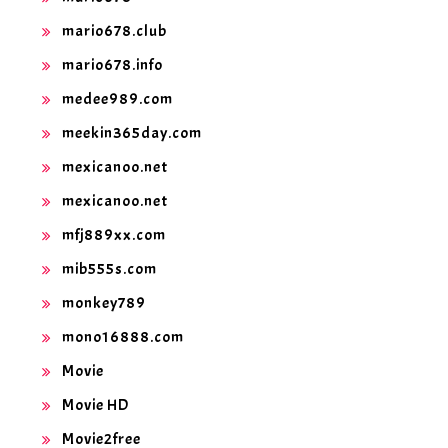
mario678.club
mario678.info
medee989.com
meekin365day.com
mexicanoo.net
mexicanoo.net
mfj889xx.com
mib555s.com
monkey789
mono16888.com
Movie
Movie HD
Movie2free