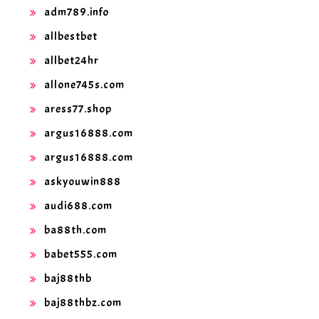
adm789.info
allbestbet
allbet24hr
allone745s.com
aress77.shop
argus16888.com
argus16888.com
askyouwin888
audi688.com
ba88th.com
babet555.com
baj88thb
baj88thbz.com