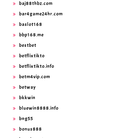
baj88thbz.com
bar4game24hr.com
baslot168
bbp168.me
bestbet
betflixtikto
betflixtikto.info
betm4vip.com
betway
bkkwin
bluewin8888.info
bng55
bonus888