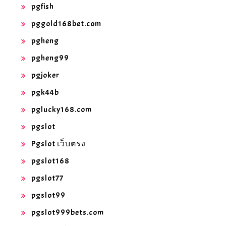
pgfish
pggold168bet.com
pgheng
pgheng99
pgjoker
pgk44b
pglucky168.com
pgslot
Pgslot เว็บตรง
pgslot168
pgslot77
pgslot99
pgslot999bets.com