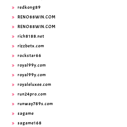
redkong89
RENO88WIN.COM
RENO88WIN.COM
rich8188.net
rizzbetx.com
rockstar66
royal99y.com
royal99y.com
royaleluxee.com
run24pro.com
runway789s.com
sagame
sagame168