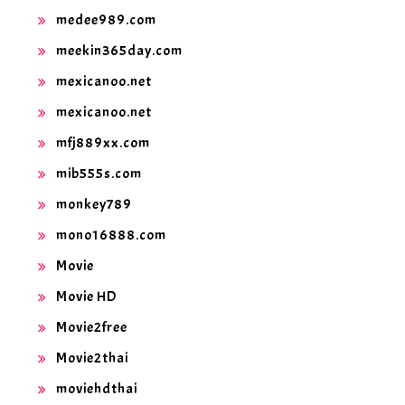
medee989.com
meekin365day.com
mexicanoo.net
mexicanoo.net
mfj889xx.com
mib555s.com
monkey789
mono16888.com
Movie
Movie HD
Movie2free
Movie2thai
moviehdthai