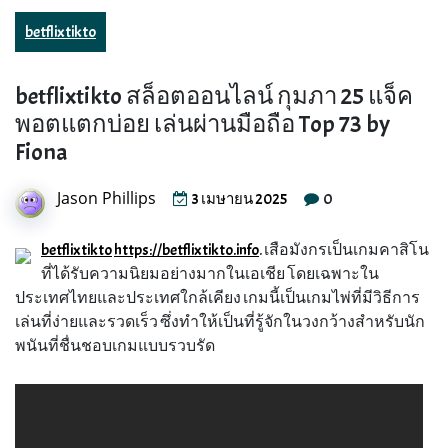
betflixtikto
betflixtikto สล็อตออนไลน์ กุมภา 25 แจ็ค
พอตแตกบ่อย เล่นผ่านมือถือ Top 73 by
Fiona
Jason Phillips
0
3 เมษายน 2025
betflixtikto
https://betflixtikto.info
. เสือมังกรเป็นเกมคาสิโน
ที่ได้รับความนิยมอย่างมากในเอเชีย โดยเฉพาะใน
ประเทศไทยและประเทศใกล้เคียง เกมนี้เป็นเกมไพ่ที่มีวิธีการ
เล่นที่ง่ายและรวดเร็ว ซึ่งทำให้เป็นที่รู้จักในวงกว้างสำหรับนัก
พนันที่ชื่นชอบเกมแบบรวบรัด