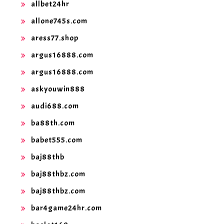
allbet24hr
allone745s.com
aress77.shop
argus16888.com
argus16888.com
askyouwin888
audi688.com
ba88th.com
babet555.com
baj88thb
baj88thbz.com
baj88thbz.com
bar4game24hr.com