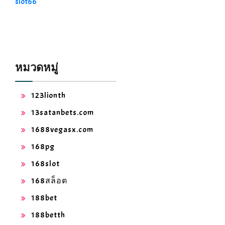
slot66
หมวดหมู่
123lionth
13satanbets.com
1688vegasx.com
168pg
168slot
168สล็อต
188bet
188betth