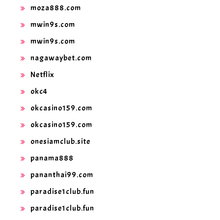
moza888.com
mwin9s.com
mwin9s.com
nagawaybet.com
Netflix
okc4
okcasino159.com
okcasino159.com
onesiamclub.site
panama888
pananthai99.com
paradise1club.fun
paradise1club.fun