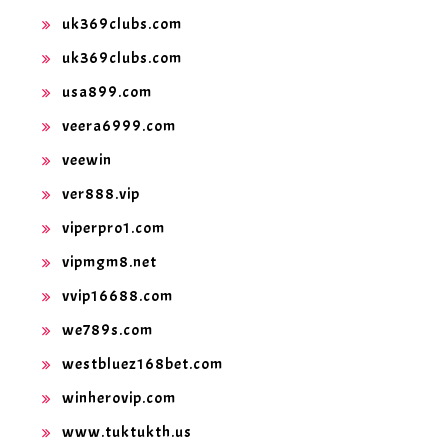
uk369clubs.com
uk369clubs.com
usa899.com
veera6999.com
veewin
ver888.vip
viperpro1.com
vipmgm8.net
vvip16688.com
we789s.com
westbluez168bet.com
winherovip.com
www.tuktukth.us