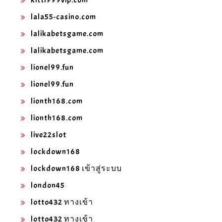
kitti999vip.com
lala55-casino.com
lalikabetsgame.com
lalikabetsgame.com
lionel99.fun
lionel99.fun
lionth168.com
lionth168.com
live22slot
lockdown168
lockdown168 เข้าสู่ระบบ
london45
lotto432 ทางเข้า
lotto432 ทางเข้า