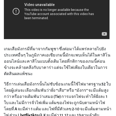
เกมเสือมังกรมีที่มาจากกัมพูชา ซึ่งต่อมาได้แพร่หลายไปยัง
ประเทศอื่นๆ ในภูมิภาคเอเชีย เกมนี้มักจะพบเห็นได้ในคาสิโน
ออนไลน์และคาสิโนแบบดั้งเดิม โดยที่กติกาของเกมนี้ค่อน
ข้างจะคล้ายคลึงกับบาคาร่า แต่จะใช้ไพ่เพียงใบเดียวในการ
ตัดสินผลแพ้ชนะ
วิธีการเล่นเสือมังกรนั้นไม่ซับซ้อน เกมนี้ใช้ไพ่มาตรฐาน 52 ใบ
โดยผู้เล่นจะเลือกเดิมพันว่าฝั่ง “เสือ” หรือ “มังกร” จะมีแต้มสูง
กว่า หรืออาจเดิมพันว่าเสมอ (Tie) การแจกไพ่จะทำให้ฝั่งละ 1
ใบ และไม่มีการจั่วไพ่เพิ่ม แต้มของไพ่จะถูกนับตามหน้าไพ่
โดยที่ A จะมีค่า 1 แต้ม และไพ่ที่มีตัวเลข 2-10 จะมีแต้มตามหน้า
ไพ่ ส่วน J,
betflixtikto
Q, K จะมีค่า 11, 12 และ 13 ตามลำดับ