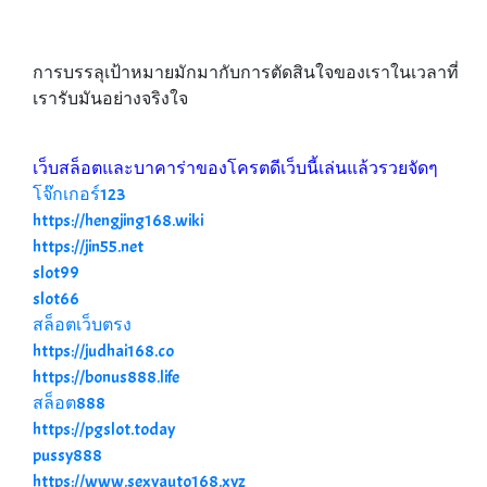
การบรรลุเป้าหมายมักมากับการตัดสินใจของเราในเวลาที่
เรารับมันอย่างจริงใจ
เว็บสล็อตและบาคาร่าของโครตดีเว็บนี้เล่นแล้วรวยจัดๆ
โจ๊กเกอร์123
https://hengjing168.wiki
https://jin55.net
slot99
slot66
สล็อตเว็บตรง
https://judhai168.co
https://bonus888.life
สล็อต888
https://pgslot.today
pussy888
https://www.sexyauto168.xyz