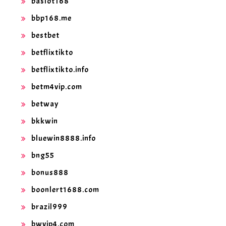
baslot168
bbp168.me
bestbet
betflixtikto
betflixtikto.info
betm4vip.com
betway
bkkwin
bluewin8888.info
bng55
bonus888
boonlert1688.com
brazil999
bwvip4.com