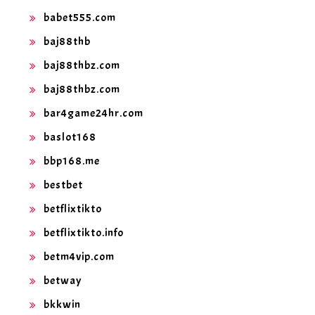
babet555.com
baj88thb
baj88thbz.com
baj88thbz.com
bar4game24hr.com
baslot168
bbp168.me
bestbet
betflixtikto
betflixtikto.info
betm4vip.com
betway
bkkwin