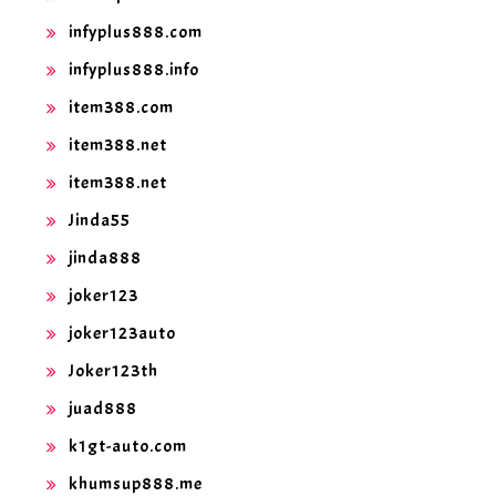
infyplus888.com
infyplus888.info
item388.com
item388.net
item388.net
Jinda55
jinda888
joker123
joker123auto
Joker123th
juad888
k1gt-auto.com
khumsup888.me