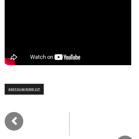
ASKYOUWIN888 VIP