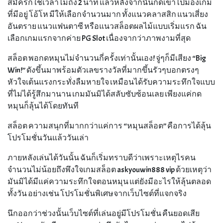
สมัครก็ใช้เวลาไม่ถึง 2 นาที แล้วหลังจากนั้นกดเข้าไปมองเกม
ที่มีอยู่ โอ้โห มีให้เลือกจำนวนมาก ทั้งแนวคลาสสิก แนวเสี่ยง
อันตราย แนวแฟนตาซี หรือแนวสล็อตผลไม้แบบเริ่มแรก ฉัน
เลือกเกมแรกจากค่าย PG Slot เนื่องจากว่าภาพงามที่สุด
สล็อต พอกดหมุนไม่จำนวนกี่ครั้งเท่านั้นเอง! จู่ๆก็มีเสียง “Big
Win!” ดังขึ้นมาพร้อมตัวเลขรางวัลที่มากขึ้นรัวๆบอกตรงๆ
หัวใจเต้นแรงกระทั่งลืมหายใจ เหมือนได้รับความระทึกใจแบบ
ที่ไม่ได้รู้สึกมานาน เกมมันมิได้สลับซับซ้อนเลย เพียงแค่กด
หมุนก็ลุ้นได้โดยทันที
สล็อต ความสนุกที่มากกว่าแค่การ “หมุนสล็อต” คือการได้ลุ้น
โปรโมชั่นวันแล้ววันเล่า
ภายหลังเล่นได้วันนั้น ฉันก็เริ่มทราบดีว่าเพราะเหตุไรคน
จำนวนไม่น้อยถึงพึงใจเกมสล็อต askyouwin888 vip ด้วยเหตุว่า
มันมิได้มีแค่ความระทึกใจตอนหมุน แต่ยังมีอะไรให้ลุ้นตลอด
ทั้งวัน อย่างเช่น โปรโมชั่นพิเศษจากเว็บไซต์ที่แจกจริง
นึกออกว่าช่วงนั้นเว็บไซต์ที่เล่นอยู่มีโปรโมชั่น คืนยอดเสีย