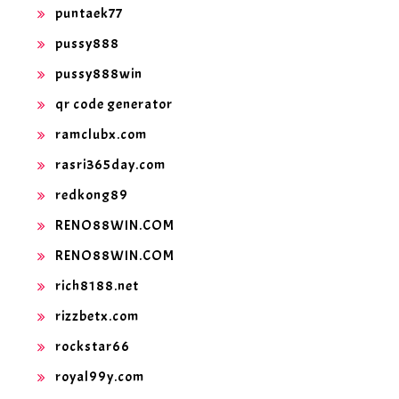
puntaek77
pussy888
pussy888win
qr code generator
ramclubx.com
rasri365day.com
redkong89
RENO88WIN.COM
RENO88WIN.COM
rich8188.net
rizzbetx.com
rockstar66
royal99y.com