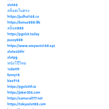
slot66
สล็อตเว็บตรง
https://judhai168.co
https://bonus888.life
สล็อต888
https://pgslot.today
pussy888
https://www.sexyauto168.xyz
slotxo24hr
slotpg
หนังโป๊ไทย
1xbetth
funny18
kiss918
https://pgslotth.io
https://joker356.com
https://samurai777.net
https://tokyoslot88.com