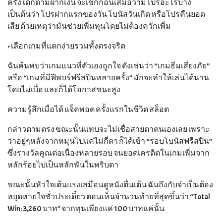
ครั้งใดก็ตามฝากเงิน จะเช็กก่อนเสมอว่ามีโปรอะไรบ้าง
เป็นต้นว่า โปรฝากแรกของวัน โบนัสวันเกิด หรือโปรคืนยอด
เสีย ด้วยเหตุว่ามันช่วยเพิ่มทุนโดยไม่ต้องควักเพิ่ม
• เลือกเกมที่แตกง่ายรวมทั้งตรงจริต
ฉันค้นพบว่าเกมแนวที่ตัวเองถูกใจ ดังเช่นว่า “เกมธีมเสี่ยงภัย”
หรือ “เกมที่มีฟีพบร์ฟรีสปินหลายครั้ง” มักจะทำให้เล่นได้นาน
โดยไม่เบื่อ และก็ได้โอกาสชนะสูง
ความรู้สึกเมื่อได้ แจ็คพอต ครั้งแรกในชีวิต สล็อต
กล่าวตามตรง ขณะนั้นแทบจะไม่เชื่อสายตาตนเองเลย เพราะ
ว่าอยู่ๆหลังจากหมุนไปแค่ไม่กี่ตา ก็ได้เข้า “รอบโบนัสฟรีสปิน”
ซึ่งรางวัลคูณต่อเนื่องหลายรอบ จนยอดเครดิตในเกมเพิ่มจาก
หลักร้อยไปเป็นหลักพันในพริบตา
ขณะนั้นหัวใจเต้นแรงเสมือนดูหนังตื่นเต้น ฉันถึงกับจำเป็นต้อง
หยุดหายใจชั่วประเดี๋ยว ตอนเห็นจำนวนท้ายที่สุดขึ้นว่า “Total
Win: 3,260 บาท” จากทุนเพียงแค่ 100 บาทแค่นั้น