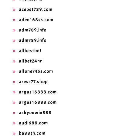
acebet789.com
aden168ss.com
adm789.info
adm789.info
allbestbet
allbet24hr
allone745s.com
aress77.shop
argus16888.com
argus16888.com
askyouwin888
audi688.com
ba88th.com