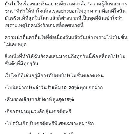
มันไม่ใช่เรื่องของเงินอย่างเดียว แต่ว่าคือ “ความรู้สึกของการ
ชนะ” ที่ทำให้หัวใจเต้นแรงอย่างบอกไม่ถูก ความดีอกดีใจนั้น
มันจริงแท้ที่สุดในโลก แล้วก็ต่างหากที่เป็นจุดที่ฉันเข้าใจว่า
เพราะเหตุใดคนถึงรักเกมสล็อตขนาดนี้
ความน่าตื่นตาตื่นใจที่ต่อเนื่องวันแล้ววันเล่า เพราะโปรโมชั่น
ไม่เคยหยุด
สิ่งหนึ่งที่ทำให้ฉันยังคงเล่นมาจนถึงทุกวันนี้คือ สล็อต โปรโม
ชั่นดีๆที่มีทุกๆวัน
เว็บไซต์ที่เล่นอยู่มีการอัปเดตโปรโมชั่นตลอด เช่น
• โบนัสฝากประจำวัน รับเพิ่ม 10–20% ทุกยอดฝาก
• คืนยอดเสียรายสัปดาห์ สูงสุด 15%
• กิจกรรมหมุนวงล้อ ลุ้นเครดิตฟรี
• โปรวันเกิด รับเครดิตฟรีพิเศษเฉพาะสมาชิก