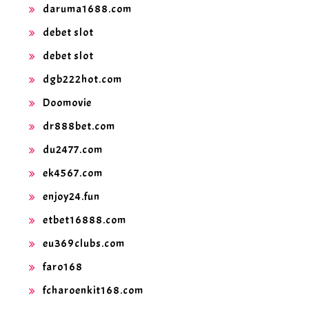
daruma1688.com
debet slot
debet slot
dgb222hot.com
Doomovie
dr888bet.com
du2477.com
ek4567.com
enjoy24.fun
etbet16888.com
eu369clubs.com
faro168
fcharoenkit168.com