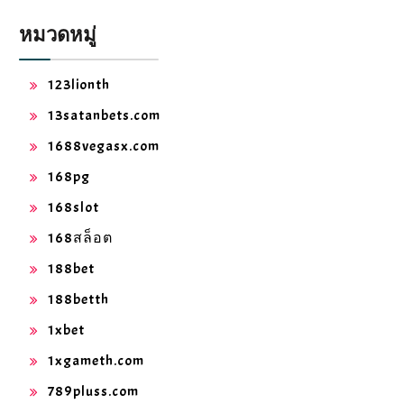
หมวดหมู่
123lionth
13satanbets.com
1688vegasx.com
168pg
168slot
168สล็อต
188bet
188betth
1xbet
1xgameth.com
789pluss.com