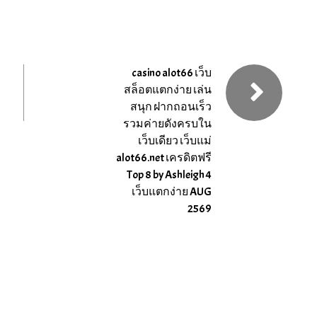
casino alot66 เว็บ
สล็อตแตกง่าย เล่น
สนุก ฝากถอนเร็ว
รวมค่ายดังครบใน
เว็บเดียว เว็บแม่
alot66.net เครดิตฟรี
Top 8 by Ashleigh 4
เว็บแตกง่าย AUG
2569