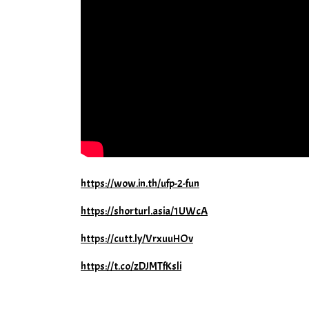
https://wow.in.th/ufp-2-fun
https://shorturl.asia/1UWcA
https://cutt.ly/VrxuuHOv
https://t.co/zDJMTfKsli