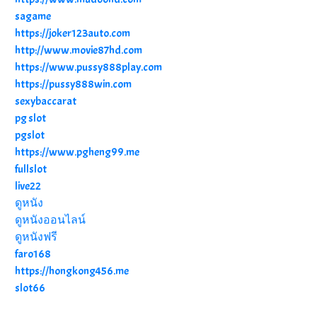
sagame
https://joker123auto.com
http://www.movie87hd.com
https://www.pussy888play.com
https://pussy888win.com
sexybaccarat
pg slot
pgslot
https://www.pgheng99.me
fullslot
live22
ดูหนัง
ดูหนังออนไลน์
ดูหนังฟรี
faro168
https://hongkong456.me
slot66