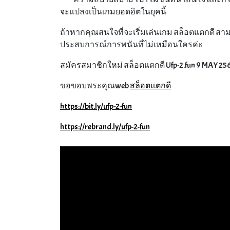
จะแปลงเป็นเกมยอดฮิตในยุคนี้
ถ้าหากคุณสนใจที่จะเริ่มเล่นเกม สล็อตแตกดี สา
ประสบการณ์การพนันที่ไม่เหมือนใครค่ะ
สมัครสมาชิกใหม่ สล็อตแตกดี Ufp-2.fun 9 MAY 25
ขอขอบพระคุณweb
สล็อตแตกดี
https://bit.ly/ufp-2-fun
https://rebrand.ly/ufp-2-fun