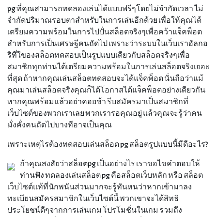
pg ที่คุณสามารถทดลองเล่นได้แบบฟรีๆโดยไม่จำกัดเวลา ไม่
จำกัดปริมาณรอบตาสำหรับในการเล่นอีกด้วย เพื่อให้คุณได้
เตรียมความพร้อมในการไปปั่นสล็อตจริงๆเพื่อคว้าแจ็คพ็อต
สำหรับการเป็นเศรษฐีคนถัดไป เพราะว่าระบบในเว็บเราอัลกอ
ริทึ่ใของสล็อตทดสอบเป็นรูปแบบเดียวกับสล็อตจริงๆเพื่อ
สมาชิกทุกท่านได้เตรียมความพร้อมในการเล่นสล็อตจริงเยอะ
ที่สุด ถ้าหากคุณเล่นสล็อตทดสอบจะได้แจ็คพ็อต นั่นถือว่าแม้
คุณมาเล่นสล็อตจริงคุณก็ได้โอกาสได้แจ็คพ็อตอย่างเดียวกัน
หากคุณพร้อมแล้วอย่าคอยช้า รีบสมัครมาเป็นสมาชิกที่
เว็บไซต์ของพวกเราเลย พวกเรารอคุณอยู่ แล้วคุณจะรู้ว่าคน
มั่งคั่งคนถัดไปบางทีอาจเป็นคุณ
เพราะเหตุไรต้องทดสอบเล่นสล็อต pg สล็อตรูปแบบนี้มีดีอะไร?
ถ้าคุณสงสัยว่าสล็อตpg เป็นอย่างไร เราขอไขคำตอบให้
ท่านฟัง ทดลองเล่นสล็อต pg คือสล็อตเว็บหลัก หรือ สล็อต
เว็บไซต์แท้ที่นักพนันส่วนมากจะรู้ทันหนว่าหากเข้ามาลง
ทะเบียนสมัครสมาชิกในเว็บไซต์นี้ พวกเขาจะได้สิทธิ
ประโยชน์ดีๆจากการเล่นเกม โปรโมชั่นในเกม รวมถึง