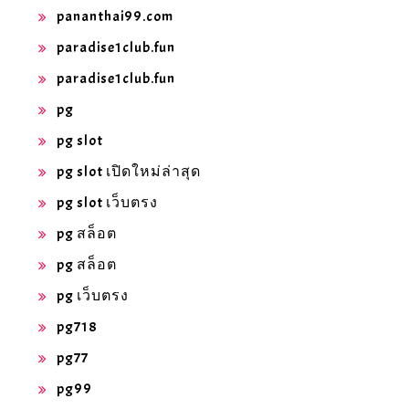
pananthai99.com
paradise1club.fun
paradise1club.fun
pg
pg slot
pg slot เปิดใหม่ล่าสุด
pg slot เว็บตรง
pg สล็อต
pg สล็อต
pg เว็บตรง
pg718
pg77
pg99