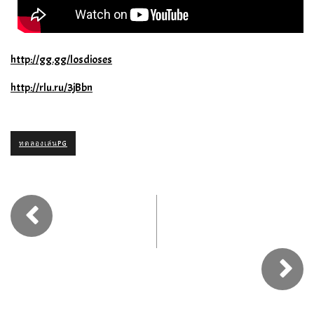
http://gg.gg/losdioses
http://rlu.ru/3jBbn
ทดลองเล่นPG