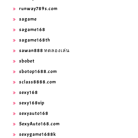
runway789s.com
sagame
sagame168
sagame168th
sawan888 ทดลองเล่น
sbobet
sbotop1688.com
sclass8888.com
sexy168
sexy168vip
sexyauto168
SexyAuto168.com
sexygame1688k