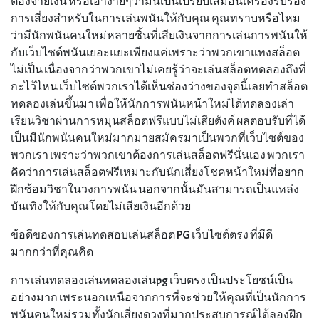
ต้องจ่ายเงิน หรือเอาง่ายๆว่ามันเป็นเปรียบเสมือนเครื่องรับรอง
การเสี่ยงสำหรับในการเล่นพนันให้กับคุณ คุณทราบหรือไหม
ว่ามีนักพนันคนใหม่หลายชิ้นที่เสียเงินจากการเล่นการพนันให้
กับเว็บไซต์พนันเยอะแยะเพียงแค่เพราะว่าพวกเขาแทงสล็อต
ไม่เป็น เนื่องจากว่าพวกเขาไม่เคยรู้ว่าจะเล่นสล็อตทดลองถึงที่
กะไว้ไหน เว็บไซต์พวกเราได้เห็นช่องว่างของจุดนี้เลยทำสล็อต
ทดลองเล่นขึ้นมา เพื่อให้นักการพนันหน้าใหม่ได้ทดลองเล่า
เรียนวิชาผ่านการหมุนสล็อตฟรีแบบไม่เสียตังค์ ผลตอบรับที่ได้
เป็นมีนักพนันคนใหม่มากมายสมัครมาเป็นพวกที่เว็บไซต์ของ
พวกเรา เพราะว่าพวกเขาต้องการเล่นสล็อตฟรีนั่นเอง พวกเรา
คิดว่าการเล่นสล็อตฟรีเหมาะกับนักเสี่ยงโชคหน้าใหม่ที่อยาก
ฝึกซ้อมวิชาในวงการพนัน นอกจากนั้นมันสามารถเป็นแหล่ง
บันเทิงให้กับคุณโดยไม่เสียเงินอีกด้วย
ข้อดีของการเล่นทดสอบเล่นสล็อต PG เว็บไซต์ตรง ที่มีดี
มากกว่าที่คุณคิด
การเล่นทดลองเล่นทดลองเล่นpg เว็บตรง เป็นประโยชน์เป็น
อย่างมาก เพระนอกเหนือจากการที่จะช่วยให้คุณที่เป็นนักการ
พนันคนใหม่รวมทั้งนักเสี่ยงดวงที่มากประสบการณ์ได้ลองฝึก