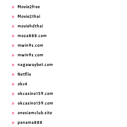
Movie2free
Movie2thai
moviehdthai
moza888.com
mwin9s.com
mwin9s.com
nagawaybet.com
Netflix
okc4
okcasino159.com
okcasino159.com
onesiamclub.site
panama888