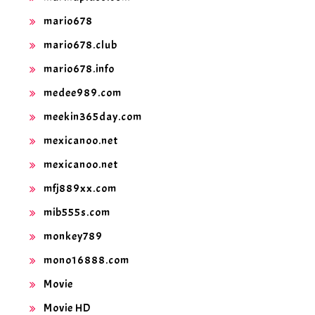
mario678
mario678.club
mario678.info
medee989.com
meekin365day.com
mexicanoo.net
mexicanoo.net
mfj889xx.com
mib555s.com
monkey789
mono16888.com
Movie
Movie HD