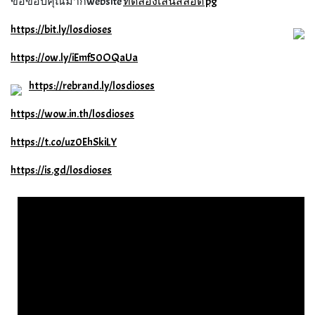
ขอขอบคุณมากwebsite
ทดลองเล่นสล็อต pg
https://bit.ly/losdioses
https://ow.ly/iEmf50OQaUa
https://rebrand.ly/losdioses
https://wow.in.th/losdioses
https://t.co/uz0EhSkiLY
https://is.gd/losdioses