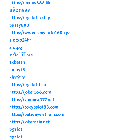
https://bonus888.life
สล็อต888
https://pgslot.today
pussy888
https://www.sexyauto168.xyz
slotxo24hr
slotpg
หนังโป๊ไทย
1xbetth
funny18
kiss918
https://pgslotth.io
https://joker356.com
https://samurai777.net
https://tokyoslot88.com
https://betwayvietnam.com
https://jokerasia.net
pgslot
pgslot