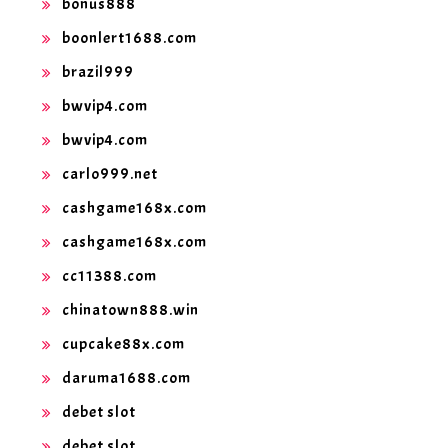
bonus888
boonlert1688.com
brazil999
bwvip4.com
bwvip4.com
carlo999.net
cashgame168x.com
cashgame168x.com
cc11388.com
chinatown888.win
cupcake88x.com
daruma1688.com
debet slot
debet slot