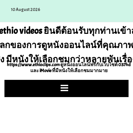
Skip
10 August 2026
to
content
ethio videos ยินดีต้อนรับทุกท่านเข้าส
ลกของการดูหนังออนไลน์ที่คุณภา
ูง มีหนังให้เลือกชมกว่าหลายพันเรื่อ
https://www.ethioclips.com ดูหนังออนไลน์ฟรีกับเว็บไซต์ 037hd
และ iMovie ที่มีหนังให้เลือกชมมากมาย