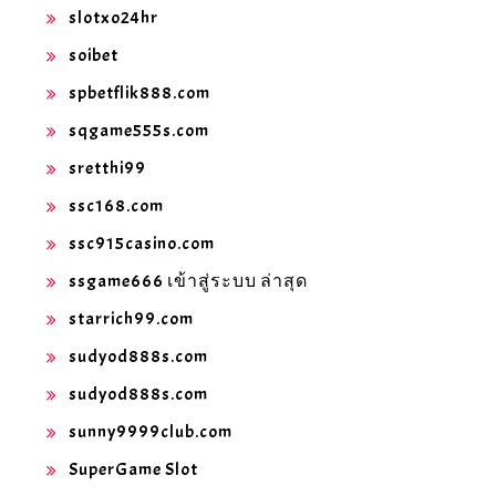
slotxo24hr
soibet
spbetflik888.com
sqgame555s.com
sretthi99
ssc168.com
ssc915casino.com
ssgame666 เข้าสู่ระบบ ล่าสุด
starrich99.com
sudyod888s.com
sudyod888s.com
sunny9999club.com
SuperGame Slot