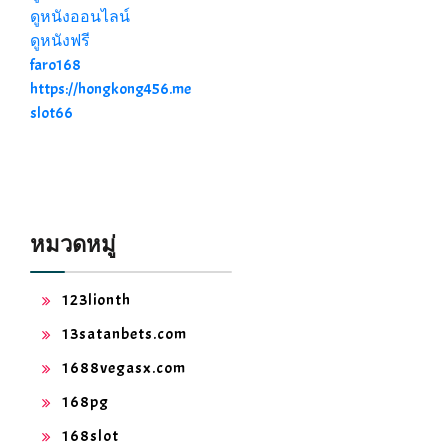
ดูหนังออนไลน์
ดูหนังฟรี
faro168
https://hongkong456.me
slot66
หมวดหมู่
123lionth
13satanbets.com
1688vegasx.com
168pg
168slot