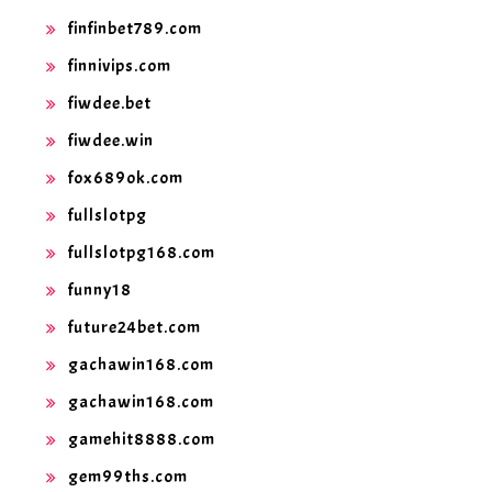
finfinbet789.com
finnivips.com
fiwdee.bet
fiwdee.win
fox689ok.com
fullslotpg
fullslotpg168.com
funny18
future24bet.com
gachawin168.com
gachawin168.com
gamehit8888.com
gem99ths.com