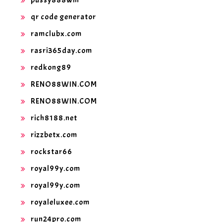
pussy888win
qr code generator
ramclubx.com
rasri365day.com
redkong89
RENO88WIN.COM
RENO88WIN.COM
rich8188.net
rizzbetx.com
rockstar66
royal99y.com
royal99y.com
royaleluxee.com
run24pro.com