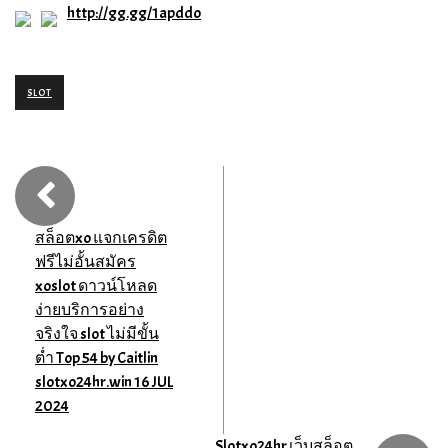
http://gg.gg/1apddo
SLOT
สล็อตxo แจกเครดิต
ฟรีไม่อั้นสมัคร
xoslot ดาวน์โหลด
ง่ายบริการอย่าง
จริงใจ slot ไม่มีขั้น
ต่ำ Top 54 by Caitlin
slotxo24hr.win 16 JUL
2024
Slotxo24hr เว็บสล็อต