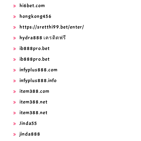
hi6bet.com
hongkong456
https://sretthi99.bet/enter/
hydra888 เครดิตฟรี
ib888pro.bet
ib888pro.bet
infyplus888.com
infyplus888.info
item388.com
item388.net
item388.net
Jinda55
jinda888