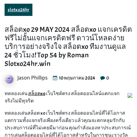
slotxo24hr
สล็อตxo 29 MAY 2024 สล็อตxo แจกเครดิต
ฟรีไม่อั้นแจกเครดิตฟรี ดาวน์โหลดง่าย
บริการอย่างจริงใจ สล็อตxo ทีมงานดูแล
24 ชั่วโมง! Top 54 by Roman
Slotxo24hr.win
Jason Phillips
0
10 พฤษภาคม 2024
ทดลองเล่น
สล็อตxo
เว็บไซต์ตรง สล็อตออนไลน์แตกแจก
จริงไม่มีทุจริต
ทดลองเล่นสล็อต xo เว็บไซต์ตรง สล็อตออนไลน์ที่ได้โอกาส
แตกรวมทั้งแจกจริงเพียงครั้งเดียว แล้วคุณจะตกหลุมรักกับ
ประสบการณ์ที่ไม่เคยมีมาก่อน คุณกำลังมองหาประสบการณ์
การเล่นสล็อตออนไลน์ที่ได้โอกาสสำหรับในการชนะรางวัล