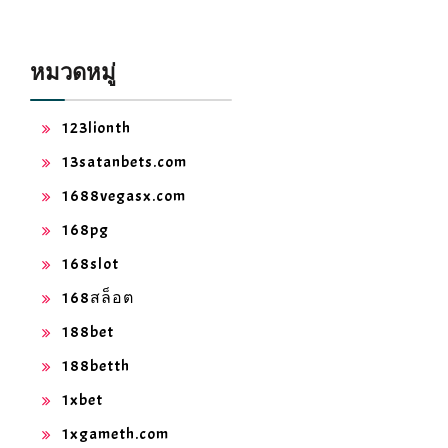
หมวดหมู่
123lionth
13satanbets.com
1688vegasx.com
168pg
168slot
168สล็อต
188bet
188betth
1xbet
1xgameth.com