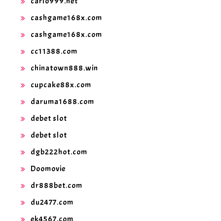
carlo999.net
cashgame168x.com
cashgame168x.com
cc11388.com
chinatown888.win
cupcake88x.com
daruma1688.com
debet slot
debet slot
dgb222hot.com
Doomovie
dr888bet.com
du2477.com
ek4567.com