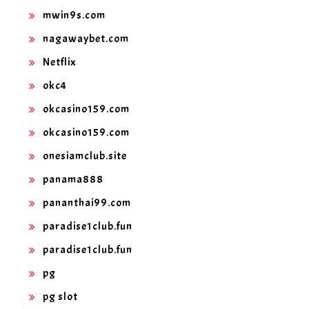
mwin9s.com
nagawaybet.com
Netflix
okc4
okcasino159.com
okcasino159.com
onesiamclub.site
panama888
pananthai99.com
paradise1club.fun
paradise1club.fun
pg
pg slot