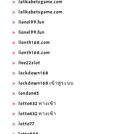
lalikabetsgame.com
lalikabetsgame.com
lionel99.fun
lionel99.fun
lionth168.com
lionth168.com
live22slot
lockdown168
lockdown168 เข้าสู่ระบบ
london45
lotto432 ทางเข้า
lotto432 ทางเข้า
lotto77