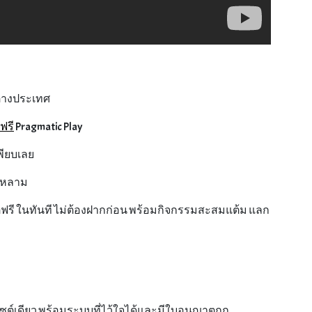
ต่างประเทศ
ฟรี
Pragmatic Play
พียบเลย
้นหลาม
ิตฟรี ในทันที ไม่ต้องฝากก่อน พร้อมกิจกรรมสะสมแต้ม แลก
ซต์เดียว พร้อมระบบที่ไว้ใจได้และมีใบอนุญาตถูก