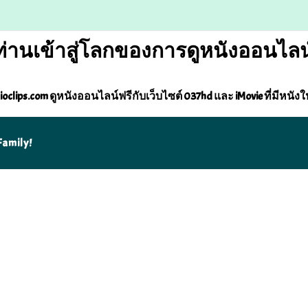
ุกท่านเข้าสู่โลกของการดูหนังออนไลน์
ioclips.com ดูหนังออนไลน์ฟรีกับเว็บไซต์ 037hd และ iMovie ที่มีหน
Family!