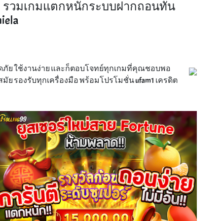
fam1 รวมเกมแตกหนักระบบฝากถอนทัน
iela
ภัย ใช้งานง่าย และก็ตอบโจทย์ทุกเกมที่คุณชอบพอ
ำสมัย รองรับทุกเครื่องมือ พร้อมโปรโมชั่น ufam1 เครดิต