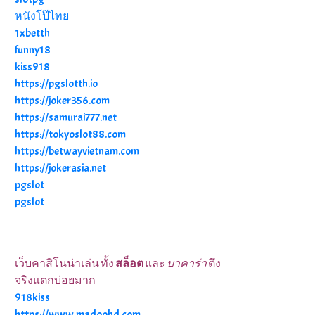
หนังโป๊ไทย
1xbetth
funny18
kiss918
https://pgslotth.io
https://joker356.com
https://samurai777.net
https://tokyoslot88.com
https://betwayvietnam.com
https://jokerasia.net
pgslot
pgslot
เว็บคาสิโนน่าเล่น ทั้ง
สล็อต
และ
บาคาร่า
ตึง
จริงแตกบ่อยมาก
918kiss
https://www.madoohd.com