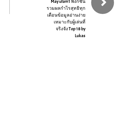
May ufam1 ฟังก์ชัน
รวมผลกำไรสุทธิทุก
เดือนข้อมูลอ่านง่าย
เหมาะกับผู้เล่นที่
จริงจัง Top 18 by
Lukas