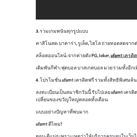
3. รวมเกมพนันทุกรูปแบบ
คาสิโนสด: บาคาร่า, รูเล็ต, ไฮโล ถ่ายทอดสดจาก
สล็อตออนไลน์: จากค่ายดัง PG, Joker,
ufam1 เครดิต
เดิมพันกีฬา: ฟุตบอล บาสเกตบอล มวย รวมทั้งอีกเ
4. โปรโมชั่น ufam1 เครดิตฟรี รวมทั้งสิทธิพิเศษล
ลงทะเบียนเป็นสมาชิกวันนี้ รับไปเลย ufam1 เครด
เปลี่ยนของขวัญใหญ่ตลอดทั้งเดือน
แบบอย่างปัญหาที่พบมาก
ufam1 ดีไหม?
ตอบ: ดีแน่ๆ เพราะเหตุว่าให้บริการครบจบในเว็บไ