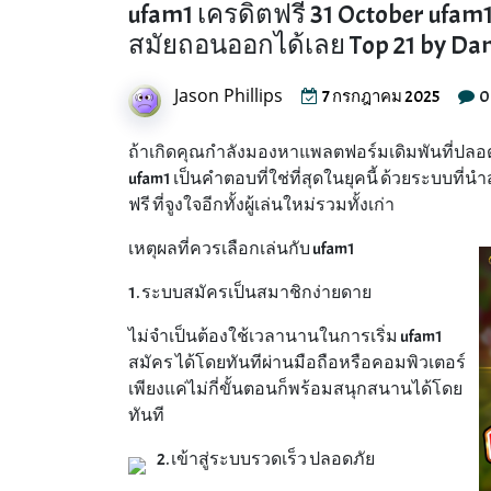
ufam1 เครดิตฟรี 31 October u
สมัยถอนออกได้เลย Top 21 by Dan
Jason Phillips
0
7 กรกฎาคม 2025
ถ้าเกิดคุณกำลังมองหาแพลตฟอร์มเดิมพันที่ปลอด
ufam1 เป็นคำตอบที่ใช่ที่สุดในยุคนี้ ด้วยระบบที่น
ฟรี ที่จูงใจอีกทั้งผู้เล่นใหม่รวมทั้งเก่า
เหตุผลที่ควรเลือกเล่นกับ ufam1
1. ระบบสมัครเป็นสมาชิกง่ายดาย
ไม่จำเป็นต้องใช้เวลานานในการเริ่ม ufam1
สมัคร ได้โดยทันทีผ่านมือถือหรือคอมพิวเตอร์
เพียงแค่ไม่กี่ขั้นตอนก็พร้อมสนุกสนานได้โดย
ทันที
2. เข้าสู่ระบบรวดเร็ว ปลอดภัย