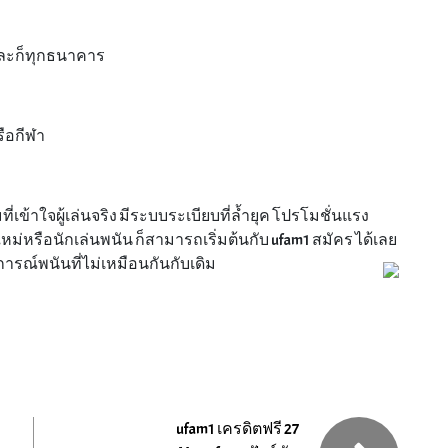
และก็ทุกธนาคาร
รือกีฬา
ี่เข้าใจผู้เล่นจริง มีระบบระเบียบที่ล้ำยุค โปรโมชั่นแรง
ใหม่หรือนักเล่นพนัน ก็สามารถเริ่มต้นกับ ufam1 สมัคร ได้เลย
ารณ์พนันที่ไม่เหมือนกันกับเดิม
ufam1 เครดิตฟรี 27