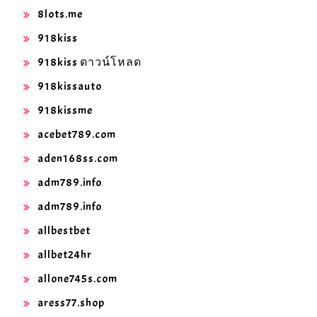
8lots.me
918kiss
918kiss ดาวน์โหลด
918kissauto
918kissme
acebet789.com
aden168ss.com
adm789.info
adm789.info
allbestbet
allbet24hr
allone745s.com
aress77.shop