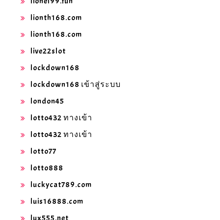
lionel99.fun
lionth168.com
lionth168.com
live22slot
lockdown168
lockdown168 เข้าสู่ระบบ
london45
lotto432 ทางเข้า
lotto432 ทางเข้า
lotto77
lotto888
luckycat789.com
luis16888.com
lux555.net