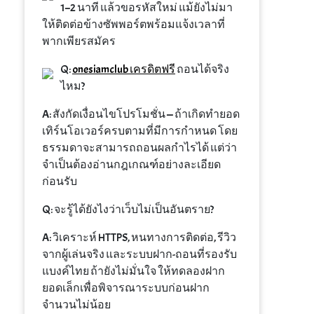
1–2 นาที แล้วขอรหัสใหม่ แม้ยังไม่มา
ให้ติดต่อข้างซัพพอร์ตพร้อมแจ้งเวลาที่
พากเพียรสมัคร
Q:
onesiamclub เครดิตฟรี
ถอนได้จริง
ไหม?
A: สังกัดเงื่อนไขโปรโมชั่น — ถ้าเกิดทำยอด
เทิร์นโอเวอร์ครบตามที่มีการกำหนด โดย
ธรรมดาจะสามารถถอนผลกำไรได้ แต่ว่า
จำเป็นต้องอ่านกฎเกณฑ์อย่างละเอียด
ก่อนรับ
Q: จะรู้ได้ยังไงว่าเว็บไม่เป็นอันตราย?
A: วิเคราะห์ HTTPS, หนทางการติดต่อ, รีวิว
จากผู้เล่นจริง และระบบฝาก-ถอนที่รองรับ
แบงค์ไทย ถ้ายังไม่มั่นใจ ให้ทดลองฝาก
ยอดเล็กเพื่อพิจารณาระบบก่อนฝาก
จำนวนไม่น้อย