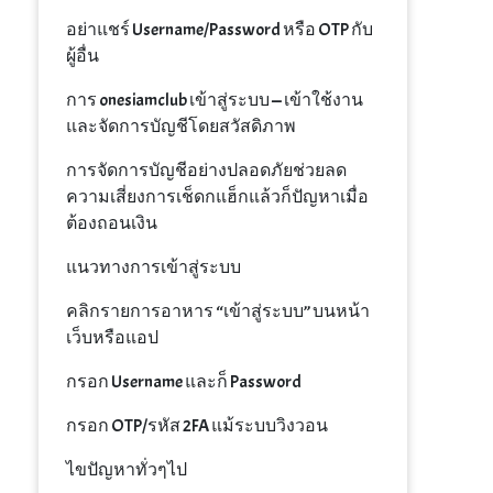
อย่าแชร์ Username/Password หรือ OTP กับ
ผู้อื่น
การ onesiamclub เข้าสู่ระบบ — เข้าใช้งาน
และจัดการบัญชีโดยสวัสดิภาพ
การจัดการบัญชีอย่างปลอดภัยช่วยลด
ความเสี่ยงการเช็ดกแฮ็กแล้วก็ปัญหาเมื่อ
ต้องถอนเงิน
แนวทางการเข้าสู่ระบบ
คลิกรายการอาหาร “เข้าสู่ระบบ” บนหน้า
เว็บหรือแอป
กรอก Username และก็ Password
กรอก OTP/รหัส 2FA แม้ระบบวิงวอน
ไขปัญหาทั่วๆไป