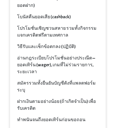
ยอดฝาก)
โบนัสคืนยอดเสีย (cashback)
โปรโมชั่นเชิญชวนสหาย รวมทั้งกิจกรรม
แจกเครดิตฟรีตามเทศกาล
วิธีรับและเช็กข้อตกลง (ปฏิบัติ)
อ่านกฎระเบียบโปรโมชั่นอย่างประณีต —
ยอดเทิร์น (wager), เกมที่ไม่ร่วมรายการ,
ระยะเวลา
สมัครรวมทั้งยืนยันบัญชีดังที่แพลตฟอร์ม
ระบุ
ฝากเงินตามอย่างน้อย (ถ้าเกิดจำเป็น) เพื่อ
รับเครดิต
ทำพนันจนถึงยอดเทิร์นก่อนขอถอน