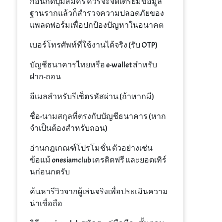
ก่อนกดปุ่มสมัคร ควรจะจัดเตรียมข้อมูล
ฐานรากแล้วก็สำรวจความปลอดภัยของ
แพลตฟอร์มเพื่อปกป้องปัญหาในอนาคต
เบอร์โทรศัพท์ที่ใช้งานได้จริง (รับ OTP)
บัญชีธนาคารไทยหรือ e-wallet สำหรับ
ฝาก-ถอน
อีเมลสำหรับรีเซ็ตรหัสผ่าน (ถ้าหากมี)
ชื่อ-นามสกุลที่ตรงกับบัญชีธนาคาร (หาก
จำเป็นต้องสำหรับถอน)
อ่านกฎเกณฑ์โปรโมชั่น ตัวอย่างเช่น
ข้อแม้ onesiamclub เครดิตฟรี และยอดเทิร์
นก่อนกดรับ
ค้นหารีวิวจากผู้เล่นจริงเพื่อประเมินความ
น่าเชื่อถือ