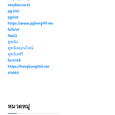
sexybaccarat
pg slot
pgslot
https://www.pgheng99.me
fullslot
live22
ดูหนัง
ดูหนังออนไลน์
ดูหนังฟรี
faro168
https://hongkong456.me
slot66
หมวดหมู่