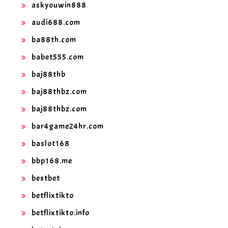
askyouwin888
audi688.com
ba88th.com
babet555.com
baj88thb
baj88thbz.com
baj88thbz.com
bar4game24hr.com
baslot168
bbp168.me
bestbet
betflixtikto
betflixtikto.info