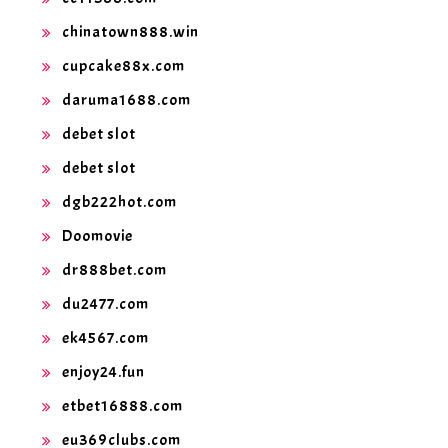
chinatown888.win
cupcake88x.com
daruma1688.com
debet slot
debet slot
dgb222hot.com
Doomovie
dr888bet.com
du2477.com
ek4567.com
enjoy24.fun
etbet16888.com
eu369clubs.com