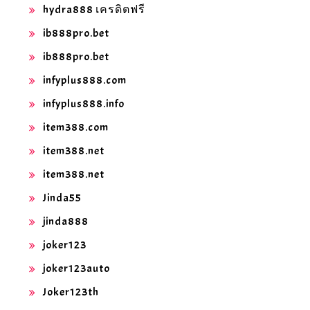
hydra888 เครดิตฟรี
ib888pro.bet
ib888pro.bet
infyplus888.com
infyplus888.info
item388.com
item388.net
item388.net
Jinda55
jinda888
joker123
joker123auto
Joker123th