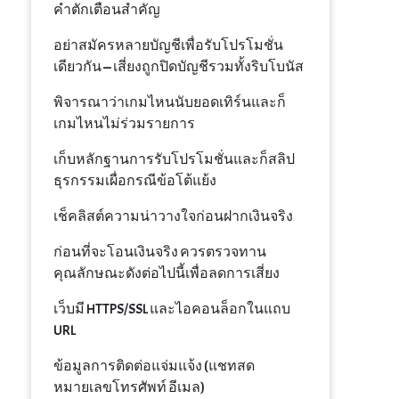
คำตักเตือนสำคัญ
อย่าสมัครหลายบัญชีเพื่อรับโปรโมชั่น
เดียวกัน — เสี่ยงถูกปิดบัญชีรวมทั้งริบโบนัส
พิจารณาว่าเกมไหนนับยอดเทิร์นและก็
เกมไหนไม่ร่วมรายการ
เก็บหลักฐานการรับโปรโมชั่นและก็สลิป
ธุรกรรมเผื่อกรณีข้อโต้แย้ง
เช็คลิสต์ความน่าวางใจก่อนฝากเงินจริง
ก่อนที่จะโอนเงินจริง ควรตรวจทาน
คุณลักษณะดังต่อไปนี้เพื่อลดการเสี่ยง
เว็บมี HTTPS/SSL และไอคอนล็อกในแถบ
URL
ข้อมูลการติดต่อแจ่มแจ้ง (แชทสด
หมายเลขโทรศัพท์ อีเมล)