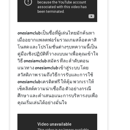
onesiamclub เป็นชื่อที่ผู้เล่นไทยมักค้นหา
เมื่ออยากแพลตฟอร์มรวมเกมสล็อต คาสิ
โนสด และโปรโมชั่นต่างๆบทความนี้เป็น
คู่มือเชิงปฏิบัติที่วางแบบมาเพื่อคุณเข้าใจ
วิธี onesiamclub สมัคร ทีละลำดับตอน
แนวทาง onesiamclub เข้าสู่ระบบ โดย
สวัสดิภาพ รวมถึงวิธีการรับและการใช้
onesiamclub เครดิตฟรี ให้คุ้ม พวกเราให้
เช็คลิสต์ความน่าเชื่อถือ ตัวอย่างกรณี
ศึกษา และคำเสนอแนะการบริหารงบเพื่อ
คุณเริ่มเล่นได้อย่างมั่นใจ