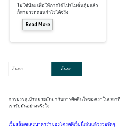
ไม่ใช่น้อย เพื่อให้การใช้โปรโมชั่นคุ้มแล้ว
ก็สามารถถอนกำไรได้จริง
Read More
…
ค้นหา
สำหรับ:
การบรรลุเป้าหมายมักมากับการตัดสินใจของเราในเวลาที่
เรารับมันอย่างจริงใจ
เว็บสล็อตและบาคาร่าของโครตดีเว็บนี้เล่นแล้วรวยจัดๆ