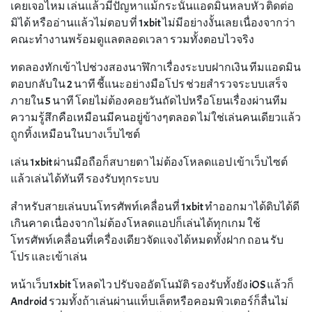
เคยเจอไหม เล่นแล้วมีปัญหาแม้กระนั้นแอดมินหลบหัว ติดต่อ
มิได้ หรืออ่านแล้วไม่ตอบ ที่ 1xbit ไม่มีอย่างงั้นเลย เนื่องจากว่า
คณะทำงานพร้อมดูแลตลอดเวลา รวมทั้งตอบไวจริง
ทดลองทักเข้าไปช่วงสองนาฬิกาเรื่องระบบฝากเงิน ทีมแอดมิน
ตอบกลับใน 2 นาที ชี้แนะอย่างมือโปร ช่วยสำรวจระบบเสร็จ
ภายใน 5 นาที โดยไม่ต้องคอยวันถัดไปหรือโยนเรื่องผ่านทีม
ความรู้สึกคือเหมือนมีคนอยู่ข้างๆตลอด ไม่ใช่เล่นคนเดียวแล้ว
ถูกทิ้งเหมือนในบางเว็บไซต์
เล่น 1xbit ผ่านมือถือก็สบายตา ไม่ต้องโหลดแอป เข้าเว็บไซต์
แล้วเล่นได้ทันที รองรับทุกระบบ
สำหรับสายเล่นบนโทรศัพท์เคลื่อนที่ 1xbit ทำออกมาได้ดิบได้ดี
เกินคาด เนื่องจากไม่ต้องโหลดแอปก็เล่นได้ทุกเกม ใช้
โทรศัพท์เคลื่อนที่เครื่องเดียวจัดแจงได้หมดทั้งฝาก ถอน รับ
โปร และเข้าเล่น
หน้าเว็บ1xbit โหลดไว ปรับจออัตโนมัติ รองรับทั้งยัง iOS แล้วก็
Android รวมทั้งถ้าเล่นผ่านแท็บเล็ตหรือคอมพิวเตอร์ก็ลื่นไม่