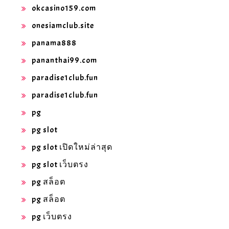
okcasino159.com
onesiamclub.site
panama888
pananthai99.com
paradise1club.fun
paradise1club.fun
pg
pg slot
pg slot เปิดใหม่ล่าสุด
pg slot เว็บตรง
pg สล็อต
pg สล็อต
pg เว็บตรง