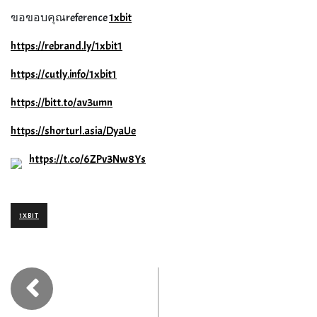
ขอขอบคุณreference
1xbit
https://rebrand.ly/1xbit1
https://cutly.info/1xbit1
https://bitt.to/av3umn
https://shorturl.asia/DyaUe
https://t.co/6ZPv3Nw8Ys
1XBIT