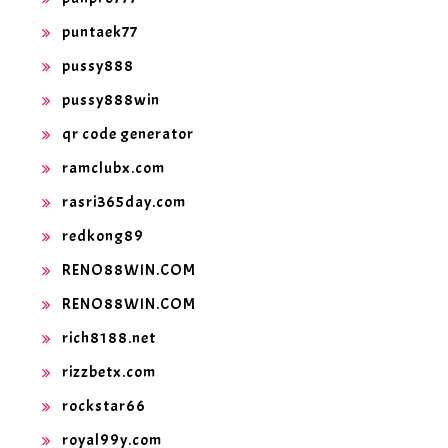
puntaek77
pussy888
pussy888win
qr code generator
ramclubx.com
rasri365day.com
redkong89
RENO88WIN.COM
RENO88WIN.COM
rich8188.net
rizzbetx.com
rockstar66
royal99y.com