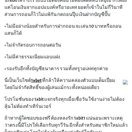
นี้1xbit เพราะเร็วแบบไม่ต้องคอย ไม่ต้องติดสลิปให้ยุ่งยาก เพียง
แค่โอนเงินจากแอปแบงค์หรือวอเลท ยอดก็เข้าในไม่กี่วินาที
ส่วนการถอนก็ไวไม่แพ้กัน กดถอนปุ๊บ เงินฝากบัญชีปั๊บ
• ไม่มีอย่างน้อยสำหรับการฝากถอน จะเล่น 10 บาทหรือถอน
แสนก็ได้
• ไม่จำกัดรอบการถอนต่อวัน
• ไม่มีค่าธรรมเนียมแอบแฝง
• รองรับอีกทั้งบัญชีธนาคาร รวมทั้งทรูวอเลททุกค่าย
นี่เป็นเว็บไซต์
1xbet
ที่กล้าให้ความคล่องตัวแบบเต็มเปี่ยม
โดยไม่จำกัดสิทธิ์ของผู้เล่นแม้กระทั้งหน่อยเดียว
โปรโมชั่นของ 1xbit แจกจริงทุกเมื่อเชื่อวัน ใช้งานง่าย ไม่ต้อง
ลุ้น ไม่ต้องทำเทิร์นเวอร์
ถ้าหากผู้ใดชอบของฟรี ต้องหลงรัก 1xbit1 แน่นอน เพราะเหตุ
ว่าตรงนี้มีโปรให้เลือกรับทุกวี่วัน อีกทั้งสำหรับสมาชิกใหม่แล้ว