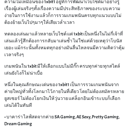
ความไม่เหมือนของ 1xbit1 อยู่ที่การพัฒนาเว็บไซต์มาอย่างรู้
เรื่องผู้เล่นจริงๆทั้งเรื่องความมีประสิทธิภาพของระบบ ความ
ง่ายในการใช้งาน แล้วก็การรวมเกมพนันครบทุกแนวแบบไม่
ต้องย้ายเว็บไปๆมาๆให้เสียเวล่ำเวลา
ทดลองเล่นมาแล้วหลายเว็บไซต์ แต่ 1xbit เป็นหนึ่งในไม่กี่เจ้าที่
เล่นแล้วรู้สึกต้องการกลับมาเล่นซ้ำ ไม่ใช่แค่ด้วยเหตุว่าโบนัส
เยอะ แม้กระนั้นทั้งหมดทุกอย่างมันลื่นไหลจนมีความคิดว่าคุ้ม
เวลาจริงๆ
เกมพนันใน 1xbit มีให้เลือกแบบไม่มีกั๊ก ครบทุกค่าย ทุกสไตล์
เล่นยังไงก็ไม่น่าเบื่อ
หนึ่งในคุณลักษณะเด่นของ 1xbit1 เป็นการรวมเกมพนันจาก
ค่ายใหญ่ทั่วทั้งโลกมาไว้ภายในที่เดียว โดยไม่ต้องสมัครหลาย
ยูสเซอร์ ไม่ต้องโยกเงินให้วุ่นวาย แค่ล็อกอินเข้าระบบก็เลือก
เล่นได้ในทันที
• บาคาร่า ไลฟ์สดจากค่าย SA Gaming, AE Sexy, Pretty Gaming,
Dream Gaming