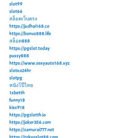
slot99
slot66
สล็อตเว็บตรง
https://judhai168.co
https://bonus888.life
สล็อต888
https://pgslot.today
pussy888
https://www.sexyauto168.xyz
slotxo24hr
slotpg
หนังโป๊ไทย
1xbetth
funny18
kiss918
https://pgslotth.io
https://joker356.com
https://samurai777.net
https://tokyoslot88.com