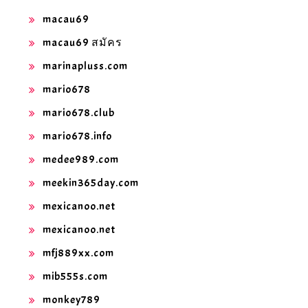
macau69
macau69 สมัคร
marinapluss.com
mario678
mario678.club
mario678.info
medee989.com
meekin365day.com
mexicanoo.net
mexicanoo.net
mfj889xx.com
mib555s.com
monkey789