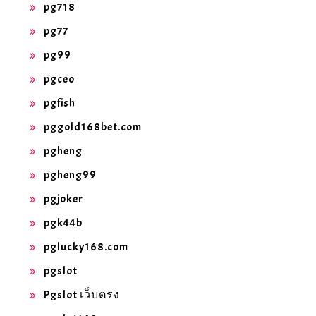
pg718
pg77
pg99
pgceo
pgfish
pggold168bet.com
pgheng
pgheng99
pgjoker
pgk44b
pglucky168.com
pgslot
Pgslot เว็บตรง