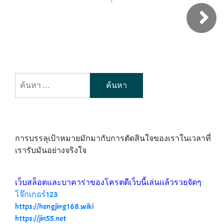
ค้นหา
สำหรับ:
การบรรลุเป้าหมายมักมากับการตัดสินใจของเราในเวลาที่
เรารับมันอย่างจริงใจ
เว็บสล็อตและบาคาร่าของโครตดีเว็บนี้เล่นแล้วรวยจัดๆ
โจ๊กเกอร์123
https://hengjing168.wiki
https://jin55.net