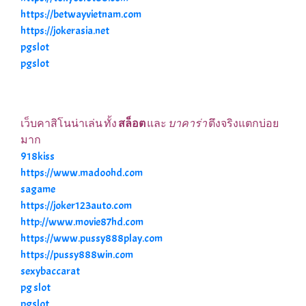
https://betwayvietnam.com
https://jokerasia.net
pgslot
pgslot
เว็บคาสิโนน่าเล่น ทั้ง
สล็อต
และ
บาคาร่า
ตึงจริงแตกบ่อย
มาก
918kiss
https://www.madoohd.com
sagame
https://joker123auto.com
http://www.movie87hd.com
https://www.pussy888play.com
https://pussy888win.com
sexybaccarat
pg slot
pgslot