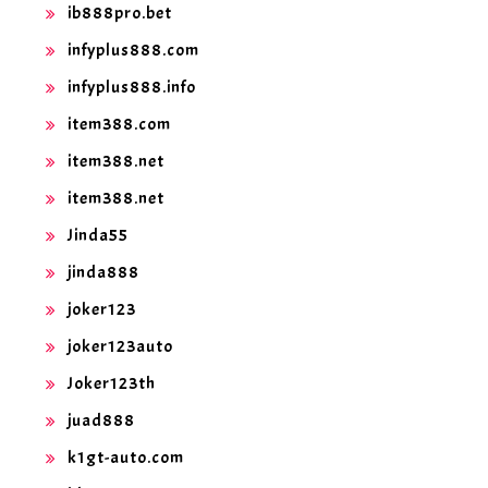
ib888pro.bet
infyplus888.com
infyplus888.info
item388.com
item388.net
item388.net
Jinda55
jinda888
joker123
joker123auto
Joker123th
juad888
k1gt-auto.com